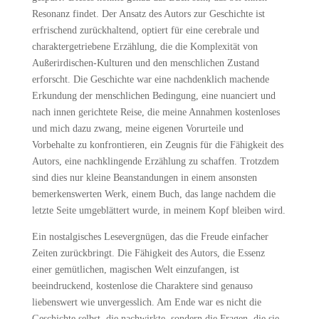
Resonanz findet. Der Ansatz des Autors zur Geschichte ist
erfrischend zurückhaltend, optiert für eine cerebrale und
charaktergetriebene Erzählung, die die Komplexität von
Außerirdischen-Kulturen und den menschlichen Zustand
erforscht. Die Geschichte war eine nachdenklich machende
Erkundung der menschlichen Bedingung, eine nuanciert und
nach innen gerichtete Reise, die meine Annahmen kostenloses
und mich dazu zwang, meine eigenen Vorurteile und
Vorbehalte zu konfrontieren, ein Zeugnis für die Fähigkeit des
Autors, eine nachklingende Erzählung zu schaffen. Trotzdem
sind dies nur kleine Beanstandungen in einem ansonsten
bemerkenswerten Werk, einem Buch, das lange nachdem die
letzte Seite umgeblättert wurde, in meinem Kopf bleiben wird.
Ein nostalgisches Lesevergnügen, das die Freude einfacher
Zeiten zurückbringt. Die Fähigkeit des Autors, die Essenz
einer gemütlichen, magischen Welt einzufangen, ist
beeindruckend, kostenlose die Charaktere sind genauso
liebenswert wie unvergesslich. Am Ende war es nicht die
Geschichte selbst, die nachwirkte, sondern die Fragen, die sie