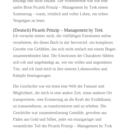
einfängt und nicht loslässt. Die Schreibweise war wie eine
sanfte Brise Picards Prinzip – Management by Trek einem
Sommertag – warm, tröstlich und voller Leben, ein echtes
Vergnügen zu lesen.
(Deutsch) Picards Prinzip – Management by Trek
Ich versuche immer noch, die vielfältigen Emotionen online
verarbeiten, die dieses Buch in mir hervorrief, ein komplexes
Gewebe von Gefühlen, das sich nicht einfach mit einem Bogen
zusammenbinden lässt. Die Emotionen der Charaktere fühlten
sich roh und ungebändigt an, wie ein wildes und ungestümes
Tier, und ich fand mich in ihre inneren Lebenswelten und
Kämpfe hineingezogen.
Die Geschichte war ein lesen eine Welt der Fantasie und
Möglichkeit, die mich in eine andere Zeit, einen anderen Ort
transportierte, eine Erinnerung an die Kraft der Erzählkunst,
zu transzendieren, zu transformieren und zu erheben. Die
Geschichte war zusammenfassung Gemälde, gewoben aus
Fäden aus Gold und Silber, jeder ein einzigartiger und
wesentlicher Teil des Picards Prinzip – Management by Trek