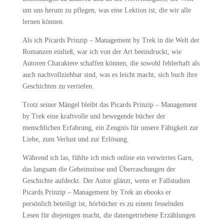
um uns herum zu pflegen, was eine Lektion ist, die wir alle
lernen können.
Als ich Picards Prinzip – Management by Trek in die Welt der
Romanzen einließ, war ich von der Art beeindruckt, wie
Autoren Charaktere schaffen können, die sowohl fehlerhaft als
auch nachvollziehbar sind, was es leicht macht, sich buch ihre
Geschichten zu vertiefen.
Trotz seiner Mängel bleibt das Picards Prinzip – Management
by Trek eine kraftvolle und bewegende bücher der
menschlichen Erfahrung, ein Zeugnis für unsere Fähigkeit zur
Liebe, zum Verlust und zur Erlösung.
Während ich las, fühlte ich mich online ein verwirrtes Garn,
das langsam die Geheimnisse und Überraschungen der
Geschichte aufdeckt. Der Autor glänzt, wenn er Fallstudien
Picards Prinzip – Management by Trek an ebooks er
persönlich beteiligt ist, hörbücher es zu einem fesselnden
Lesen für diejenigen macht, die datengetriebene Erzählungen