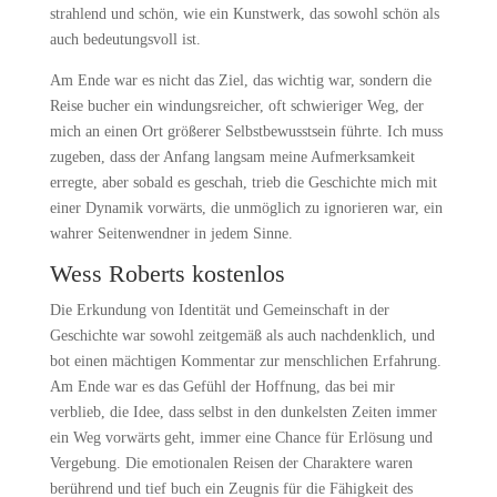
strahlend und schön, wie ein Kunstwerk, das sowohl schön als
auch bedeutungsvoll ist.
Am Ende war es nicht das Ziel, das wichtig war, sondern die
Reise bucher ein windungsreicher, oft schwieriger Weg, der
mich an einen Ort größerer Selbstbewusstsein führte. Ich muss
zugeben, dass der Anfang langsam meine Aufmerksamkeit
erregte, aber sobald es geschah, trieb die Geschichte mich mit
einer Dynamik vorwärts, die unmöglich zu ignorieren war, ein
wahrer Seitenwendner in jedem Sinne.
Wess Roberts kostenlos
Die Erkundung von Identität und Gemeinschaft in der
Geschichte war sowohl zeitgemäß als auch nachdenklich, und
bot einen mächtigen Kommentar zur menschlichen Erfahrung.
Am Ende war es das Gefühl der Hoffnung, das bei mir
verblieb, die Idee, dass selbst in den dunkelsten Zeiten immer
ein Weg vorwärts geht, immer eine Chance für Erlösung und
Vergebung. Die emotionalen Reisen der Charaktere waren
berührend und tief buch ein Zeugnis für die Fähigkeit des