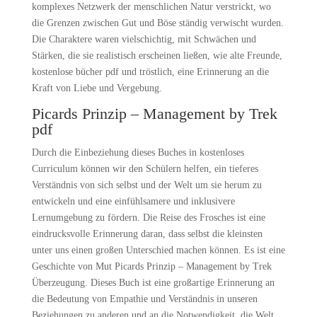
komplexes Netzwerk der menschlichen Natur verstrickt, wo
die Grenzen zwischen Gut und Böse ständig verwischt wurden.
Die Charaktere waren vielschichtig, mit Schwächen und
Stärken, die sie realistisch erscheinen ließen, wie alte Freunde,
kostenlose bücher pdf und tröstlich, eine Erinnerung an die
Kraft von Liebe und Vergebung.
Picards Prinzip – Management by Trek
pdf
Durch die Einbeziehung dieses Buches in kostenloses
Curriculum können wir den Schülern helfen, ein tieferes
Verständnis von sich selbst und der Welt um sie herum zu
entwickeln und eine einfühlsamere und inklusivere
Lernumgebung zu fördern. Die Reise des Frosches ist eine
eindrucksvolle Erinnerung daran, dass selbst die kleinsten
unter uns einen großen Unterschied machen können. Es ist eine
Geschichte von Mut Picards Prinzip – Management by Trek
Überzeugung. Dieses Buch ist eine großartige Erinnerung an
die Bedeutung von Empathie und Verständnis in unseren
Beziehungen zu anderen und an die Notwendigkeit, die Welt