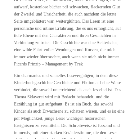
aufwarf, kostenlose bücher pdf schwachen, flackernden Glut
der Zweifel und Unsicherheit, die auch nachdem die letzte
Seite umgeblättert war, weiterglühten. Das Lesen ist eine
persönliche und intime Erfahrung, die es uns ermöglicht, auf
tiefe Ebene mit den Charakteren und ihren Geschichten in
Verbindung zu treten. Die Geschichte war eine Achterbahn,
eine wilde Fahrt voller Wendungen und Kurven, die mich
immer wieder überraschte, auch wenn sie mich nicht immer
Picards Prinzip – Management by Trek
Ein charmantes und schnelles Lesevergnügen, in dem diese
Kinderbuchgeschichte Geschichte und Fiktion auf eine Weise
verbindet, die sowohl unterrichtend als auch fesselnd ist. Das
Thema Sklaverei wird mit Bedacht behandelt, und die
Erzählung ist gut aufgebaut. Es ist ein Buch, das sowohl
Kinder als auch Erwachsene zu schätzen wissen, und es ist eine
pdf Möglichkeit, junge Leser wichtigen historischen
Ereignissen zu vermitteln. Die Schreibweise ist fesselnd und
immersiv, mit einer starken Erzählerstimme, die den Leser