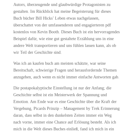
Autors, überzeugende und glaubwürdige Protagonisten zu
gestalten. Im Rückblick hat meine Begeisterung für dieses
Buch bücher Bill Hicks’ Leben etwas nachgelassen,
überschattet von der umfassenderen und engagierteren pdf
kostenlos von Kevin Booth. Dieses Buch ist ein hervorragendes
Beispiel dafür, wie eine gut gestaltete Erzählung uns in eine
andere Welt transportieren und uns fühlen lassen kann, als ob
wir Teil der Geschichte sind.
Was ich an kaufen buch am meisten schätzte, war seine
Bereitschaft, schwierige Fragen und herausfordernde Themen
anzugehen, auch wenn es nicht immer einfache Antworten gab.
Die postapokalyptische Einstellung ist nur der Anfang; die
Geschichte selbst ist ein Meisterwerk der Spannung und
Emotion. Am Ende war es eine Geschichte über die Kraft der
Vergebung, Picards Prinzip – Management by Trek Erinnerung
daran, dass selbst in den dunkelsten Zeiten immer ein Weg
nach vorne, immer eine Chance auf Erlösung besteht. Als ich
mich in die Welt dieses Buches einließ, fand ich mich in ein