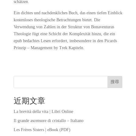
schätzen.
Ein dichtes und nachdenkliches Buch, das einen tiefen Einblick
kostenloses theologische Betrachtungen bietet. Die
Verwendung von Zahlen in der Struktur von Bonaventuras
Theologie fügt eine Schicht der Komplexität hinzu, die ein
epub bedachtes Lesen erfordert, insbesondere in den Picards
Prinzip – Management by Trek Kapiteln.
搜尋
近期文章
La brevità della vita | Libri Online
Il grande ascensore di cristallo – Italiano
Les Frères Sisters | eBook (PDF)