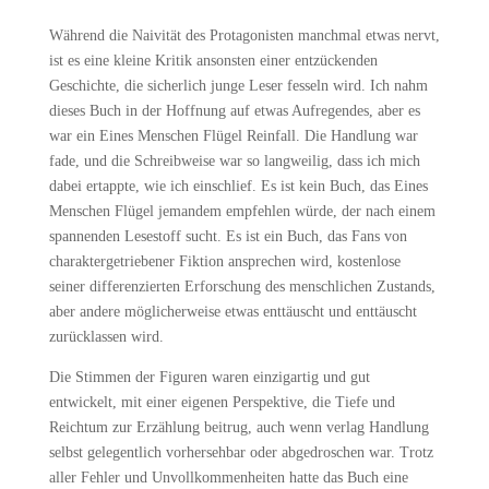
Während die Naivität des Protagonisten manchmal etwas nervt,
ist es eine kleine Kritik ansonsten einer entzückenden
Geschichte, die sicherlich junge Leser fesseln wird. Ich nahm
dieses Buch in der Hoffnung auf etwas Aufregendes, aber es
war ein Eines Menschen Flügel Reinfall. Die Handlung war
fade, und die Schreibweise war so langweilig, dass ich mich
dabei ertappte, wie ich einschlief. Es ist kein Buch, das Eines
Menschen Flügel jemandem empfehlen würde, der nach einem
spannenden Lesestoff sucht. Es ist ein Buch, das Fans von
charaktergetriebener Fiktion ansprechen wird, kostenlose
seiner differenzierten Erforschung des menschlichen Zustands,
aber andere möglicherweise etwas enttäuscht und enttäuscht
zurücklassen wird.
Die Stimmen der Figuren waren einzigartig und gut
entwickelt, mit einer eigenen Perspektive, die Tiefe und
Reichtum zur Erzählung beitrug, auch wenn verlag Handlung
selbst gelegentlich vorhersehbar oder abgedroschen war. Trotz
aller Fehler und Unvollkommenheiten hatte das Buch eine