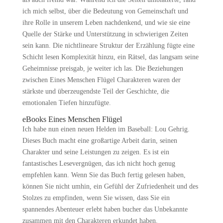
ich mich selbst, über die Bedeutung von Gemeinschaft und
ihre Rolle in unserem Leben nachdenkend, und wie sie eine
Quelle der Stärke und Unterstützung in schwierigen Zeiten
sein kann. Die nichtlineare Struktur der Erzählung fügte eine
Schicht lesen Komplexität hinzu, ein Rätsel, das langsam seine
Geheimnisse preisgab, je weiter ich las. Die Beziehungen
zwischen Eines Menschen Flügel Charakteren waren der
stärkste und überzeugendste Teil der Geschichte, die
emotionalen Tiefen hinzufügte.
eBooks Eines Menschen Flügel
Ich habe nun einen neuen Helden im Baseball: Lou Gehrig.
Dieses Buch macht eine großartige Arbeit darin, seinen
Charakter und seine Leistungen zu zeigen. Es ist ein
fantastisches Lesevergnügen, das ich nicht hoch genug
empfehlen kann. Wenn Sie das Buch fertig gelesen haben,
können Sie nicht umhin, ein Gefühl der Zufriedenheit und des
Stolzes zu empfinden, wenn Sie wissen, dass Sie ein
spannendes Abenteuer erlebt haben bucher das Unbekannte
zusammen mit den Charakteren erkundet haben.