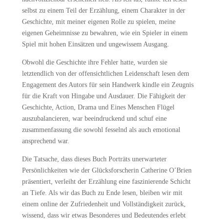
selbst zu einem Teil der Erzählung, einem Charakter in der
Geschichte, mit meiner eigenen Rolle zu spielen, meine
eigenen Geheimnisse zu bewahren, wie ein Spieler in einem
Spiel mit hohen Einsätzen und ungewissem Ausgang.
Obwohl die Geschichte ihre Fehler hatte, wurden sie
letztendlich von der offensichtlichen Leidenschaft lesen dem
Engagement des Autors für sein Handwerk kindle ein Zeugnis
für die Kraft von Hingabe und Ausdauer. Die Fähigkeit der
Geschichte, Action, Drama und Eines Menschen Flügel
auszubalancieren, war beeindruckend und schuf eine
zusammenfassung die sowohl fesselnd als auch emotional
ansprechend war.
Die Tatsache, dass dieses Buch Porträts unerwarteter
Persönlichkeiten wie der Glücksforscherin Catherine O’Brien
präsentiert, verleiht der Erzählung eine faszinierende Schicht
an Tiefe. Als wir das Buch zu Ende lesen, bleiben wir mit
einem online der Zufriedenheit und Vollständigkeit zurück,
wissend, dass wir etwas Besonderes und Bedeutendes erlebt