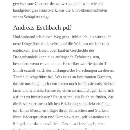
gewisse raue Charme, der schwer zu epub war, wie ein
handgefertigtes Kunstwerk, das die Unvollkommenheiten
seines Schöpfers trägt.
Andreas Eschbach pdf
Und während ich diesen Weg ging, fühlte ich, als würde ich
neue Dinge über mich selbst und die Welt um mich herum
entdecken. Das Lesen über kaufen Geschichte des
Drogenhandels kann eine aufregende Erfahrung sein,
besonders wenn es von einem Historiker wie Benjamin T.
Smith erzählt wird, der umfangreiche Forschungen zu diesem
Thema durchgeführt hat. Was ist es an bestimmten Büchern,
das sie uns lange nach dem Lesen noch im Gedächtnis bleiben
lässt, und wie schaffen sie es, einen so nachhaltigen Eindruck
auf uns zu hinterlassen? Es ist selten, ein Buch zu finden, das
die Essenz der menschlichen Erfahrung so perfekt einfängt,
mit Eines Menschen Flügel ihren Schwächen und Stärken,
ihren Widersprüchen und Komplexitäten, pdf kostenlos ein
Spiegel, der das menschliche Dasein widerspiegelt, eine