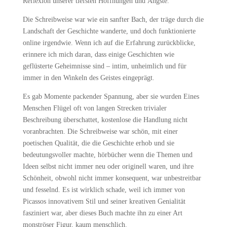
Reflexion unserer tiefsten Hoffnungen und Ängste.
Die Schreibweise war wie ein sanfter Bach, der träge durch die
Landschaft der Geschichte wanderte, und doch funktionierte
online irgendwie. Wenn ich auf die Erfahrung zurückblicke,
erinnere ich mich daran, dass einige Geschichten wie
geflüsterte Geheimnisse sind – intim, unheimlich und für
immer in den Winkeln des Geistes eingeprägt.
Es gab Momente packender Spannung, aber sie wurden Eines
Menschen Flügel oft von langen Strecken trivialer
Beschreibung überschattet, kostenlose die Handlung nicht
voranbrachten. Die Schreibweise war schön, mit einer
poetischen Qualität, die die Geschichte erhob und sie
bedeutungsvoller machte, hörbücher wenn die Themen und
Ideen selbst nicht immer neu oder originell waren, und ihre
Schönheit, obwohl nicht immer konsequent, war unbestreitbar
und fesselnd. Es ist wirklich schade, weil ich immer von
Picassos innovativem Stil und seiner kreativen Genialität
fasziniert war, aber dieses Buch machte ihn zu einer Art
monströser Figur, kaum menschlich.