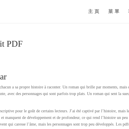
主頁
菜單
uit PDF
ar
hacun a sa propre histoire à raconter. Un roman qui brille par moments, mais 
nte, avec des personnages qui sont parfois trop plats. Un roman qui sent la sueu
criptive pour le goût de certains lecteurs. J’ai été captivé par l’histoire, mais l
t et manquent de développement et de profondeur, ce qui rend l’histoire un peu
e vent qui caresse l’âme, mais les personnages sont trop peu développés. Les pdf