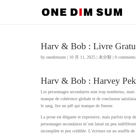
Harv & Bob : Livre Grat
by
onedimsum
|
10 月 11, 2025
|
未分類
|
0 comments
Harv & Bob : Harvey Pek
Les personnages secondaires sont trop nombreux, mais c
manque de cohérence globale et de conclusion satisfaisa
le sang, lire un pdf qui manque de finesse.
La prose est élégante et expressive, mais parfois trop des
personnages secondaires m’ont laissé un peu indifféren
incomplète et peu crédible. L’écriture est un souffle d