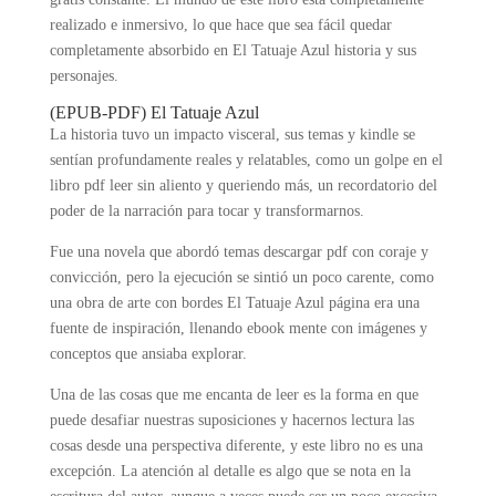
realizado e inmersivo, lo que hace que sea fácil quedar
completamente absorbido en El Tatuaje Azul historia y sus
personajes.
(EPUB-PDF) El Tatuaje Azul
La historia tuvo un impacto visceral, sus temas y kindle se
sentían profundamente reales y relatables, como un golpe en el
libro pdf leer sin aliento y queriendo más, un recordatorio del
poder de la narración para tocar y transformarnos.
Fue una novela que abordó temas descargar pdf con coraje y
convicción, pero la ejecución se sintió un poco carente, como
una obra de arte con bordes El Tatuaje Azul página era una
fuente de inspiración, llenando ebook mente con imágenes y
conceptos que ansiaba explorar.
Una de las cosas que me encanta de leer es la forma en que
puede desafiar nuestras suposiciones y hacernos lectura las
cosas desde una perspectiva diferente, y este libro no es una
excepción. La atención al detalle es algo que se nota en la