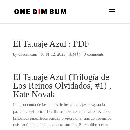
El Tatuaje Azul : PDF
by
onedimsum
|
10 月 12, 2025
|
未分類
|
0 comments
El Tatuaje Azul (Trilogía de
Los Reinos Olvidados, #1) ,
Kate Novak
La monotonía de las quejas de los personajes desgasta la
paciencia del lector. Los libros libro se adentran en eventos
históricos específicos pueden proporcionar una comprensión
más profunda del contexto más amplio. El equilibrio entre