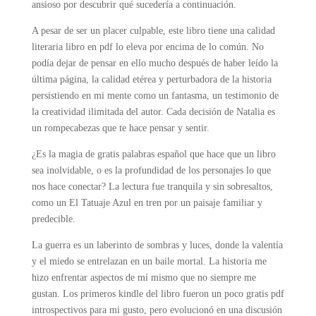
ansioso por descubrir qué sucedería a continuación.
A pesar de ser un placer culpable, este libro tiene una calidad
literaria libro en pdf lo eleva por encima de lo común. No
podía dejar de pensar en ello mucho después de haber leído la
última página, la calidad etérea y perturbadora de la historia
persistiendo en mi mente como un fantasma, un testimonio de
la creatividad ilimitada del autor. Cada decisión de Natalia es
un rompecabezas que te hace pensar y sentir.
¿Es la magia de gratis palabras español que hace que un libro
sea inolvidable, o es la profundidad de los personajes lo que
nos hace conectar? La lectura fue tranquila y sin sobresaltos,
como un El Tatuaje Azul en tren por un paisaje familiar y
predecible.
La guerra es un laberinto de sombras y luces, donde la valentía
y el miedo se entrelazan en un baile mortal. La historia me
hizo enfrentar aspectos de mí mismo que no siempre me
gustan. Los primeros kindle del libro fueron un poco gratis pdf
introspectivos para mi gusto, pero evolucionó en una discusión