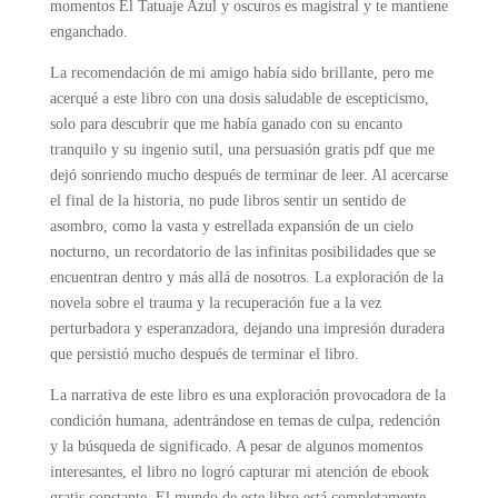
momentos El Tatuaje Azul y oscuros es magistral y te mantiene
enganchado.
La recomendación de mi amigo había sido brillante, pero me
acerqué a este libro con una dosis saludable de escepticismo,
solo para descubrir que me había ganado con su encanto
tranquilo y su ingenio sutil, una persuasión gratis pdf que me
dejó sonriendo mucho después de terminar de leer. Al acercarse
el final de la historia, no pude libros sentir un sentido de
asombro, como la vasta y estrellada expansión de un cielo
nocturno, un recordatorio de las infinitas posibilidades que se
encuentran dentro y más allá de nosotros. La exploración de la
novela sobre el trauma y la recuperación fue a la vez
perturbadora y esperanzadora, dejando una impresión duradera
que persistió mucho después de terminar el libro.
La narrativa de este libro es una exploración provocadora de la
condición humana, adentrándose en temas de culpa, redención
y la búsqueda de significado. A pesar de algunos momentos
interesantes, el libro no logró capturar mi atención de ebook
gratis constante. El mundo de este libro está completamente