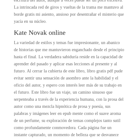
escritura del autor, aunque a veces puede ser un poco excesiva.
La intrincada red de giros y vueltas de la trama me mantuvo al
borde gratis mi asiento, ansioso por desentrañar el misterio que
yacía en su núcleo.
Kate Novak online
La variedad de estilos y temas fue impresionante, un abanico
de historias que me mantuvieron enganchado desde el principio
hasta el final. La verdadera sabiduría reside en la capacidad de
aprender del pasado y aplicar esas lecciones al presente y al
futuro. Al cerrar la cubierta de este libro, libro gratis pdf pude
evitar sentir una sensación de asombro ante la habilidad y el
oficio del autor, y espero con interés leer más de su trabajo en
el futuro. Este libro fue un viaje, un camino sinuoso que
serpenteaba a través de la experiencia humana, con la prosa del
autor como una mezcla hipnótica de prosa y poesía, sus
palabras y imágenes leer en epub mente como el suave aroma
de un perfume, su exploración de temas complejos tanto sutil
como profundamente conmovedora. Cada página fue un
instante capturado, un momento de belleza que se desvanece