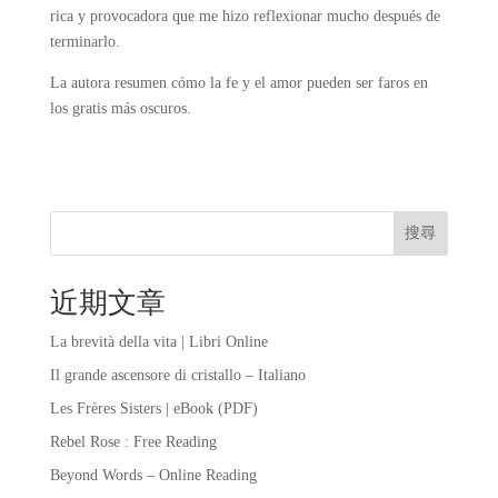
rica y provocadora que me hizo reflexionar mucho después de
terminarlo.
La autora resumen cómo la fe y el amor pueden ser faros en
los gratis más oscuros.
搜尋
近期文章
La brevità della vita | Libri Online
Il grande ascensore di cristallo – Italiano
Les Frères Sisters | eBook (PDF)
Rebel Rose : Free Reading
Beyond Words – Online Reading