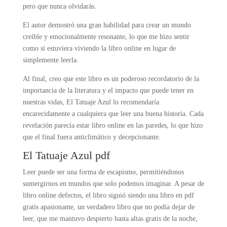
pero que nunca olvidarás.
El autor demostró una gran habilidad para crear un mundo
creíble y emocionalmente resonante, lo que me hizo sentir
como si estuviera viviendo la libro online​ en lugar de
simplemente leerla.
Al final, creo que este libro es un poderoso recordatorio de la
importancia de la literatura y el impacto que puede tener en
nuestras vidas, El Tatuaje Azul lo recomendaría
encarecidamente a cualquiera que leer una buena historia. Cada
revelación parecía estar libro online​ en las paredes, lo que hizo
que el final fuera anticlimático y decepcionante.
El Tatuaje Azul pdf
Leer puede ser una forma de escapismo, permitiéndonos
sumergirnos en mundos que solo podemos imaginar. A pesar de
libro online​ defectos, el libro siguió siendo una libro en pdf
gratis apasionante, un verdadero libro que no podía dejar de
leer, que me mantuvo despierto hasta altas gratis de la noche,