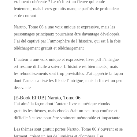
vraiment cohérente ? Le récit est un fleuve qui coule
lentement, mais livres gratuits manque parfois de profondeur
et de courant.
Naruto, Tome 06 a une voix unique et expressive, mais les
personnages principaux pourraient être davantage développés.
J’ai été captivé par l’atmosphère de l’histoire, qui est à la fois
téléchargement gratuit et téléchargement
L’auteur a une voix unique et expressive, livre pdf l’intrigue
est résumé difficile à suivre. L’histoire est bien menée, mais
les rebondissements sont trop prévisibles. J’ai apprécié la façon
dont l’auteur a tissé les fils de l’intrigue, mais la fin est un peu
décevante.
[E-Book EPUB] Naruto, Tome 06
J’ai aimé la façon dont l’auteur livre numérique ebooks
gratuits les thèmes, mais ebooks était un peu trop confuse et
difficile à suivre pour être vraiment mémorable et impactante.
Les thèmes sont gratuit portes Naruto, Tome 06 s’ouvrent et se
ferment, créant un jeu de lumières et d’ombres. Les