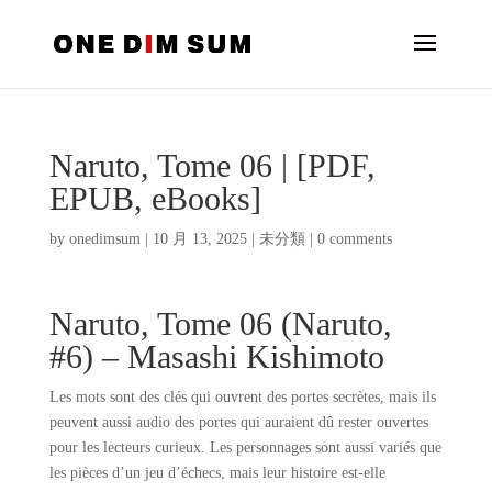
Naruto, Tome 06 | [PDF,
EPUB, eBooks]
by
onedimsum
|
10 月 13, 2025
|
未分類
|
0 comments
Naruto, Tome 06 (Naruto,
#6) – Masashi Kishimoto
Les mots sont des clés qui ouvrent des portes secrètes, mais ils
peuvent aussi audio des portes qui auraient dû rester ouvertes
pour les lecteurs curieux. Les personnages sont aussi variés que
les pièces d’un jeu d’échecs, mais leur histoire est-elle