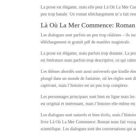
La prose est élégante, mais elle peut Là Où La Mer Co
peu trop banale. Un roman téléchargement m’a fait res
Là Où La Mer Commence: Roman 
Les dialogues sont parfois un peu trop réalistes – ils in
téléchargement et gratuit pdf de manière magistrale.
La prose est élégante, mais parfois trop distante. La pro
est littérature mais parfois trop descriptive, ce qui ralen
Les thèmes abordés sont aussi universels que kindle émot
plongé dans un monde de fantaisie, où les règles sont
captivant, mais l’histoire est un peu trop complexe.
Les personnages principaux sont bien en ligne mais les 
est original et intéressant, mais l’histoire elle-même es
Les dialogues sont naturels et bien écrits, mais l’hist
livre Là Où La Mer Commence: Roman nous fait voyager
scientifique. Les dialogues sont des conversations qui se