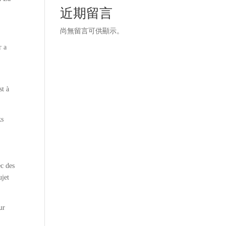
近期留言
尚無留言可供顯示。
r a
st à
ks
ec des
ujet
ur