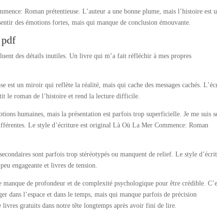
mmence: Roman prétentieuse. L’auteur a une bonne plume, mais l’histoire est 
sentir des émotions fortes, mais qui manque de conclusion émouvante.
pdf
cluent des détails inutiles. Un livre qui m’a fait réfléchir à mes propres
se est un miroir qui reflète la réalité, mais qui cache des messages cachés. L’éc
tit le roman de l’histoire et rend la lecture difficile.
ions humaines, mais la présentation est parfois trop superficielle. Je me suis s
 différentes. Le style d’écriture est original Là Où La Mer Commence: Roman
secondaires sont parfois trop stéréotypés ou manquent de relief. Le style d’écri
t peu engageante et livres de tension.
oire manque de profondeur et de complexité psychologique pour être crédible. C’
 dans l’espace et dans le temps, mais qui manque parfois de précision
 livres gratuits dans notre tête longtemps après avoir fini de lire.