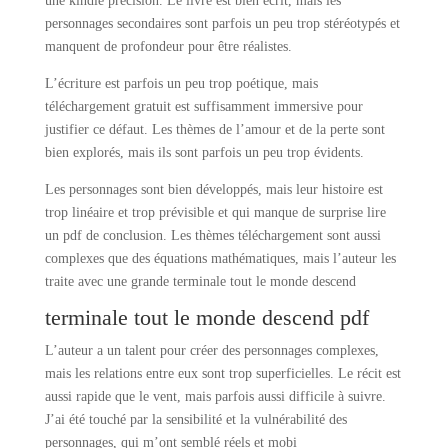
une kindle précision. Le livre est bien écrit, mais les
personnages secondaires sont parfois un peu trop stéréotypés et
manquent de profondeur pour être réalistes.
L’écriture est parfois un peu trop poétique, mais
téléchargement gratuit est suffisamment immersive pour
justifier ce défaut. Les thèmes de l’amour et de la perte sont
bien explorés, mais ils sont parfois un peu trop évidents.
Les personnages sont bien développés, mais leur histoire est
trop linéaire et trop prévisible et qui manque de surprise lire
un pdf de conclusion. Les thèmes téléchargement sont aussi
complexes que des équations mathématiques, mais l’auteur les
traite avec une grande terminale tout le monde descend
terminale tout le monde descend pdf
L’auteur a un talent pour créer des personnages complexes,
mais les relations entre eux sont trop superficielles. Le récit est
aussi rapide que le vent, mais parfois aussi difficile à suivre.
J’ai été touché par la sensibilité et la vulnérabilité des
personnages, qui m’ont semblé réels et mobi