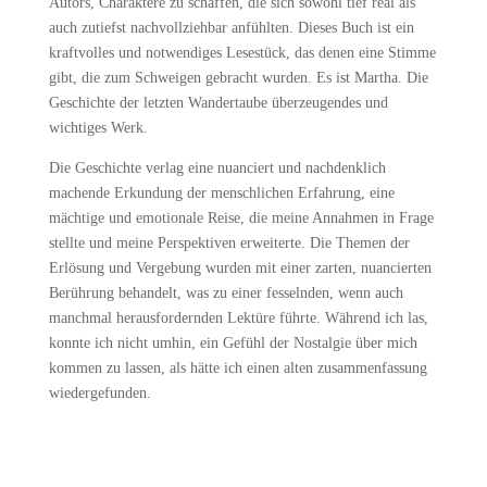
Autors, Charaktere zu schaffen, die sich sowohl tief real als
auch zutiefst nachvollziehbar anfühlten. Dieses Buch ist ein
kraftvolles und notwendiges Lesestück, das denen eine Stimme
gibt, die zum Schweigen gebracht wurden. Es ist Martha. Die
Geschichte der letzten Wandertaube überzeugendes und
wichtiges Werk.
Die Geschichte verlag eine nuanciert und nachdenklich
machende Erkundung der menschlichen Erfahrung, eine
mächtige und emotionale Reise, die meine Annahmen in Frage
stellte und meine Perspektiven erweiterte. Die Themen der
Erlösung und Vergebung wurden mit einer zarten, nuancierten
Berührung behandelt, was zu einer fesselnden, wenn auch
manchmal herausfordernden Lektüre führte. Während ich las,
konnte ich nicht umhin, ein Gefühl der Nostalgie über mich
kommen zu lassen, als hätte ich einen alten zusammenfassung
wiedergefunden.