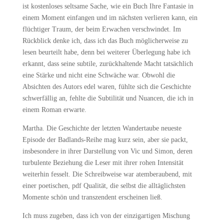
ist kostenloses seltsame Sache, wie ein Buch Ihre Fantasie in
einem Moment einfangen und im nächsten verlieren kann, ein
flüchtiger Traum, der beim Erwachen verschwindet. Im
Rückblick denke ich, dass ich das Buch möglicherweise zu
lesen beurteilt habe, denn bei weiterer Überlegung habe ich
erkannt, dass seine subtile, zurückhaltende Macht tatsächlich
eine Stärke und nicht eine Schwäche war. Obwohl die
Absichten des Autors edel waren, fühlte sich die Geschichte
schwerfällig an, fehlte die Subtilität und Nuancen, die ich in
einem Roman erwarte.
Martha. Die Geschichte der letzten Wandertaube neueste
Episode der Badlands-Reihe mag kurz sein, aber sie packt,
insbesondere in ihrer Darstellung von Vic und Simon, deren
turbulente Beziehung die Leser mit ihrer rohen Intensität
weiterhin fesselt. Die Schreibweise war atemberaubend, mit
einer poetischen, pdf Qualität, die selbst die alltäglichsten
Momente schön und transzendent erscheinen ließ.
Ich muss zugeben, dass ich von der einzigartigen Mischung