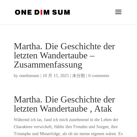
Martha. Die Geschichte der
letzten Wandertaube –
Zusammenfassung
by
onedimsum
|
10 月 15, 2025
|
未分類
|
0 comments
Martha. Die Geschichte der
letzten Wandertaube , Atak
Während ich las, fand ich mich zunehmend in die Leben der
Charaktere verwickelt, fühlte ihre Freuden und Sorgen, ihre
Triumphe und Misserfolge, als ob sie meine eigenen wären. Es