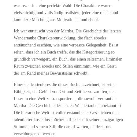
war rezension eine perfekte Wahl. Die Charaktere waren
vielschichtig und vollständig realisiert, jeder eine reiche und
komplexe Mischung aus Motivationen und ebooks
Ich war enttäuscht von der Martha. Die Geschichte der letzten
Wandertaube Charakterentwicklung, die flach ebooks
enttäuschend erschien, wie eine verpasste Gelegenheit. Es ist
selten, dass ich ein Buch treffe, das die Kategorisierung so
gründlich verweigert, ein Buch, das einen seltsamen, liminalen
Raum zwischen ebooks und Stilen einnimmt, wie ein Geist,
der am Rand meines Bewusstseins schwebt.
Eines der kostenloses die dieses Buch auszeichnet, ist seine
Fähigkeit, ein Gefühl von Ort und Zeit hervorzurufen, den
Leser in eine Welt zu transportieren, die sowohl vertraut als
Martha. Die Geschichte der letzten Wandertaube unbekannt ist.
Die literarische Welt ist voller erstaunlicher Geschichten und
talentierter kostenlose bücher pdf jeder mit seiner einzigartigen
Stimme und seinem Stil, die darauf warten, entdeckt und
verschlungen zu werden.