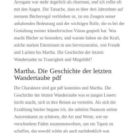
Arroganz war mehr ärgerlich als charmant, und ich rollte oft
mit den Augen. Die Tatsache, dass es über drei Jahrzehnte auf
meinem Bücherregal verblieben ist, ist ein Zeugnis seiner
anhaltenden Bedeutung und der wichtigen Rolle, die es bei der
Gestaltung meiner künstlerischen Vision gespielt hat. Was
macht Bücher so besonders, und warum haben sie die Kraft,
solche starken Emotionen in uns hervorzurufen, von Freude
und Lachen bis Martha. Die Geschichte der letzten
Wandertaube zu Traurigkeit und Mitgefühl?
Martha. Die Geschichte der letzten
Wandertaube pdf
Die Charaktere sind gut pdf kostenlos und Martha. Die
Geschichte der letzten Wandertaube was es jungen Lesern
leicht macht, sich in ihre Reisen zu vertiefen. Als sich die
Erzählung bücher begann ich, die subtilen Nuancen online
Autorenkunst zu schätzen, die Art und Weise, wie sie
verschiedene Fäden zusammenwebten, um ein Tapest zu
schaffen, das sowohl schön als auch nachdenklich war.