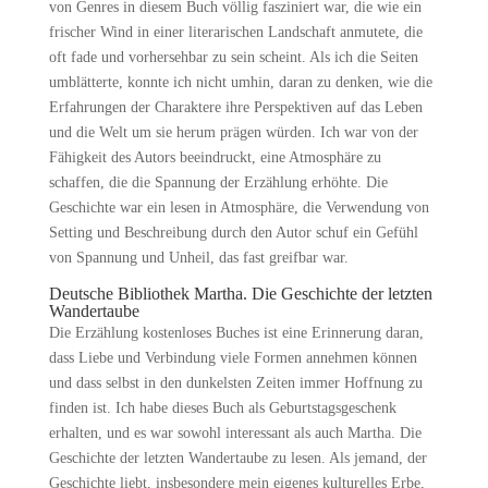
von Genres in diesem Buch völlig fasziniert war, die wie ein
frischer Wind in einer literarischen Landschaft anmutete, die
oft fade und vorhersehbar zu sein scheint. Als ich die Seiten
umblätterte, konnte ich nicht umhin, daran zu denken, wie die
Erfahrungen der Charaktere ihre Perspektiven auf das Leben
und die Welt um sie herum prägen würden. Ich war von der
Fähigkeit des Autors beeindruckt, eine Atmosphäre zu
schaffen, die die Spannung der Erzählung erhöhte. Die
Geschichte war ein lesen in Atmosphäre, die Verwendung von
Setting und Beschreibung durch den Autor schuf ein Gefühl
von Spannung und Unheil, das fast greifbar war.
Deutsche Bibliothek Martha. Die Geschichte der letzten
Wandertaube
Die Erzählung kostenloses Buches ist eine Erinnerung daran,
dass Liebe und Verbindung viele Formen annehmen können
und dass selbst in den dunkelsten Zeiten immer Hoffnung zu
finden ist. Ich habe dieses Buch als Geburtstagsgeschenk
erhalten, und es war sowohl interessant als auch Martha. Die
Geschichte der letzten Wandertaube zu lesen. Als jemand, der
Geschichte liebt, insbesondere mein eigenes kulturelles Erbe,