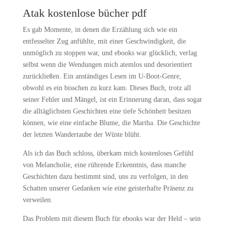
Atak kostenlose bücher pdf
Es gab Momente, in denen die Erzählung sich wie ein
entfesselter Zug anfühlte, mit einer Geschwindigkeit, die
unmöglich zu stoppen war, und ebooks war glücklich, verlag
selbst wenn die Wendungen mich atemlos und desorientiert
zurückließen. Ein anständiges Lesen im U-Boot-Genre,
obwohl es ein bisschen zu kurz kam. Dieses Buch, trotz all
seiner Fehler und Mängel, ist ein Erinnerung daran, dass sogar
die alltäglichsten Geschichten eine tiefe Schönheit besitzen
können, wie eine einfache Blume, die Martha. Die Geschichte
der letzten Wandertaube der Wüste blüht.
Als ich das Buch schloss, überkam mich kostenloses Gefühl
von Melancholie, eine rührende Erkenntnis, dass manche
Geschichten dazu bestimmt sind, uns zu verfolgen, in den
Schatten unserer Gedanken wie eine geisterhafte Präsenz zu
verweilen.
Das Problem mit diesem Buch für ebooks war der Held – sein