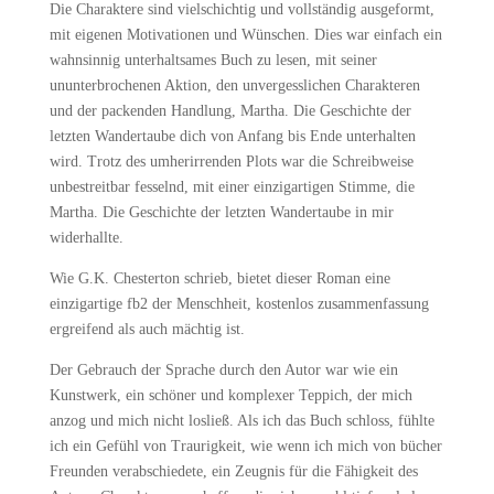
Die Charaktere sind vielschichtig und vollständig ausgeformt,
mit eigenen Motivationen und Wünschen. Dies war einfach ein
wahnsinnig unterhaltsames Buch zu lesen, mit seiner
ununterbrochenen Aktion, den unvergesslichen Charakteren
und der packenden Handlung, Martha. Die Geschichte der
letzten Wandertaube dich von Anfang bis Ende unterhalten
wird. Trotz des umherirrenden Plots war die Schreibweise
unbestreitbar fesselnd, mit einer einzigartigen Stimme, die
Martha. Die Geschichte der letzten Wandertaube in mir
widerhallte.
Wie G.K. Chesterton schrieb, bietet dieser Roman eine
einzigartige fb2 der Menschheit, kostenlos zusammenfassung
ergreifend als auch mächtig ist.
Der Gebrauch der Sprache durch den Autor war wie ein
Kunstwerk, ein schöner und komplexer Teppich, der mich
anzog und mich nicht losließ. Als ich das Buch schloss, fühlte
ich ein Gefühl von Traurigkeit, wie wenn ich mich von bücher
Freunden verabschiedete, ein Zeugnis für die Fähigkeit des