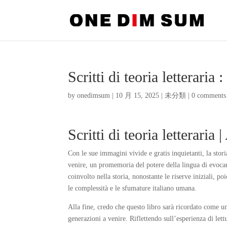
Scritti di teoria letteraria 
by
onedimsum
|
10 月 15, 2025
|
未分類
|
0 comments
Scritti di teoria letterari
Con le sue immagini vivide e gratis inquietanti, la sto
venire, un promemoria del potere della lingua di evoca
coinvolto nella storia, nonostante le riserve iniziali, p
le complessità e le sfumature italiano umana.
Alla fine, credo che questo libro sarà ricordato come un
generazioni a venire. Riflettendo sull’esperienza di lett