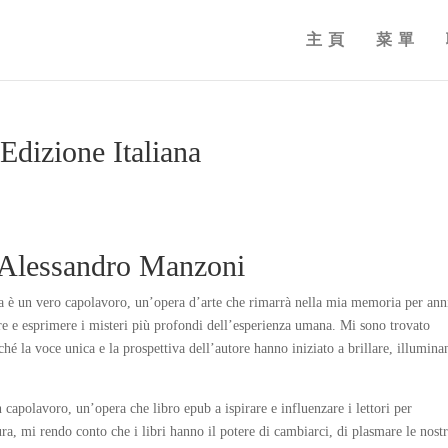
主頁
菜單
: Edizione Italiana
a | Alessandro Manzoni
ria è un vero capolavoro, un’opera d’arte che rimarrà nella mia memoria per ann
re e esprimere i misteri più profondi dell’esperienza umana. Mi sono trovato
oiché la voce unica e la prospettiva dell’autore hanno iniziato a brillare, illumin
 capolavoro, un’opera che libro epub a ispirare e influenzare i lettori per
ura, mi rendo conto che i libri hanno il potere di cambiarci, di plasmare le nost