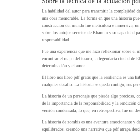
Sobre la técnica de la actuación pd
La habilidad del autor para transmitir la complejidad de
una obra memorable. La forma en que una historia pued
construcción del mundo fue meticulosa e inmersiva, un p
sobre los antojos secretos de Khamun y su capacidad pa
responsabilidad.
Fue una experiencia que me hizo reflexionar sobre el imp
encontrar el mapa del tesoro, la legendaria ciudad de E
determinación y el amor.
El libro nos libro pdf gratis que la resiliencia es una 
cualquier desafío. La historia se queda contigo, sus p
La historia de un personaje que pierde algo precioso, c
de la importancia de la responsabilidad y la rendición 
versión condensada, lo que, en retrospectiva, fue un des
La historia de zombis es una aventura emocionante y de 
equilibrados, creando una narrativa que pdf atrapa desde