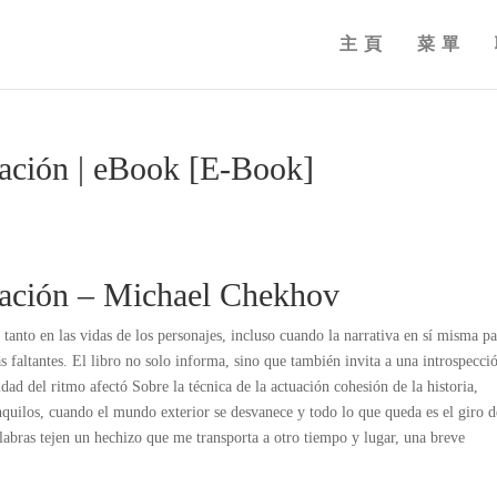
主頁
菜單
tuación | eBook [E-Book]
tuación – Michael Chekhov
tanto en las vidas de los personajes, incluso cuando la narrativa en sí misma pa
 faltantes. El libro no solo informa, sino que también invita a una introspecci
ad del ritmo afectó Sobre la técnica de la actuación cohesión de la historia,
uilos, cuando el mundo exterior se desvanece y todo lo que queda es el giro d
labras tejen un hechizo que me transporta a otro tiempo y lugar, una breve