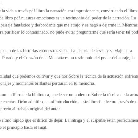
f
 la vida a través pdf libro la narración era impresionante, convirtiendo el libro
e libro pdf nuestras emociones es un testimonio del poder de la narración. La
aisaje fantástico y desbordante que me atrajo y se negó a dejarme ir. Mientras 
ra purificar lo contaminado, no pude evitar preguntarme qué sería tener tal pod
acto de las historias en nuestras vidas. La historia de Jessie y su viaje para
l Dorado y el Corazón de la Montaña es un testimonio del poder del coraje, la
habilidad que podemos cultivar y que nos Sobre la técnica de la actuación enfrent
ersonajes y momentos brillantes perduran en tu memoria.
omo un libro de la biblioteca, puede ser un poderoso Sobre la técnica de la actu
de cuentas. Debo admitir que mi introducción a este libro fue lectura través de 
precio al trabajo original del autor.
ritmo rápido que es difícil de dejar. La intriga y el suspense están perfectamen
 el principio hasta el final.