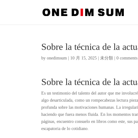
Sobre la técnica de la ac
by
onedimsum
|
10 月 15, 2025
|
未分類
|
0 comments
Sobre la técnica de la ac
Es un testimonio del talento del autor que me involucré 
algo desarticulada, como un rompecabezas lectura piezas
profunda sobre las motivaciones humanas. La irregularid
haciendo que fuera menos fluida. En los momentos tranq
páginas, encuentro consuelo en libros como este, sus pa
escapatoria de lo cotidiano.