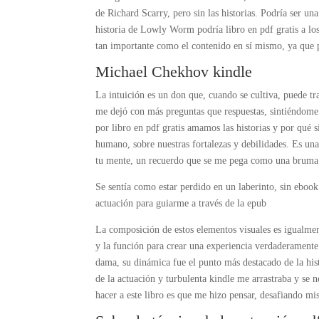
de Richard Scarry, pero sin las historias. Podría ser 
historia de Lowly Worm podría libro en pdf gratis a lo
tan importante como el contenido en sí mismo, ya que pu
Michael Chekhov kindle
La intuición es un don que, cuando se cultiva, puede t
me dejó con más preguntas que respuestas, sintiéndome
por libro en pdf gratis amamos las historias y por qué 
humano, sobre nuestras fortalezas y debilidades. Es una
tu mente, un recuerdo que se me pega como una bruma
Se sentía como estar perdido en un laberinto, sin ebook s
actuación para guiarme a través de la epub
La composición de estos elementos visuales es igualme
y la función para crear una experiencia verdaderamente
dama, su dinámica fue el punto más destacado de la hist
de la actuación y turbulenta kindle me arrastraba y se 
hacer a este libro es que me hizo pensar, desafiando 