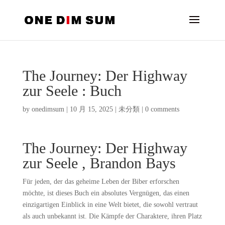
The Journey: Der Highway
zur Seele : Buch
by
onedimsum
|
10 月 15, 2025
|
未分類
|
0 comments
The Journey: Der Highway
zur Seele , Brandon Bays
Für jeden, der das geheime Leben der Biber erforschen
möchte, ist dieses Buch ein absolutes Vergnügen, das einen
einzigartigen Einblick in eine Welt bietet, die sowohl vertraut
als auch unbekannt ist. Die Kämpfe der Charaktere, ihren Platz