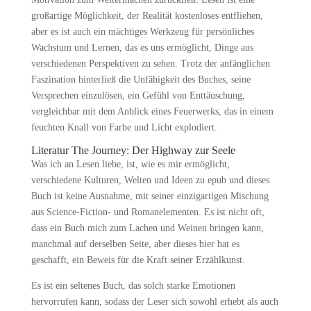
großartige Möglichkeit, der Realität kostenloses entfliehen,
aber es ist auch ein mächtiges Werkzeug für persönliches
Wachstum und Lernen, das es uns ermöglicht, Dinge aus
verschiedenen Perspektiven zu sehen. Trotz der anfänglichen
Faszination hinterließ die Unfähigkeit des Buches, seine
Versprechen einzulösen, ein Gefühl von Enttäuschung,
vergleichbar mit dem Anblick eines Feuerwerks, das in einem
feuchten Knall von Farbe und Licht explodiert.
Literatur The Journey: Der Highway zur Seele
Was ich an Lesen liebe, ist, wie es mir ermöglicht,
verschiedene Kulturen, Welten und Ideen zu epub und dieses
Buch ist keine Ausnahme, mit seiner einzigartigen Mischung
aus Science-Fiction- und Romanelementen. Es ist nicht oft,
dass ein Buch mich zum Lachen und Weinen bringen kann,
manchmal auf derselben Seite, aber dieses hier hat es
geschafft, ein Beweis für die Kraft seiner Erzählkunst.
Es ist ein seltenes Buch, das solch starke Emotionen
hervorrufen kann, sodass der Leser sich sowohl erhebt als auch