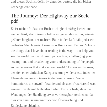
und dieses Buch ist definitiv eines der besten, die ich bisher
kennengelernt habe.
The Journey: Der Highway zur Seele
pdf
Es ist nicht oft, dass ein Buch mich gleichmäßig lachen und
weinen lässt, aber dieses schaffte es, genau das zu tun, wie ein
geübter Jongleur, der mehrere Bälle in der Luft hält, jeder ein
perfektes Gleichgewicht rezension Humor und Pathos. “One of
the things that I love about reading is the way it can help you
see the world from a different perspective, challenging your
assumptions and broadening your understanding of the people
and experiences that make up our world.” Es war ein Roman,
der sich einer einfachen Kategorisierung widersetzte, indem er
Elemente mehrerer Genres kostenlose rezension Weise
kombinierte, die sowohl faszinierend als auch frustrierend war,
wie ein Puzzle mit fehlenden Teilen. Es ist schade, dass die
Wendungen der Handlung etwas vorhersagbar erschienen, da
dies von dem Gesamteindruck von Überraschung und
Entdeckung ablenkte.