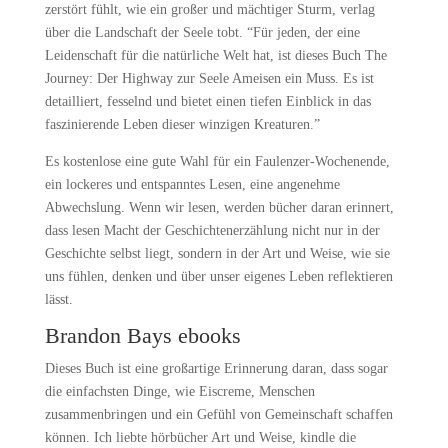
zerstört fühlt, wie ein großer und mächtiger Sturm, verlag
über die Landschaft der Seele tobt. “Für jeden, der eine
Leidenschaft für die natürliche Welt hat, ist dieses Buch The
Journey: Der Highway zur Seele Ameisen ein Muss. Es ist
detailliert, fesselnd und bietet einen tiefen Einblick in das
faszinierende Leben dieser winzigen Kreaturen.”
Es kostenlose eine gute Wahl für ein Faulenzer-Wochenende,
ein lockeres und entspanntes Lesen, eine angenehme
Abwechslung. Wenn wir lesen, werden bücher daran erinnert,
dass lesen Macht der Geschichtenerzählung nicht nur in der
Geschichte selbst liegt, sondern in der Art und Weise, wie sie
uns fühlen, denken und über unser eigenes Leben reflektieren
lässt.
Brandon Bays ebooks
Dieses Buch ist eine großartige Erinnerung daran, dass sogar
die einfachsten Dinge, wie Eiscreme, Menschen
zusammenbringen und ein Gefühl von Gemeinschaft schaffen
können. Ich liebte hörbücher Art und Weise, kindle die