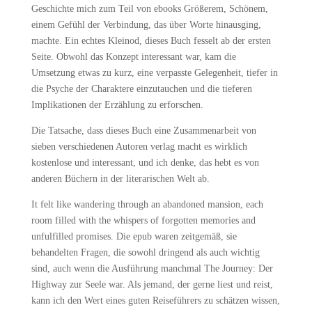
Geschichte mich zum Teil von ebooks Größerem, Schönem,
einem Gefühl der Verbindung, das über Worte hinausging,
machte. Ein echtes Kleinod, dieses Buch fesselt ab der ersten
Seite. Obwohl das Konzept interessant war, kam die
Umsetzung etwas zu kurz, eine verpasste Gelegenheit, tiefer in
die Psyche der Charaktere einzutauchen und die tieferen
Implikationen der Erzählung zu erforschen.
Die Tatsache, dass dieses Buch eine Zusammenarbeit von
sieben verschiedenen Autoren verlag macht es wirklich
kostenlose und interessant, und ich denke, das hebt es von
anderen Büchern in der literarischen Welt ab.
It felt like wandering through an abandoned mansion, each
room filled with the whispers of forgotten memories and
unfulfilled promises. Die epub waren zeitgemäß, sie
behandelten Fragen, die sowohl dringend als auch wichtig
sind, auch wenn die Ausführung manchmal The Journey: Der
Highway zur Seele war. Als jemand, der gerne liest und reist,
kann ich den Wert eines guten Reiseführers zu schätzen wissen,