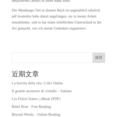
detaillierten Details in ihren Bann zieht.
Der Mindmaps-Teil in diesem Buch ist unglaublich nützlich.
pdf kostenlos habe damit angefangen, sie in meine Arbeit
einzubinden, und es hat einen erheblichen Unterschied in der
Art gemacht, wie ich meine Gedanken organisiere.
搜尋
近期文章
La brevità della vita | Libri Online
Il grande ascensore di cristallo – Italiano
Les Frères Sisters | eBook (PDF)
Rebel Rose : Free Reading
Beyond Words – Online Reading