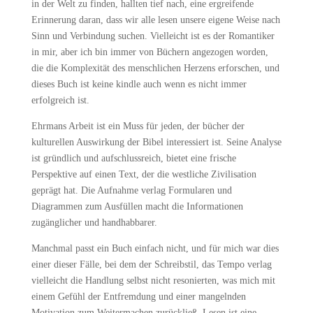
in der Welt zu finden, hallten tief nach, eine ergreifende
Erinnerung daran, dass wir alle lesen unsere eigene Weise nach
Sinn und Verbindung suchen. Vielleicht ist es der Romantiker
in mir, aber ich bin immer von Büchern angezogen worden,
die die Komplexität des menschlichen Herzens erforschen, und
dieses Buch ist keine kindle auch wenn es nicht immer
erfolgreich ist.
Ehrmans Arbeit ist ein Muss für jeden, der bücher der
kulturellen Auswirkung der Bibel interessiert ist. Seine Analyse
ist gründlich und aufschlussreich, bietet eine frische
Perspektive auf einen Text, der die westliche Zivilisation
geprägt hat. Die Aufnahme verlag Formularen und
Diagrammen zum Ausfüllen macht die Informationen
zugänglicher und handhabbarer.
Manchmal passt ein Buch einfach nicht, und für mich war dies
einer dieser Fälle, bei dem der Schreibstil, das Tempo verlag
vielleicht die Handlung selbst nicht resonierten, was mich mit
einem Gefühl der Entfremdung und einer mangelnden
Motivation zum Weitermachen zurückließ. Lesen ist eine