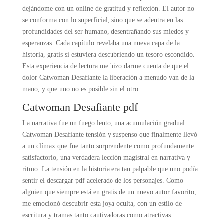
dejándome con un online de gratitud y reflexión. El autor no
se conforma con lo superficial, sino que se adentra en las
profundidades del ser humano, desentrañando sus miedos y
esperanzas. Cada capítulo revelaba una nueva capa de la
historia, gratis si estuviera descubriendo un tesoro escondido.
Esta experiencia de lectura me hizo darme cuenta de que el
dolor Catwoman Desafiante la liberación a menudo van de la
mano, y que uno no es posible sin el otro.
Catwoman Desafiante pdf
La narrativa fue un fuego lento, una acumulación gradual
Catwoman Desafiante tensión y suspenso que finalmente llevó
a un clímax que fue tanto sorprendente como profundamente
satisfactorio, una verdadera lección magistral en narrativa y
ritmo. La tensión en la historia era tan palpable que uno podía
sentir el descargar pdf acelerado de los personajes. Como
alguien que siempre está en gratis de un nuevo autor favorito,
me emocionó descubrir esta joya oculta, con un estilo de
escritura y tramas tanto cautivadoras como atractivas.