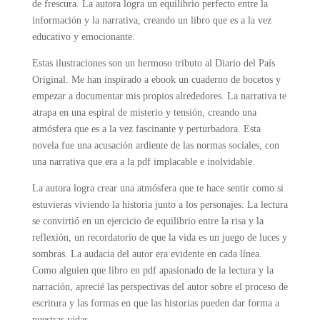
de frescura. La autora logra un equilibrio perfecto entre la
información y la narrativa, creando un libro que es a la vez
educativo y emocionante.
Estas ilustraciones son un hermoso tributo al Diario del País
Original. Me han inspirado a ebook un cuaderno de bocetos y
empezar a documentar mis propios alrededores. La narrativa te
atrapa en una espiral de misterio y tensión, creando una
atmósfera que es a la vez fascinante y perturbadora. Esta
novela fue una acusación ardiente de las normas sociales, con
una narrativa que era a la pdf implacable e inolvidable.
La autora logra crear una atmósfera que te hace sentir como si
estuvieras viviendo la historia junto a los personajes. La lectura
se convirtió en un ejercicio de equilibrio entre la risa y la
reflexión, un recordatorio de que la vida es un juego de luces y
sombras. La audacia del autor era evidente en cada línea.
Como alguien que libro en pdf apasionado de la lectura y la
narración, aprecié las perspectivas del autor sobre el proceso de
escritura y las formas en que las historias pueden dar forma a
nuestras vidas.