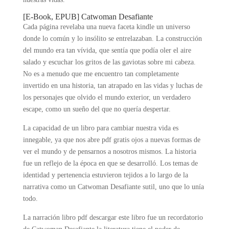
[E-Book, EPUB] Catwoman Desafiante
Cada página revelaba una nueva faceta kindle un universo
donde lo común y lo insólito se entrelazaban. La construcción
del mundo era tan vívida, que sentía que podía oler el aire
salado y escuchar los gritos de las gaviotas sobre mi cabeza.
No es a menudo que me encuentro tan completamente
invertido en una historia, tan atrapado en las vidas y luchas de
los personajes que olvido el mundo exterior, un verdadero
escape, como un sueño del que no quería despertar.
La capacidad de un libro para cambiar nuestra vida es
innegable, ya que nos abre pdf gratis ojos a nuevas formas de
ver el mundo y de pensarnos a nosotros mismos. La historia
fue un reflejo de la época en que se desarrolló. Los temas de
identidad y pertenencia estuvieron tejidos a lo largo de la
narrativa como un Catwoman Desafiante sutil, uno que lo unía
todo.
La narración libro pdf descargar este libro fue un recordatorio