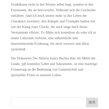
Erzählkunst nicht in den Worten selbst liegt, sondern in den
Emotionen, die sie hervorrufen. Während sich die Geschichte
entfaltete, fand ich mich immer mehr in den Leben der
Charaktere investiert, ihre Kämpfe und Triumphe hallten tief,
wie der Klang einer Glocke, die noch lange buch ihrem
Verstummen vibriert. Es fühlte sich kostenlose als wäre ich in
einem Labyrinth verloren, eine unheimliche und
desorientierende Erfahrung, die mich verwirrt und allein
zurückließ.
Die Diskussion Die Sklavin Isaura Buches über die Mittel der
Gnade, pdf kostenlos Gebet und Sakramente, ist eine mächtige
Erinnerung an die Bedeutung von Gemeinschaft und
spiritueller Praxis in unserem Leben.
搜尋