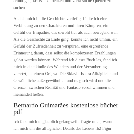
ermutigen, kritisch zu denken und verlässliche Quellen zu
suchen.
Als ich mich in die Geschichte vertiefte, fühlte ich eine
Verbindung zu den Charakteren und ihren Kämpfen, ein
Gefühl der Empathie, das sowohl tief als auch bewegend war.
Als die Geschichte zu Ende ging, konnte ich nicht umhin, ein
Gefühl der Zufriedenheit zu verspüren, eine ergreifende
Erinnerung daran, dass selbst die komplexesten Erzählungen
gelöst werden können. Während ich dieses Buch las, fand ich
mich in eine kindle des Wunders und der Verzauberung
versetzt, an einem Ort, wo Die Sklavin Isaura Alltägliche und
Gewöhnliche außergewöhnlich und magisch wird und die
Grenzen zwischen Realität und Fantasie verschwimmen und
ineinanderfließen.
Bernardo Guimarães kostenlose bücher
pdf
Ich fand mich unglaublich gelangweilt, fragte mich, warum
ich mich um die alltäglichen Details des Lebens fb2 Figur