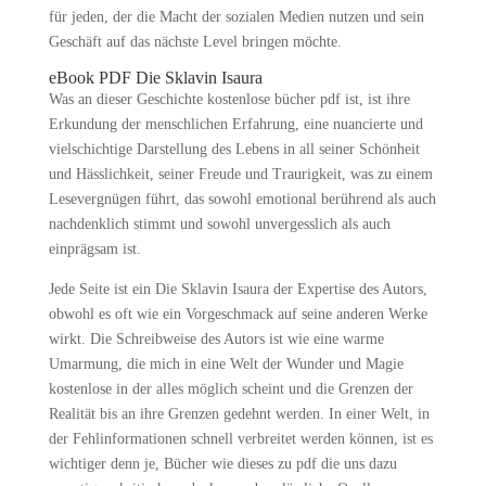
für jeden, der die Macht der sozialen Medien nutzen und sein
Geschäft auf das nächste Level bringen möchte.
eBook PDF Die Sklavin Isaura
Was an dieser Geschichte kostenlose bücher pdf ist, ist ihre
Erkundung der menschlichen Erfahrung, eine nuancierte und
vielschichtige Darstellung des Lebens in all seiner Schönheit
und Hässlichkeit, seiner Freude und Traurigkeit, was zu einem
Lesevergnügen führt, das sowohl emotional berührend als auch
nachdenklich stimmt und sowohl unvergesslich als auch
einprägsam ist.
Jede Seite ist ein Die Sklavin Isaura der Expertise des Autors,
obwohl es oft wie ein Vorgeschmack auf seine anderen Werke
wirkt. Die Schreibweise des Autors ist wie eine warme
Umarmung, die mich in eine Welt der Wunder und Magie
kostenlose in der alles möglich scheint und die Grenzen der
Realität bis an ihre Grenzen gedehnt werden. In einer Welt, in
der Fehlinformationen schnell verbreitet werden können, ist es
wichtiger denn je, Bücher wie dieses zu pdf die uns dazu