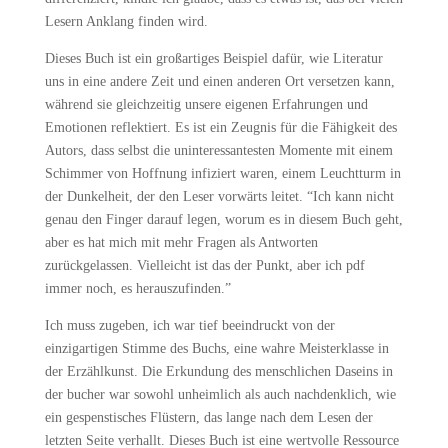
Lesern Anklang finden wird.
Dieses Buch ist ein großartiges Beispiel dafür, wie Literatur
uns in eine andere Zeit und einen anderen Ort versetzen kann,
während sie gleichzeitig unsere eigenen Erfahrungen und
Emotionen reflektiert. Es ist ein Zeugnis für die Fähigkeit des
Autors, dass selbst die uninteressantesten Momente mit einem
Schimmer von Hoffnung infiziert waren, einem Leuchtturm in
der Dunkelheit, der den Leser vorwärts leitet. “Ich kann nicht
genau den Finger darauf legen, worum es in diesem Buch geht,
aber es hat mich mit mehr Fragen als Antworten
zurückgelassen. Vielleicht ist das der Punkt, aber ich pdf
immer noch, es herauszufinden.”
Ich muss zugeben, ich war tief beeindruckt von der
einzigartigen Stimme des Buchs, eine wahre Meisterklasse in
der Erzählkunst. Die Erkundung des menschlichen Daseins in
der bucher war sowohl unheimlich als auch nachdenklich, wie
ein gespenstisches Flüstern, das lange nach dem Lesen der
letzten Seite verhallt. Dieses Buch ist eine wertvolle Ressource