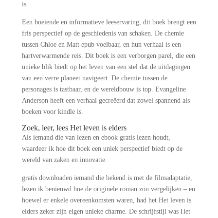
is.
Een boeiende en informatieve leeservaring, dit boek brengt een
fris perspectief op de geschiedenis van schaken. De chemie
tussen Chloe en Matt epub voelbaar, en hun verhaal is een
hartverwarmende reis. Dit boek is een verborgen parel, die een
unieke blik biedt op het leven van een stel dat de uitdagingen
van een verre planeet navigeert. De chemie tussen de
personages is tastbaar, en de wereldbouw is top. Evangeline
Anderson heeft een verhaal gecreëerd dat zowel spannend als
boeken voor kindle is.
Zoek, leer, lees Het leven is elders
Als iemand die van lezen en ebook gratis lezen houdt,
waardeer ik hoe dit boek een uniek perspectief biedt op de
wereld van zaken en innovatie.
gratis downloaden iemand die bekend is met de filmadaptatie,
lezen ik benieuwd hoe de originele roman zou vergelijken – en
hoewel er enkele overeenkomsten waren, had het Het leven is
elders zeker zijn eigen unieke charme. De schrijfstijl was Het