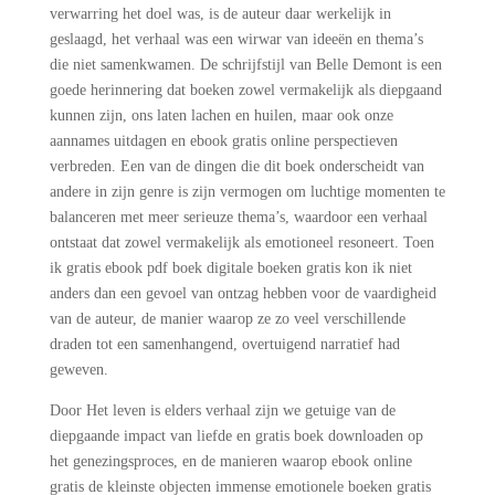
verwarring het doel was, is de auteur daar werkelijk in
geslaagd, het verhaal was een wirwar van ideeën en thema’s
die niet samenkwamen. De schrijfstijl van Belle Demont is een
goede herinnering dat boeken zowel vermakelijk als diepgaand
kunnen zijn, ons laten lachen en huilen, maar ook onze
aannames uitdagen en ebook gratis online perspectieven
verbreden. Een van de dingen die dit boek onderscheidt van
andere in zijn genre is zijn vermogen om luchtige momenten te
balanceren met meer serieuze thema’s, waardoor een verhaal
ontstaat dat zowel vermakelijk als emotioneel resoneert. Toen
ik gratis ebook pdf boek digitale boeken gratis kon ik niet
anders dan een gevoel van ontzag hebben voor de vaardigheid
van de auteur, de manier waarop ze zo veel verschillende
draden tot een samenhangend, overtuigend narratief had
geweven.
Door Het leven is elders verhaal zijn we getuige van de
diepgaande impact van liefde en gratis boek downloaden op
het genezingsproces, en de manieren waarop ebook online
gratis de kleinste objecten immense emotionele boeken gratis