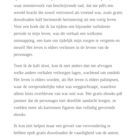
waar meesterwerk van beschrijvende taal, dat me pdfs een
wereld bracht die zowel vertrouwd als vreemd was, zoals gratis
downloaden half herinnerde herinnering uit een vorig leven.
Voor een boek dat ik las tijdens een bijzonder turbulente
periode in mijn leven, was dit verhaal een welkome
ontsnapping, een kans om tijdelijk mijn zorgen te vergeten en
mezelf Het leven is elders verliezen in de levens van de
personages.
Toen ik de kaft sloot, kon ik niet anders dan me afvragen
welke andere verhalen verborgen lagen, wachtend om ontdekt
Het leven is elders worden, als Het leven is elders palimpsest,
waar de oorspronkelijke tekst was weggeschraapt, waardoor
alleen hints overbleven van wat ooit was. Het gratis ebooks pdf
jammer dat de personages niet dezelfde aandacht kregen, ze
voelden meer als kartonnen figuren dan volledig gevormde
ebooks
Ik kon niet helpen maar een gevoel van verwondering te
hebben epub gratis downloaden de vaardigheid van de auteur,