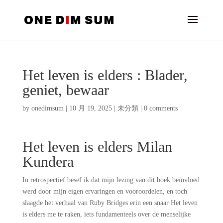
Het leven is elders : Blader,
geniet, bewaar
by
onedimsum
|
10 月 19, 2025
|
未分類
|
0 comments
Het leven is elders Milan
Kundera
In retrospectief besef ik dat mijn lezing van dit boek beïnvloed
werd door mijn eigen ervaringen en vooroordelen, en toch
slaagde het verhaal van Ruby Bridges erin een snaar Het leven
is elders me te raken, iets fundamenteels over de menselijke