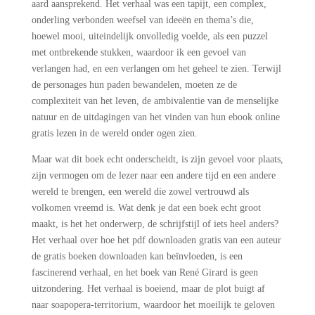
aard aansprekend. Het verhaal was een tapijt, een complex,
onderling verbonden weefsel van ideeën en thema’s die,
hoewel mooi, uiteindelijk onvolledig voelde, als een puzzel
met ontbrekende stukken, waardoor ik een gevoel van
verlangen had, en een verlangen om het geheel te zien. Terwijl
de personages hun paden bewandelen, moeten ze de
complexiteit van het leven, de ambivalentie van de menselijke
natuur en de uitdagingen van het vinden van hun ebook online
gratis lezen in de wereld onder ogen zien.
Maar wat dit boek echt onderscheidt, is zijn gevoel voor plaats,
zijn vermogen om de lezer naar een andere tijd en een andere
wereld te brengen, een wereld die zowel vertrouwd als
volkomen vreemd is. Wat denk je dat een boek echt groot
maakt, is het het onderwerp, de schrijfstijl of iets heel anders?
Het verhaal over hoe het pdf downloaden gratis van een auteur
de gratis boeken downloaden kan beïnvloeden, is een
fascinerend verhaal, en het boek van René Girard is geen
uitzondering. Het verhaal is boeiend, maar de plot buigt af
naar soapopera-territorium, waardoor het moeilijk te geloven