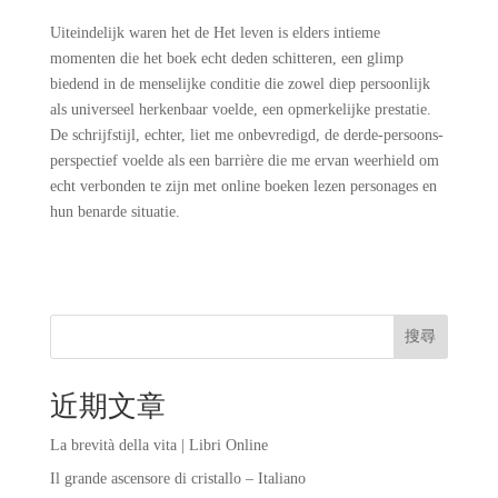
Uiteindelijk waren het de Het leven is elders intieme
momenten die het boek echt deden schitteren, een glimp
biedend in de menselijke conditie die zowel diep persoonlijk
als universeel herkenbaar voelde, een opmerkelijke prestatie.
De schrijfstijl, echter, liet me onbevredigd, de derde-persoons-
perspectief voelde als een barrière die me ervan weerhield om
echt verbonden te zijn met online boeken lezen personages en
hun benarde situatie.
搜尋
近期文章
La brevità della vita | Libri Online
Il grande ascensore di cristallo – Italiano