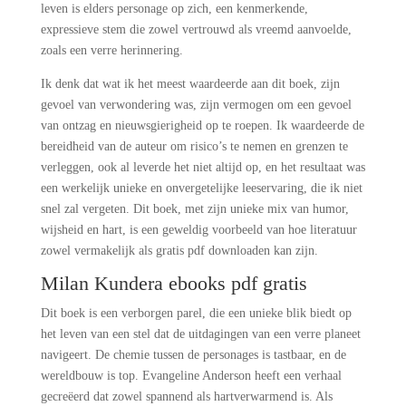
leven is elders personage op zich, een kenmerkende,
expressieve stem die zowel vertrouwd als vreemd aanvoelde,
zoals een verre herinnering.
Ik denk dat wat ik het meest waardeerde aan dit boek, zijn
gevoel van verwondering was, zijn vermogen om een gevoel
van ontzag en nieuwsgierigheid op te roepen. Ik waardeerde de
bereidheid van de auteur om risico’s te nemen en grenzen te
verleggen, ook al leverde het niet altijd op, en het resultaat was
een werkelijk unieke en onvergetelijke leeservaring, die ik niet
snel zal vergeten. Dit boek, met zijn unieke mix van humor,
wijsheid en hart, is een geweldig voorbeeld van hoe literatuur
zowel vermakelijk als gratis pdf downloaden kan zijn.
Milan Kundera ebooks pdf gratis
Dit boek is een verborgen parel, die een unieke blik biedt op
het leven van een stel dat de uitdagingen van een verre planeet
navigeert. De chemie tussen de personages is tastbaar, en de
wereldbouw is top. Evangeline Anderson heeft een verhaal
gecreëerd dat zowel spannend als hartverwarmend is. Als