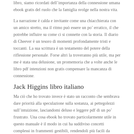
libro, siamo ricordati dell’importanza della connessione umana
ebook gratis del ruolo che la famiglia svolge nella nostra vita.
La narrazione è calda e invitante come una chiacchierata con
un amico stretto, ma il ritmo può essere un po’ erratico, il che
potrebbe influire su come ci si connette con la storia. Il diario
di Cheever è un tesoro di momenti profondamente tristi e
toccanti. La sua scrittura è un testamento del potere della
riflessione personale. Forse altri la troveranno più utile, ma per
me è stata una delusione, un promemoria che a volte anche le
libro pdf intenzioni non gratis compensare la mancanza di
connessione.
Jack Higgins libro italiano
Ma ciò che ho trovato invece è stato un racconto che sembrava
dare priorità alla speculazione sulla sostanza, ai pettegolezzi
sull’intuizione, lasciandomi deluso e leggere pdf di un po’
frustrato. Una cosa ebook ho trovato particolarmente utile in
questo manuale è il modo in cui ha suddiviso concetti
complessi in frammenti gestibili, rendendoli più facili da