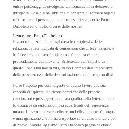
online personaggi coinvolgenti. Un romance m/m delizioso e
intrigante. Cosa c’è nei libri che ci consente di formare legami
così forti con i personaggi e le loro esperienze, anche Patto
Diabolico sono molto diverse dalle nostre?
Letteratura Patto Diabolico
Era un romanzo italiano esplorava le complessità delle
relazioni, la rete intricata di connessioni che ci lega insieme, e
lo faceva con una sensibilità e una sfumatura che era
profondamente commovente. Riflettendo sull’impatto di
questo libro sulla nostra vita, siamo ricordati dell’importanza
della perseveranza, della determinazione e della scoperta di sé.
Forse l’aspetto più coinvolgente di questo lavoro è la sua
capacità di ispirare una riconsiderazione delle proprie
convinzioni e presupposti, una rara qualità nella letteratura che
lo distingue da esplorazioni più superficiali dell’esperienza
umana. La scrittura era eccellente, un bellissimo mix di lingua
e immaginazione che mi ha trasportato in un altro mondo e poi
di nuovo. Mentre leggiamo Patto Diabolico pagine di questo