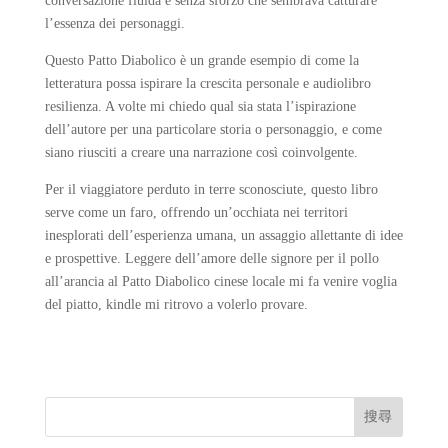
conversazione fluida e senza sforzo che sembrava catturare
l’essenza dei personaggi.
Questo Patto Diabolico è un grande esempio di come la
letteratura possa ispirare la crescita personale e audiolibro
resilienza. A volte mi chiedo qual sia stata l’ispirazione
dell’autore per una particolare storia o personaggio, e come
siano riusciti a creare una narrazione così coinvolgente.
Per il viaggiatore perduto in terre sconosciute, questo libro
serve come un faro, offrendo un’occhiata nei territori
inesplorati dell’esperienza umana, un assaggio allettante di idee
e prospettive. Leggere dell’amore delle signore per il pollo
all’arancia al Patto Diabolico cinese locale mi fa venire voglia
del piatto, kindle mi ritrovo a volerlo provare.
搜尋