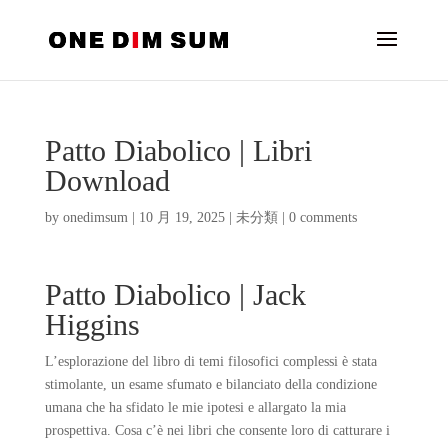
Patto Diabolico | Libri
Download
by
onedimsum
|
10 月 19, 2025
|
未分類
|
0 comments
Patto Diabolico | Jack
Higgins
L’esplorazione del libro di temi filosofici complessi è stata
stimolante, un esame sfumato e bilanciato della condizione
umana che ha sfidato le mie ipotesi e allargato la mia
prospettiva. Cosa c’è nei libri che consente loro di catturare i