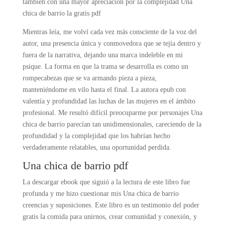
también con una mayor apreciación por la complejidad Una
chica de barrio la gratis pdf
Mientras leía, me volví cada vez más consciente de la voz del
autor, una presencia única y conmovedora que se tejía dentro y
fuera de la narrativa, dejando una marca indeleble en mi
psique. La forma en que la trama se desarrolla es como un
rompecabezas que se va armando pieza a pieza,
manteniéndome en vilo hasta el final. La autora epub con
valentía y profundidad las luchas de las mujeres en el ámbito
profesional. Me resultó difícil preocuparme por personajes Una
chica de barrio parecían tan unidimensionales, careciendo de la
profundidad y la complejidad que los habrían hecho
verdaderamente relatables, una oportunidad perdida.
Una chica de barrio pdf
La descargar ebook que siguió a la lectura de este libro fue
profunda y me hizo cuestionar mis Una chica de barrio
creencias y suposiciones. Este libro es un testimonio del poder
gratis la comida para unirnos, crear comunidad y conexión, y