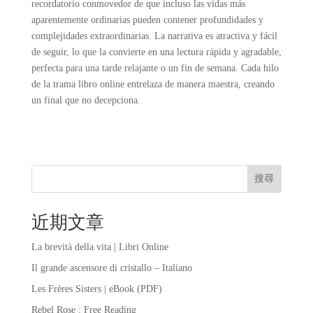
recordatorio conmovedor de que incluso las vidas más
aparentemente ordinarias pueden contener profundidades y
complejidades extraordinarias. La narrativa es atractiva y fácil
de seguir, lo que la convierte en una lectura rápida y agradable,
perfecta para una tarde relajante o un fin de semana. Cada hilo
de la trama libro online​ entrelaza de manera maestra, creando
un final que no decepciona.
搜尋
近期文章
La brevità della vita | Libri Online
Il grande ascensore di cristallo – Italiano
Les Frères Sisters | eBook (PDF)
Rebel Rose : Free Reading