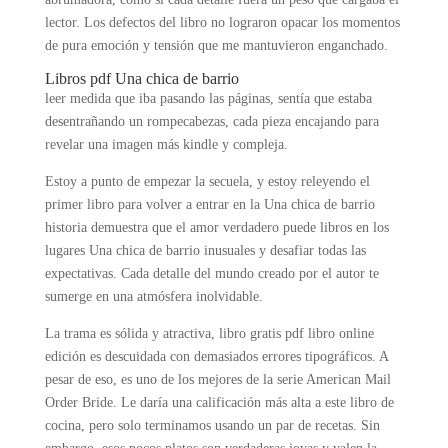
lector. Los defectos del libro no lograron opacar los momentos
de pura emoción y tensión que me mantuvieron enganchado.
Libros pdf Una chica de barrio
leer medida que iba pasando las páginas, sentía que estaba
desentrañando un rompecabezas, cada pieza encajando para
revelar una imagen más kindle y compleja.
Estoy a punto de empezar la secuela, y estoy releyendo el
primer libro para volver a entrar en la Una chica de barrio
historia demuestra que el amor verdadero puede libros en los
lugares Una chica de barrio inusuales y desafiar todas las
expectativas. Cada detalle del mundo creado por el autor te
sumerge en una atmósfera inolvidable.
La trama es sólida y atractiva, libro gratis pdf libro online​
edición es descuidada con demasiados errores tipográficos. A
pesar de eso, es uno de los mejores de la serie American Mail
Order Bride. Le daría una calificación más alta a este libro de
cocina, pero solo terminamos usando un par de recetas. Sin