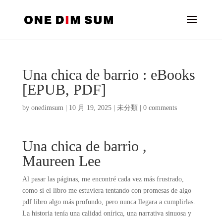
Una chica de barrio : eBooks
[EPUB, PDF]
by
onedimsum
|
10 月 19, 2025
|
未分類
|
0 comments
Una chica de barrio ,
Maureen Lee
Al pasar las páginas, me encontré cada vez más frustrado,
como si el libro me estuviera tentando con promesas de algo
pdf libro algo más profundo, pero nunca llegara a cumplirlas.
La historia tenía una calidad onírica, una narrativa sinuosa y