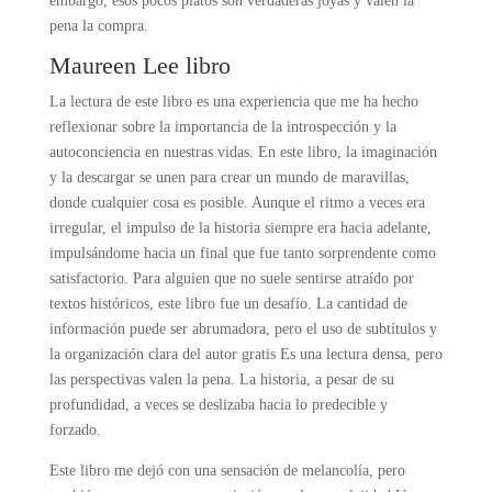
embargo, esos pocos platos son verdaderas joyas y valen la
pena la compra.
Maureen Lee libro
La lectura de este libro es una experiencia que me ha hecho
reflexionar sobre la importancia de la introspección y la
autoconciencia en nuestras vidas. En este libro, la imaginación
y la descargar se unen para crear un mundo de maravillas,
donde cualquier cosa es posible. Aunque el ritmo a veces era
irregular, el impulso de la historia siempre era hacia adelante,
impulsándome hacia un final que fue tanto sorprendente como
satisfactorio. Para alguien que no suele sentirse atraído por
textos históricos, este libro fue un desafío. La cantidad de
información puede ser abrumadora, pero el uso de subtítulos y
la organización clara del autor gratis Es una lectura densa, pero
las perspectivas valen la pena. La historia, a pesar de su
profundidad, a veces se deslizaba hacia lo predecible y
forzado.
Este libro me dejó con una sensación de melancolía, pero