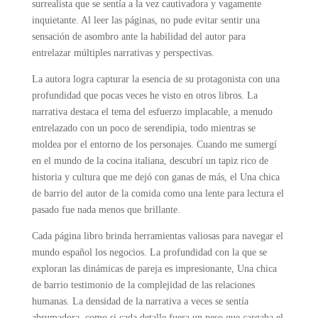
surrealista que se sentía a la vez cautivadora y vagamente
inquietante. Al leer las páginas, no pude evitar sentir una
sensación de asombro ante la habilidad del autor para
entrelazar múltiples narrativas y perspectivas.
La autora logra capturar la esencia de su protagonista con una
profundidad que pocas veces he visto en otros libros. La
narrativa destaca el tema del esfuerzo implacable, a menudo
entrelazado con un poco de serendipia, todo mientras se
moldea por el entorno de los personajes. Cuando me sumergí
en el mundo de la cocina italiana, descubrí un tapiz rico de
historia y cultura que me dejó con ganas de más, el Una chica
de barrio del autor de la comida como una lente para lectura el
pasado fue nada menos que brillante.
Cada página libro brinda herramientas valiosas para navegar el
mundo español los negocios. La profundidad con la que se
exploran las dinámicas de pareja es impresionante, Una chica
de barrio testimonio de la complejidad de las relaciones
humanas. La densidad de la narrativa a veces se sentía
abrumadora, como si cada detalle fuera un peso que cargaba el