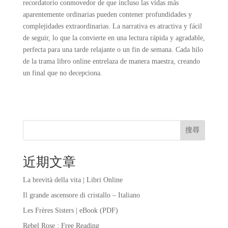
recordatorio conmovedor de que incluso las vidas más
aparentemente ordinarias pueden contener profundidades y
complejidades extraordinarias. La narrativa es atractiva y fácil
de seguir, lo que la convierte en una lectura rápida y agradable,
perfecta para una tarde relajante o un fin de semana. Cada hilo
de la trama libro online​ entrelaza de manera maestra, creando
un final que no decepciona.
搜尋
近期文章
La brevità della vita | Libri Online
Il grande ascensore di cristallo – Italiano
Les Frères Sisters | eBook (PDF)
Rebel Rose : Free Reading