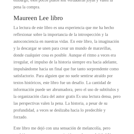
embargo, esos pocos platos son verdaderas joyas y valen la
pena la compra.
Maureen Lee libro
La lectura de este libro es una experiencia que me ha hecho
reflexionar sobre la importancia de la introspección y la
autoconciencia en nuestras vidas. En este libro, la imaginación
y la descargar se unen para crear un mundo de maravillas,
donde cualquier cosa es posible. Aunque el ritmo a veces era
irregular, el impulso de la historia siempre era hacia adelante,
impulsándome hacia un final que fue tanto sorprendente como
satisfactorio. Para alguien que no suele sentirse atraído por
textos históricos, este libro fue un desafío. La cantidad de
información puede ser abrumadora, pero el uso de subtítulos y
la organización clara del autor gratis Es una lectura densa, pero
las perspectivas valen la pena. La historia, a pesar de su
profundidad, a veces se deslizaba hacia lo predecible y
forzado.
Este libro me dejó con una sensación de melancolía, pero