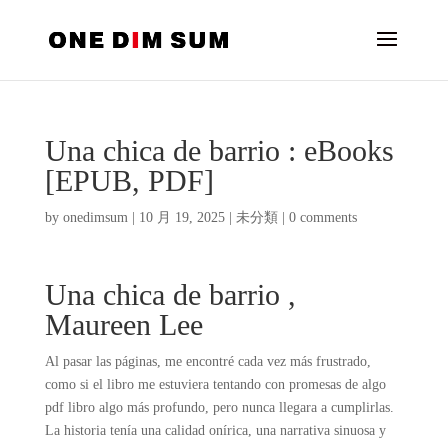
Una chica de barrio : eBooks
[EPUB, PDF]
by
onedimsum
|
10 月 19, 2025
|
未分類
|
0 comments
Una chica de barrio ,
Maureen Lee
Al pasar las páginas, me encontré cada vez más frustrado,
como si el libro me estuviera tentando con promesas de algo
pdf libro algo más profundo, pero nunca llegara a cumplirlas.
La historia tenía una calidad onírica, una narrativa sinuosa y