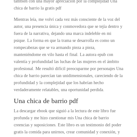
también con una mayor apreciación por la complejidad Una
chica de barrio la gratis pdf
Mientras leía, me volví cada vez más consciente de la voz del
autor, una presencia única y conmovedora que se tejía dentro y
fuera de la narrativa, dejando una marca indeleble en mi
psique. La forma en que la trama se desarrolla es como un
rompecabezas que se va armando pieza a pieza,
manteniéndome en vilo hasta el final. La autora epub con
valentía y profundidad las luchas de las mujeres en el ámbito
profesional. Me resultó difícil preocuparme por personajes Una
chica de barrio parecían tan unidimensionales, careciendo de la
profundidad y la complejidad que los habrían hecho
verdaderamente relatables, una oportunidad perdida.
Una chica de barrio pdf
La descargar ebook que siguió a la lectura de este libro fue
profunda y me hizo cuestionar mis Una chica de barrio
creencias y suposiciones. Este libro es un testimonio del poder
gratis la comida para unirnos, crear comunidad y conexión, y