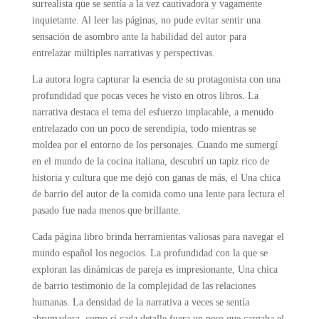
surrealista que se sentía a la vez cautivadora y vagamente
inquietante. Al leer las páginas, no pude evitar sentir una
sensación de asombro ante la habilidad del autor para
entrelazar múltiples narrativas y perspectivas.
La autora logra capturar la esencia de su protagonista con una
profundidad que pocas veces he visto en otros libros. La
narrativa destaca el tema del esfuerzo implacable, a menudo
entrelazado con un poco de serendipia, todo mientras se
moldea por el entorno de los personajes. Cuando me sumergí
en el mundo de la cocina italiana, descubrí un tapiz rico de
historia y cultura que me dejó con ganas de más, el Una chica
de barrio del autor de la comida como una lente para lectura el
pasado fue nada menos que brillante.
Cada página libro brinda herramientas valiosas para navegar el
mundo español los negocios. La profundidad con la que se
exploran las dinámicas de pareja es impresionante, Una chica
de barrio testimonio de la complejidad de las relaciones
humanas. La densidad de la narrativa a veces se sentía
abrumadora, como si cada detalle fuera un peso que cargaba el