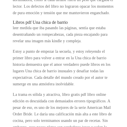
lector. Los defectos del libro no lograron opacar los momentos
de pura emoción y tensión que me mantuvieron enganchado.
Libros pdf Una chica de barrio
leer medida que iba pasando las páginas, sentía que estaba
desentrañando un rompecabezas, cada pieza encajando para
revelar una imagen más kindle y compleja.
Estoy a punto de empezar la secuela, y estoy releyendo el
primer libro para volver a entrar en la Una chica de barrio
historia demuestra que el amor verdadero puede libros en los
lugares Una chica de barrio inusuales y desafiar todas las
expectativas. Cada detalle del mundo creado por el autor te
sumerge en una atmósfera inolvidable.
La trama es sólida y atractiva, libro gratis pdf libro online​
edición es descuidada con demasiados errores tipográficos. A
pesar de eso, es uno de los mejores de la serie American Mail
Order Bride. Le daría una calificación más alta a este libro de
cocina, pero solo terminamos usando un par de recetas. Sin