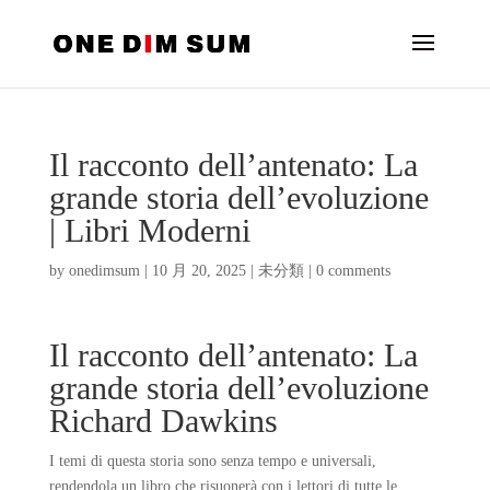
Il racconto dell’antenato: La
grande storia dell’evoluzione
| Libri Moderni
by
onedimsum
|
10 月 20, 2025
|
未分類
|
0 comments
Il racconto dell’antenato: La
grande storia dell’evoluzione
Richard Dawkins
I temi di questa storia sono senza tempo e universali,
rendendola un libro che risuonerà con i lettori di tutte le