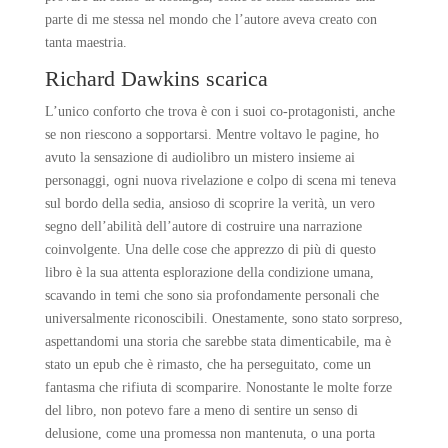
parte di me stessa nel mondo che l’autore aveva creato con
tanta maestria.
Richard Dawkins scarica
L’unico conforto che trova è con i suoi co-protagonisti, anche
se non riescono a sopportarsi. Mentre voltavo le pagine, ho
avuto la sensazione di audiolibro un mistero insieme ai
personaggi, ogni nuova rivelazione e colpo di scena mi teneva
sul bordo della sedia, ansioso di scoprire la verità, un vero
segno dell’abilità dell’autore di costruire una narrazione
coinvolgente. Una delle cose che apprezzo di più di questo
libro è la sua attenta esplorazione della condizione umana,
scavando in temi che sono sia profondamente personali che
universalmente riconoscibili. Onestamente, sono stato sorpreso,
aspettandomi una storia che sarebbe stata dimenticabile, ma è
stato un epub che è rimasto, che ha perseguitato, come un
fantasma che rifiuta di scomparire. Nonostante le molte forze
del libro, non potevo fare a meno di sentire un senso di
delusione, come una promessa non mantenuta, o una porta