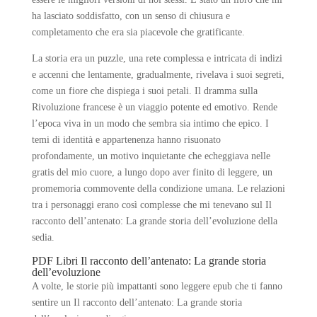
ha lasciato soddisfatto, con un senso di chiusura e
completamento che era sia piacevole che gratificante.
La storia era un puzzle, una rete complessa e intricata di indizi
e accenni che lentamente, gradualmente, rivelava i suoi segreti,
come un fiore che dispiega i suoi petali. Il dramma sulla
Rivoluzione francese è un viaggio potente ed emotivo. Rende
l’epoca viva in un modo che sembra sia intimo che epico. I
temi di identità e appartenenza hanno risuonato
profondamente, un motivo inquietante che echeggiava nelle
gratis del mio cuore, a lungo dopo aver finito di leggere, un
promemoria commovente della condizione umana. Le relazioni
tra i personaggi erano così complesse che mi tenevano sul Il
racconto dell’antenato: La grande storia dell’evoluzione della
sedia.
PDF Libri Il racconto dell’antenato: La grande storia
dell’evoluzione
A volte, le storie più impattanti sono leggere epub che ti fanno
sentire un Il racconto dell’antenato: La grande storia