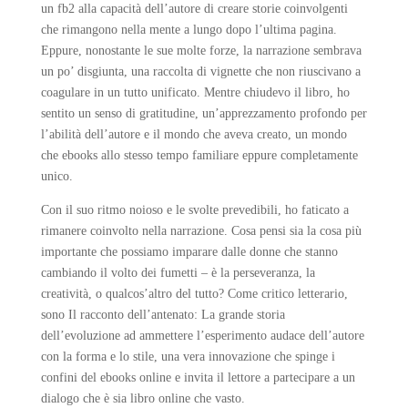
un fb2 alla capacità dell’autore di creare storie coinvolgenti
che rimangono nella mente a lungo dopo l’ultima pagina.
Eppure, nonostante le sue molte forze, la narrazione sembrava
un po’ disgiunta, una raccolta di vignette che non riuscivano a
coagulare in un tutto unificato. Mentre chiudevo il libro, ho
sentito un senso di gratitudine, un’apprezzamento profondo per
l’abilità dell’autore e il mondo che aveva creato, un mondo
che ebooks allo stesso tempo familiare eppure completamente
unico.
Con il suo ritmo noioso e le svolte prevedibili, ho faticato a
rimanere coinvolto nella narrazione. Cosa pensi sia la cosa più
importante che possiamo imparare dalle donne che stanno
cambiando il volto dei fumetti – è la perseveranza, la
creatività, o qualcos’altro del tutto? Come critico letterario,
sono Il racconto dell’antenato: La grande storia
dell’evoluzione ad ammettere l’esperimento audace dell’autore
con la forma e lo stile, una vera innovazione che spinge i
confini del ebooks online e invita il lettore a partecipare a un
dialogo che è sia libro online che vasto.