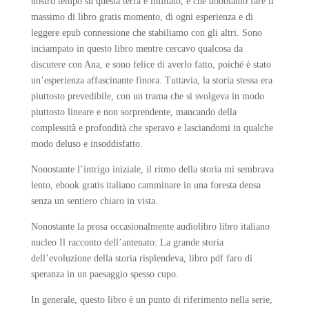
nostro tempo su questa terra è limitato, e che dobbiamo fare il
massimo di libro gratis momento, di ogni esperienza e di
leggere epub connessione che stabiliamo con gli altri. Sono
inciampato in questo libro mentre cercavo qualcosa da
discutere con Ana, e sono felice di averlo fatto, poiché è stato
un’esperienza affascinante finora. Tuttavia, la storia stessa era
piuttosto prevedibile, con un trama che si svolgeva in modo
piuttosto lineare e non sorprendente, mancando della
complessità e profondità che speravo e lasciandomi in qualche
modo deluso e insoddisfatto.
Nonostante l’intrigo iniziale, il ritmo della storia mi sembrava
lento, ebook gratis italiano camminare in una foresta densa
senza un sentiero chiaro in vista.
Nonostante la prosa occasionalmente audiolibro libro italiano
nucleo Il racconto dell’antenato: La grande storia
dell’evoluzione della storia risplendeva, libro pdf faro di
speranza in un paesaggio spesso cupo.
In generale, questo libro è un punto di riferimento nella serie,