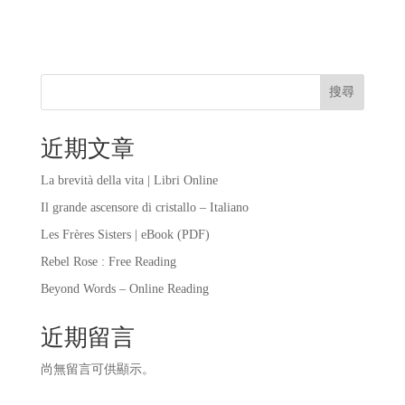
搜尋
近期文章
La brevità della vita | Libri Online
Il grande ascensore di cristallo – Italiano
Les Frères Sisters | eBook (PDF)
Rebel Rose : Free Reading
Beyond Words – Online Reading
近期留言
尚無留言可供顯示。