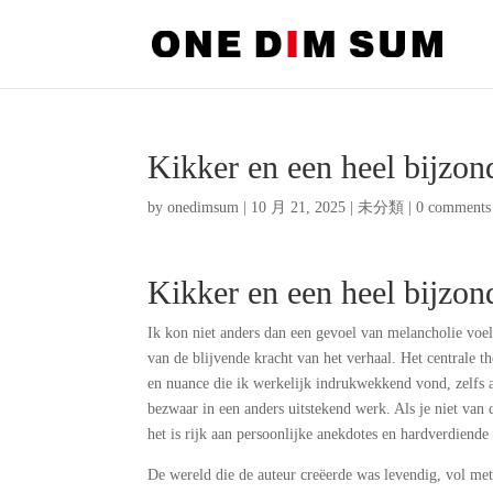
Kikker en een heel bijzon
by
onedimsum
|
10 月 21, 2025
|
未分類
|
0 comments
Kikker en een heel bijzon
Ik kon niet anders dan een gevoel van melancholie voel
van de blijvende kracht van het verhaal. Het centrale 
en nuance die ik werkelijk indrukwekkend vond, zelfs a
bezwaar in een anders uitstekend werk. Als je niet van d
het is rijk aan persoonlijke anekdotes en hardverdiende
De wereld die de auteur creëerde was levendig, vol met 