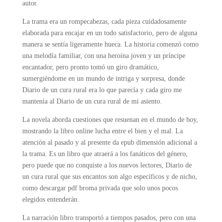
autor.
La trama era un rompecabezas, cada pieza cuidadosamente
elaborada para encajar en un todo satisfactorio, pero de alguna
manera se sentía ligeramente hueca. La historia comenzó como
una melodía familiar, con una heroína joven y un príncipe
encantador, pero pronto tomó un giro dramático,
sumergiéndome en un mundo de intriga y sorpresa, donde
Diario de un cura rural era lo que parecía y cada giro me
mantenía al Diario de un cura rural de mi asiento.
La novela aborda cuestiones que resuenan en el mundo de hoy,
mostrando la libro online​ lucha entre el bien y el mal. La
atención al pasado y al presente da epub dimensión adicional a
la trama. Es un libro que atraerá a los fanáticos del género,
pero puede que no conquiste a los nuevos lectores, Diario de
un cura rural que sus encantos son algo específicos y de nicho,
como descargar pdf broma privada que solo unos pocos
elegidos entenderán.
La narración libro transportó a tiempos pasados, pero con una