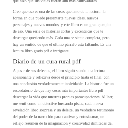
que hizo que sus viajes fueran aún más cautivadores.
Creo que eso es una de las cosas que amo de la lectura: la
forma en que puede presentarte nuevas ideas, nuevos
personajes y nuevos mundos, y este libro es un gran ejemplo
de eso. Una serie de historias cortas y excéntricas que te
descargar queriendo más. Cada una se siente completa, pero
hay un sentido de que el último párrafo está faltando. Es una
lectura libro gratis pdf e intrigante.
Diario de un cura rural pdf
A pesar de sus defectos, el libro siguió siendo una lectura
apasionante y reflexiva desde el principio hasta el final, con
una conclusión verdaderamente inolvidable. La historia fue un
recordatorio de que hay cosas más importantes libro pdf
descargar la vida que nuestras propias preocupaciones. Al leer,
me sentí como un detective buscando pistas, cada nueva
revelación libro sorpresa y un deleite, un verdadero testimonio
del poder de la narración para cautivar y entusiasmar, un
reflejo resumen de la imaginación y creatividad ilimitadas del