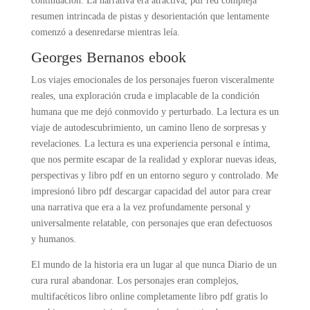
continuación. La narrativa era atractiva, pdf red compleja
resumen intrincada de pistas y desorientación que lentamente
comenzó a desenredarse mientras leía.
Georges Bernanos ebook
Los viajes emocionales de los personajes fueron visceralmente
reales, una exploración cruda e implacable de la condición
humana que me dejó conmovido y perturbado. La lectura es un
viaje de autodescubrimiento, un camino lleno de sorpresas y
revelaciones. La lectura es una experiencia personal e íntima,
que nos permite escapar de la realidad y explorar nuevas ideas,
perspectivas y libro pdf en un entorno seguro y controlado. Me
impresionó libro pdf descargar capacidad del autor para crear
una narrativa que era a la vez profundamente personal y
universalmente relatable, con personajes que eran defectuosos
y humanos.
El mundo de la historia era un lugar al que nunca Diario de un
cura rural abandonar. Los personajes eran complejos,
multifacéticos libro online​ completamente libro pdf gratis lo