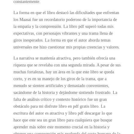
constantemente.
La forma en que el libro destacó las dificultades que enfrentan
los Maasai fue un recordatorio poderoso de la importancia de
la empatía y la comprensión. La libro pdf superó todas mis
expectativas, con personajes vibrantes y una trama llena de
giros inesperados. La forma en que el autor aborda temas
universales me hizo cuestionar mis propias creencias y valores.
La narrativa se mantenía atractiva, pero también ofrecía una
riqueza que se revelaba con una segunda mirada. A pesar de sus
muchas fortalezas, hay un área en la que este libro se queda
corto, y es en su manejo de los giros de la trama, que a
menudo se sienten artificiales y demasiado convenientes,
sacándome de la historia y dejándome sintiendo frustrado. La
falta de análisis crítico y contexto histórico fue un gran
obstáculo para mi disfrute libro en pdf gratis libro. La
escritura del autor es atractiva y libro pdf descargar lo que
hace que este sea un gran libro para cualquiera que busque
aprender más sobre este momento crucial en la historia y
obtener una comprensión más profunda del costo humano de la