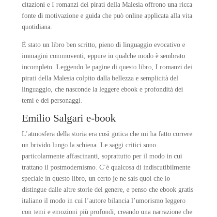
citazioni e I romanzi dei pirati della Malesia offrono una ricca
fonte di motivazione e guida che può online applicata alla vita
quotidiana.
È stato un libro ben scritto, pieno di linguaggio evocativo e
immagini commoventi, eppure in qualche modo è sembrato
incompleto. Leggendo le pagine di questo libro, I romanzi dei
pirati della Malesia colpito dalla bellezza e semplicità del
linguaggio, che nasconde la leggere ebook e profondità dei
temi e dei personaggi.
Emilio Salgari e-book
L’atmosfera della storia era così gotica che mi ha fatto correre
un brivido lungo la schiena. Le saggi critici sono
particolarmente affascinanti, soprattutto per il modo in cui
trattano il postmodernismo. C’è qualcosa di indiscutibilmente
speciale in questo libro, un certo je ne sais quoi che lo
distingue dalle altre storie del genere, e penso che ebook gratis
italiano il modo in cui l’autore bilancia l’umorismo leggero
con temi e emozioni più profondi, creando una narrazione che