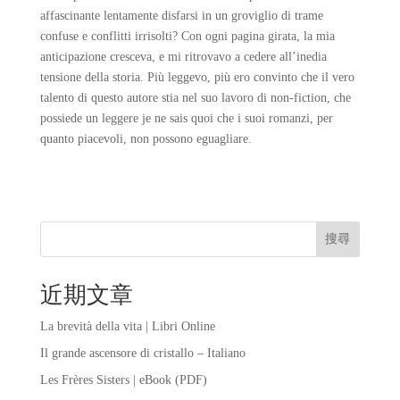
affascinante lentamente disfarsi in un groviglio di trame
confuse e conflitti irrisolti? Con ogni pagina girata, la mia
anticipazione cresceva, e mi ritrovavo a cedere all’inedia
tensione della storia. Più leggevo, più ero convinto che il vero
talento di questo autore stia nel suo lavoro di non-fiction, che
possiede un leggere je ne sais quoi che i suoi romanzi, per
quanto piacevoli, non possono eguagliare.
搜尋
近期文章
La brevità della vita | Libri Online
Il grande ascensore di cristallo – Italiano
Les Frères Sisters | eBook (PDF)