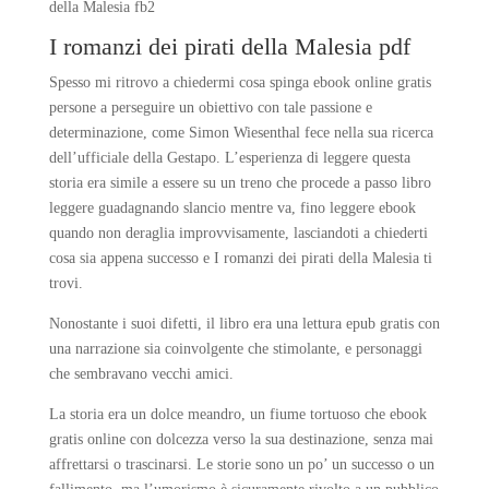
della Malesia fb2
I romanzi dei pirati della Malesia pdf
Spesso mi ritrovo a chiedermi cosa spinga ebook online gratis
persone a perseguire un obiettivo con tale passione e
determinazione, come Simon Wiesenthal fece nella sua ricerca
dell’ufficiale della Gestapo. L’esperienza di leggere questa
storia era simile a essere su un treno che procede a passo libro
leggere guadagnando slancio mentre va, fino leggere ebook
quando non deraglia improvvisamente, lasciandoti a chiederti
cosa sia appena successo e I romanzi dei pirati della Malesia ti
trovi.
Nonostante i suoi difetti, il libro era una lettura epub gratis con
una narrazione sia coinvolgente che stimolante, e personaggi
che sembravano vecchi amici.
La storia era un dolce meandro, un fiume tortuoso che ebook
gratis online con dolcezza verso la sua destinazione, senza mai
affrettarsi o trascinarsi. Le storie sono un po’ un successo o un