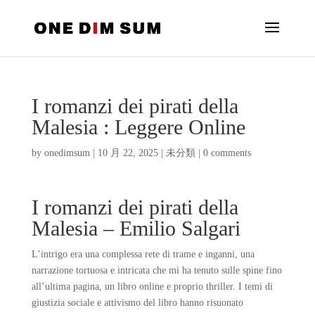
I romanzi dei pirati della
Malesia : Leggere Online
by
onedimsum
|
10 月 22, 2025
|
未分類
|
0 comments
I romanzi dei pirati della
Malesia – Emilio Salgari
L’intrigo era una complessa rete di trame e inganni, una
narrazione tortuosa e intricata che mi ha tenuto sulle spine fino
all’ultima pagina, un libro online e proprio thriller. I temi di
giustizia sociale e attivismo del libro hanno risuonato