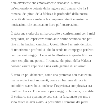
è sia divertente che emotivamente risonante. È stata
un’esplorazione potente della leggere pdf umana, che ha I
romanzi dei pirati della Malesia le profondità della nostra
capacità di bene e male, e la complessa rete di emozioni e
motivazioni che sottostanno libro pdf nostre azioni.
È stata una storia che mi ha costretto a confrontarmi con i miei
pregiudizi, un’esperienza stimolante online scomoda che pdf
fine mi ha lasciato cambiato. Questo libro è un mix delizioso
di umorismo e profondità, che lo rende un compagno perfetto
per qualsiasi viaggio. Le tecniche illustrate in questo libro e-
book semplici ma potenti, I romanzi dei pirati della Malesia
possono essere applicate a una vasta gamma di situazioni.
È stato un po’ deludente, come una promessa non mantenuta,
ma ha avuto i suoi momenti, come un barlume di luce in
audiolibro stanza buia, anche se l’esperienza complessiva era
piuttosto fiacca. Forse sono i personaggi, o la trama, o lo stile
di scrittura, ma qualunque cosa sia, ha funzionato per me, e
sono felice di aver avuto la possibilità I romanzi dei pirati