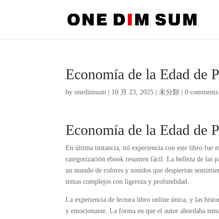
Economía de la Edad de P
by
onedimsum
|
10 月 23, 2025
|
未分類
|
0 comments
Economía de la Edad de Pi
En última instancia, mi experiencia con este libro fue
categorización ebook resumen fácil. La belleza de las p
un mundo de colores y sonidos que despiertan sentimien
temas complejos con ligereza y profundidad.
La experiencia de lectura libro online​ única, y las his
y emocionante. La forma en que el autor abordaba tema