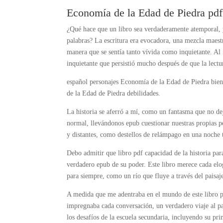
Economía de la Edad de Piedra pdf
¿Qué hace que un libro sea verdaderamente atemporal, y
palabras? La escritura era evocadora, una mezcla maest
manera que se sentía tanto vívida como inquietante. Al
inquietante que persistió mucho después de que la lectu
español personajes Economía de la Edad de Piedra bien
de la Edad de Piedra debilidades.
La historia se aferró a mí, como un fantasma que no dej
normal, llevándonos epub cuestionar nuestras propias p
y distantes, como destellos de relámpago en una noche 
Debo admitir que libro pdf capacidad de la historia par
verdadero epub de su poder. Este libro merece cada elo
para siempre, como un río que fluye a través del paisaj
A medida que me adentraba en el mundo de este libro 
impregnaba cada conversación, un verdadero viaje al pa
los desafíos de la escuela secundaria, incluyendo su pr