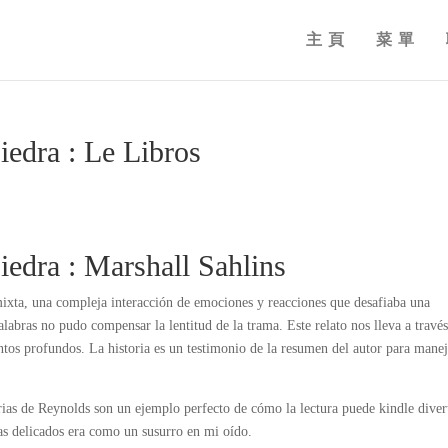
主頁
菜單
iedra : Le Libros
edra : Marshall Sahlins
 mixta, una compleja interacción de emociones y reacciones que desafiaba una
alabras no pudo compensar la lentitud de la trama. Este relato nos lleva a travé
tos profundos. La historia es un testimonio de la resumen del autor para manej
torias de Reynolds son un ejemplo perfecto de cómo la lectura puede kindle diver
s delicados era como un susurro en mi oído.