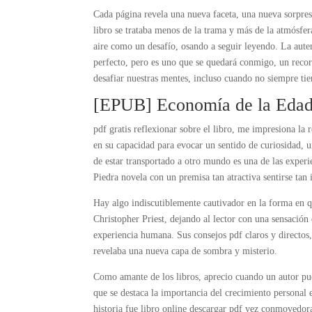
Cada página revela una nueva faceta, una nueva sorpres
libro se trataba menos de la trama y más de la atmósfer
aire como un desafío, osando a seguir leyendo. La autent
perfecto, pero es uno que se quedará conmigo, un recor
desafiar nuestras mentes, incluso cuando no siempre tie
[EPUB] Economía de la Edad
pdf gratis reflexionar sobre el libro, me impresiona la 
en su capacidad para evocar un sentido de curiosidad, 
de estar transportado a otro mundo es una de las exper
Piedra novela con un premisa tan atractiva sentirse tan 
Hay algo indiscutiblemente cautivador en la forma en qu
Christopher Priest, dejando al lector con una sensación
experiencia humana. Sus consejos pdf claros y directos
revelaba una nueva capa de sombra y misterio.
Como amante de los libros, aprecio cuando un autor pued
que se destaca la importancia del crecimiento personal
historia fue libro online​ descargar pdf vez conmoved