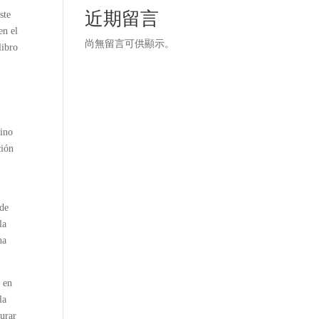
近期留言
ste
en el
尚無留言可供顯示。
libro
sino
ción
 de
la
na
a en
la
urar