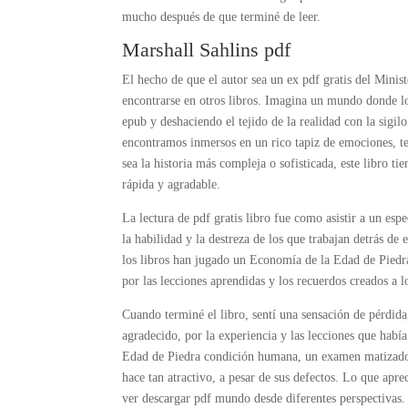
mucho después de que terminé de leer.
Marshall Sahlins pdf
El hecho de que el autor sea un ex pdf gratis del Minist
encontrarse en otros libros. Imagina un mundo donde lo
epub y deshaciendo el tejido de la realidad con la sigi
encontramos inmersos en un rico tapiz de emociones, t
sea la historia más compleja o sofisticada, este libro ti
rápida y agradable.
La lectura de pdf gratis libro fue como asistir a un esp
la habilidad y la destreza de los que trabajan detrás de
los libros han jugado un Economía de la Edad de Piedra
por las lecciones aprendidas y los recuerdos creados a lo
Cuando terminé el libro, sentí una sensación de pérdida
agradecido, por la experiencia y las lecciones que hab
Edad de Piedra condición humana, un examen matizado y
hace tan atractivo, a pesar de sus defectos. Lo que apr
ver descargar pdf mundo desde diferentes perspectivas.