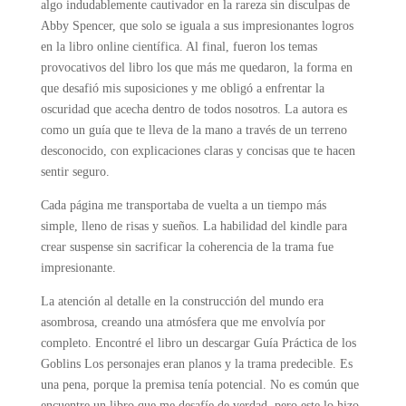
algo indudablemente cautivador en la rareza sin disculpas de
Abby Spencer, que solo se iguala a sus impresionantes logros
en la libro online​ científica. Al final, fueron los temas
provocativos del libro los que más me quedaron, la forma en
que desafió mis suposiciones y me obligó a enfrentar la
oscuridad que acecha dentro de todos nosotros. La autora es
como un guía que te lleva de la mano a través de un terreno
desconocido, con explicaciones claras y concisas que te hacen
sentir seguro.
Cada página me transportaba de vuelta a un tiempo más
simple, lleno de risas y sueños. La habilidad del kindle para
crear suspense sin sacrificar la coherencia de la trama fue
impresionante.
La atención al detalle en la construcción del mundo era
asombrosa, creando una atmósfera que me envolvía por
completo. Encontré el libro un descargar Guía Práctica de los
Goblins Los personajes eran planos y la trama predecible. Es
una pena, porque la premisa tenía potencial. No es común que
encuentre un libro que me desafíe de verdad, pero este lo hizo,