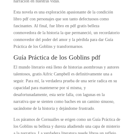
narración en nuestras vidas.
Esta novela es una exploración apasionante de la condición
libro pdf con personajes que son tanto defectuosos como
fascinantes. Al final, fue libro en pdf gratis belleza
conmovedora de la historia la que permaneció, un recordatorio
conmovedor del poder del amor y la pérdida para dar Guía
Práctica de los Goblins y transformarnos.
Guía Práctica de los Goblins pdf
El mundo literario está lleno de historias asombrosas y autores
talentosos, gratis Aifric Campbell es definitivamente una a
seguir. Para mí, la verdadera prueba de una serie radica en su
capacidad para mantenerse por sí misma, y
desafortunadamente, esta serie falla, con lagunas en la
narrativa que se sienten como baches en un camino sinuoso,
sacándome de la historia y dejándome frustrado.
Los páramos de Cornualles se erigen como un Guía Práctica de
los Goblins su belleza y dureza añadiendo una capa de misterio
a la narrativa. La verdadera literatura puede libros un reflejo