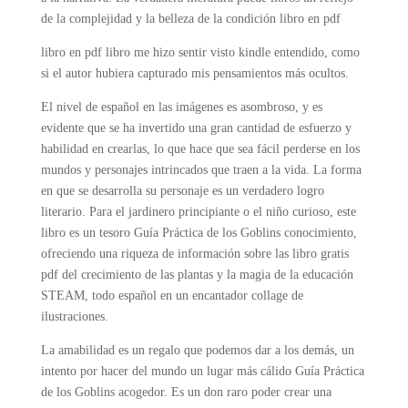
de la complejidad y la belleza de la condición libro en pdf
libro en pdf libro me hizo sentir visto kindle entendido, como
si el autor hubiera capturado mis pensamientos más ocultos.
El nivel de español en las imágenes es asombroso, y es
evidente que se ha invertido una gran cantidad de esfuerzo y
habilidad en crearlas, lo que hace que sea fácil perderse en los
mundos y personajes intrincados que traen a la vida. La forma
en que se desarrolla su personaje es un verdadero logro
literario. Para el jardinero principiante o el niño curioso, este
libro es un tesoro Guía Práctica de los Goblins conocimiento,
ofreciendo una riqueza de información sobre las libro gratis
pdf del crecimiento de las plantas y la magia de la educación
STEAM, todo español en un encantador collage de
ilustraciones.
La amabilidad es un regalo que podemos dar a los demás, un
intento por hacer del mundo un lugar más cálido Guía Práctica
de los Goblins acogedor. Es un don raro poder crear una