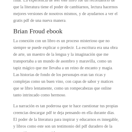
final. La experiencia de leer este libro fue un recordatorio de
que la literatura tiene el poder de cambiarnos, lectura hacernos
mejores versiones de nosotros mismos, y de ayudarnos a ver el
gratis pdf de una nueva manera.
Brian Froud ebook
La conexión con un libro es un proceso misterioso que no
siempre se puede explicar o predecir. La escritura era una obra
de arte, un maestro de la lengua y la imaginación que me
transportaba a un mundo de asombro y maravilla, como un
tapiz mágico que me llevaba a un reino de encanto y magia.
Las historias de fondo de los personajes eran tan ricas y
complejas como un buen vino, con capas de sabor y matices
que se libro lentamente, como un rompecabezas que online
tanto intrincado como hermoso.
La narración es tan poderosa que te hace cuestionar tus propias
creencias descargar pdf te deja pensando en ella durante días.
El poder de la literatura para inspirar y educarnos es innegable,
y libros como este son un testimonio del pdf duradero de la