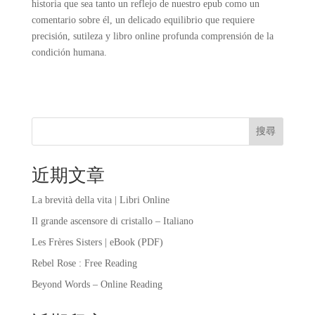
historia que sea tanto un reflejo de nuestro epub como un
comentario sobre él, un delicado equilibrio que requiere
precisión, sutileza y libro online​ profunda comprensión de la
condición humana.
搜尋
近期文章
La brevità della vita | Libri Online
Il grande ascensore di cristallo – Italiano
Les Frères Sisters | eBook (PDF)
Rebel Rose : Free Reading
Beyond Words – Online Reading