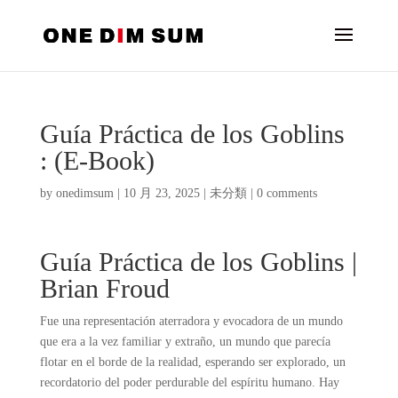
Guía Práctica de los Goblins
: (E-Book)
by
onedimsum
|
10 月 23, 2025
|
未分類
|
0 comments
Guía Práctica de los Goblins |
Brian Froud
Fue una representación aterradora y evocadora de un mundo
que era a la vez familiar y extraño, un mundo que parecía
flotar en el borde de la realidad, esperando ser explorado, un
recordatorio del poder perdurable del espíritu humano. Hay