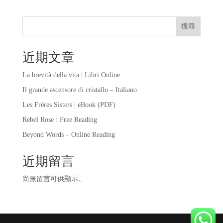
搜尋
近期文章
La brevità della vita | Libri Online
Il grande ascensore di cristallo – Italiano
Les Frères Sisters | eBook (PDF)
Rebel Rose : Free Reading
Beyond Words – Online Reading
近期留言
尚無留言可供顯示。