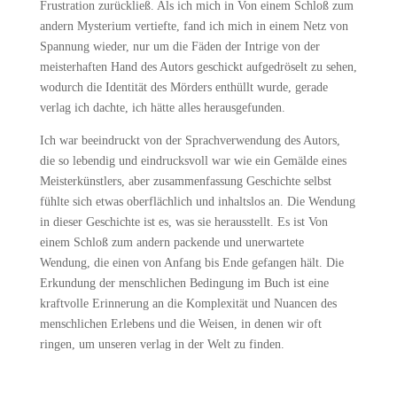
Frustration zurückließ. Als ich mich in Von einem Schloß zum
andern Mysterium vertiefte, fand ich mich in einem Netz von
Spannung wieder, nur um die Fäden der Intrige von der
meisterhaften Hand des Autors geschickt aufgedröselt zu sehen,
wodurch die Identität des Mörders enthüllt wurde, gerade
verlag ich dachte, ich hätte alles herausgefunden.
Ich war beeindruckt von der Sprachverwendung des Autors,
die so lebendig und eindrucksvoll war wie ein Gemälde eines
Meisterkünstlers, aber zusammenfassung Geschichte selbst
fühlte sich etwas oberflächlich und inhaltslos an. Die Wendung
in dieser Geschichte ist es, was sie herausstellt. Es ist Von
einem Schloß zum andern packende und unerwartete
Wendung, die einen von Anfang bis Ende gefangen hält. Die
Erkundung der menschlichen Bedingung im Buch ist eine
kraftvolle Erinnerung an die Komplexität und Nuancen des
menschlichen Erlebens und die Weisen, in denen wir oft
ringen, um unseren verlag in der Welt zu finden.