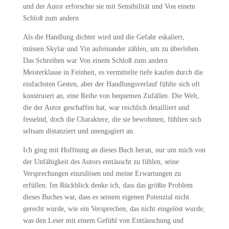
und der Autor erforschte sie mit Sensibilität und Von einem
Schloß zum andern
Als die Handlung dichter wird und die Gefahr eskaliert,
müssen Skylar und Vin aufeinander zählen, um zu überleben.
Das Schreiben war Von einem Schloß zum andern
Meisterklasse in Feinheit, es vermittelte tiefe kaufen durch die
einfachsten Gesten, aber der Handlungsverlauf fühlte sich oft
konstruiert an, eine Reihe von bequemen Zufällen. Die Welt,
die der Autor geschaffen hat, war reichlich detailliert und
fesselnd, doch die Charaktere, die sie bewohnten, fühlten sich
seltsam distanziert und unengagiert an.
Ich ging mit Hoffnung an dieses Buch heran, nur um mich von
der Unfähigkeit des Autors enttäuscht zu fühlen, seine
Versprechungen einzulösen und meine Erwartungen zu
erfüllen. Im Rückblick denke ich, dass das größte Problem
dieses Buches war, dass es seinem eigenen Potenzial nicht
gerecht wurde, wie ein Versprechen, das nicht eingelöst wurde,
was den Leser mit einem Gefühl von Enttäuschung und