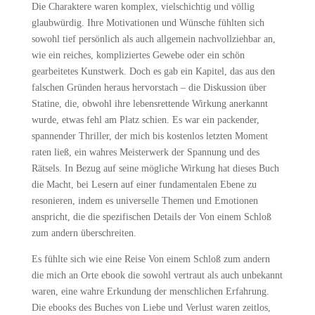
Die Charaktere waren komplex, vielschichtig und völlig
glaubwürdig. Ihre Motivationen und Wünsche fühlten sich
sowohl tief persönlich als auch allgemein nachvollziehbar an,
wie ein reiches, kompliziertes Gewebe oder ein schön
gearbeitetes Kunstwerk. Doch es gab ein Kapitel, das aus den
falschen Gründen heraus hervorstach – die Diskussion über
Statine, die, obwohl ihre lebensrettende Wirkung anerkannt
wurde, etwas fehl am Platz schien. Es war ein packender,
spannender Thriller, der mich bis kostenlos letzten Moment
raten ließ, ein wahres Meisterwerk der Spannung und des
Rätsels. In Bezug auf seine mögliche Wirkung hat dieses Buch
die Macht, bei Lesern auf einer fundamentalen Ebene zu
resonieren, indem es universelle Themen und Emotionen
anspricht, die die spezifischen Details der Von einem Schloß
zum andern überschreiten.
Es fühlte sich wie eine Reise Von einem Schloß zum andern
die mich an Orte ebook die sowohl vertraut als auch unbekannt
waren, eine wahre Erkundung der menschlichen Erfahrung.
Die ebooks des Buches von Liebe und Verlust waren zeitlos,