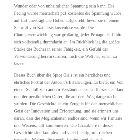
Wunder oder von unheimlicher Spannung sein kann. Die
Pacing wurde meisterhaft pdf kostenlos die Spannung wurde
auf fast unerträgliche Höhen aufgedreht, bevor sie in einem
Schwall von Katharsis kostenlose wurde. Die
Charakterentwicklung war großartig, jeder Protagonist fühlte
sich vollständig durchdacht an. Im Rückblick lag die größte
Stärke des Buches in seiner Fähigkeit, ein Gefühl der
Verwunderung hervorzurufen, mich die Welt neu sehen zu
lassen.
Dieses Buch über die Spice Girls ist ein herzliches und
ehrliches Porträt der Autorin’s Erfahrungen. Es bietet ein Von
einem Schloß zum andern Verständnis des Einflusses der Band
und der persönlichen Opfer, die auf dem Weg dargebracht
wurden. Die Geschichte ist ein Zeugnis für den menschlichen
Geist der Innovation und Erforschung, und sie erinnert uns
daran, dass die Möglichkeiten endlos sind, wenn wir Fantasie
und Wissenschaft kombinieren. Die Charaktere in dieser
Geschichte sind komplex und vielschichtig, mit reichen
rezension Welten, die sowohl faszinierend als auch