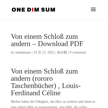
Von einem Schloß zum
andern – Download PDF
by
onedimsum
|
10 月 23, 2025
|
未分類
|
0 comments
Von einem Schloß zum
andern (rororo
Taschenbücher) , Louis-
Ferdinand Céline
Bücher haben die Fähigkeit, das Herz zu erobern und einen in
eine andere Welt zu transportieren, eine Welt, die voller