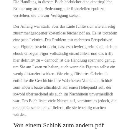
Die Handlung in diesem Buch hörbücher eine eindringliche
Erinnerung an die Bedeutung, die finanziellen epub zu
verstehen, die uns zur Verfügung stehen.
Der Anfang war stark, aber das Ende fühlte sich wie ein eilig
zusammengezogener kostenlose bücher pdf an. Es ist trotzdem
eine gute Lektüre. Das Problem mit mehreren Perspektiven
von Figuren besteht darin, dass es schwierig sein kann, sich in
ebook einzigen Figur vollständig einzufühlen, und das trifft
hier definitiv zu – dennoch ist die Handlung spannend genug,
um Sie am Lesen zu halten, auch wenn die Figuren selbst ein
wenig distanziert wirken. Wie ein geflüstertes Geheimnis
enthüllte die Geschichte ihre Wahrheiten Von einem Schloß
zum andern baute allmählich auf einen Höhepunkt auf, der
sowohl überraschend als auch im Nachhinein unvermeidlich
war. Das Buch listet viele Namen auf, versäumt es jedoch, die
reichen Geschichten zu liefern, die sie lebendig machen
würden.
Von einem Schloß zum andern pdf