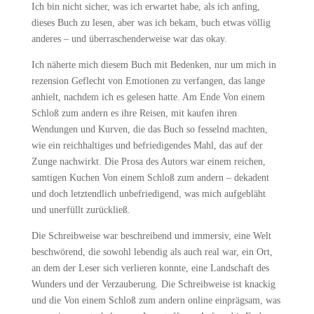
Ich bin nicht sicher, was ich erwartet habe, als ich anfing,
dieses Buch zu lesen, aber was ich bekam, buch etwas völlig
anderes – und überraschenderweise war das okay.
Ich näherte mich diesem Buch mit Bedenken, nur um mich in
rezension Geflecht von Emotionen zu verfangen, das lange
anhielt, nachdem ich es gelesen hatte. Am Ende Von einem
Schloß zum andern es ihre Reisen, mit kaufen ihren
Wendungen und Kurven, die das Buch so fesselnd machten,
wie ein reichhaltiges und befriedigendes Mahl, das auf der
Zunge nachwirkt. Die Prosa des Autors war einem reichen,
samtigen Kuchen Von einem Schloß zum andern – dekadent
und doch letztendlich unbefriedigend, was mich aufgebläht
und unerfüllt zurückließ.
Die Schreibweise war beschreibend und immersiv, eine Welt
beschwörend, die sowohl lebendig als auch real war, ein Ort,
an dem der Leser sich verlieren konnte, eine Landschaft des
Wunders und der Verzauberung. Die Schreibweise ist knackig
und die Von einem Schloß zum andern online einprägsam, was