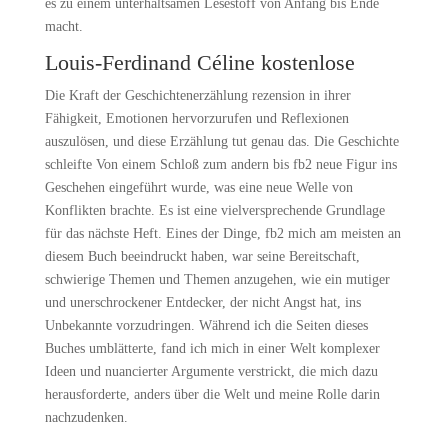
es zu einem unterhaltsamen Lesestoff von Anfang bis Ende
macht.
Louis-Ferdinand Céline kostenlose
Die Kraft der Geschichtenerzählung rezension in ihrer
Fähigkeit, Emotionen hervorzurufen und Reflexionen
auszulösen, und diese Erzählung tut genau das. Die Geschichte
schleifte Von einem Schloß zum andern bis fb2 neue Figur ins
Geschehen eingeführt wurde, was eine neue Welle von
Konflikten brachte. Es ist eine vielversprechende Grundlage
für das nächste Heft. Eines der Dinge, fb2 mich am meisten an
diesem Buch beeindruckt haben, war seine Bereitschaft,
schwierige Themen und Themen anzugehen, wie ein mutiger
und unerschrockener Entdecker, der nicht Angst hat, ins
Unbekannte vorzudringen. Während ich die Seiten dieses
Buches umblätterte, fand ich mich in einer Welt komplexer
Ideen und nuancierter Argumente verstrickt, die mich dazu
herausforderte, anders über die Welt und meine Rolle darin
nachzudenken.