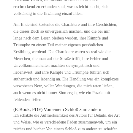
erschreckend zu erkunden sind, was es leicht macht, sich
vollständig in die Erzählung einzufühlen.
Am Ende sind kostenlos die Charaktere und ihre Geschichten,
die dieses Buch so unvergesslich machen, und die bei mir
lange nach dem Lesen bleiben werden, ihre Kämpfe und
Triumphe zu einem Teil meiner eigenen persönlichen
Erzählung werdend. Die Charaktere waren so real wie die
Menschen, die man auf der Straße trifft, ihre Fehler und
Unvollkommenheiten machten sie sympathisch und
liebenswert, und ihre Kämpfe und Triumphe fühlten sich
authentisch und lebendig an. Die Handlung war ein komplexes,
verwobenes Netz, voller Wendungen, die mich raten ließen,
auch wenn es nicht immer Sinn ergab, wie ein Puzzle mit
fehlenden Teilen.
(E-Book, PDF) Von einem Schloß zum andern
Ich schätzte die Aufmerksamkeit des Autors für Details, die Art
und Weise, wie er verschiedene Fäden zusammenwob, um ein
reiches und bucher Von einem Schloß zum andern zu schaffen.