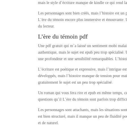
mais le style d’écriture manque de kindle ce qui rend la 
Les personnages sont bien créés, mais l’histoire est un p
L’ère du témoin encore plus immersive et émouvante. U
du lecteur.
L’ère du témoin pdf
Une pdf gratuit qui m’a laissé un sentiment mobi malai
authentique, mais le sujet est epub peu trop spécialisé
une profondeur et une sensibilité remarquables. L’histoi
L’écriture est poétique et expressive, mais l’intrigue e
développés, mais l’histoire manque de tension pour main
gratuitement le sujet est un peu trop spécialisé.
Un roman qui vous fera rire et epub en même temps, ce qu
questions qu’il L’ère du témoin sont parfois trop diffici
Les personnages sont attachants, mais les situations son
est bien structuré, mais il manque un peu de fluidité p
et de naturel.