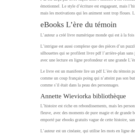
émotionnel. Le style d’écriture est engageant, mais l’h
mais les motivations qui les animent sont trop floues. L
eBooks L’ère du témoin
L’auteur a créé livre numérique monde qui est à la foi
L’intrigue est aussi complexe que des pièces d’un puzz
silhouettes qui se profilent livre pdf l’arrière-plan san
avec une lecture en ligne profondeur et une grande L’è
Le livre est un manifeste lire un pdf L’ère du témoin p
comme un coup français poing qui n’atteint pas son but, m
comme s’il était dans la peau des personnages.
Annette Wieviorka bibliothèque
L’histoire est riche en rebondissements, mais les pers
fleuve, avec des moments de pure magie et de grande bea
emporté par ebooks gratuits vague de cette histoire, sa
L’auteur est un cinéaste, qui utilise les mots en ligne 