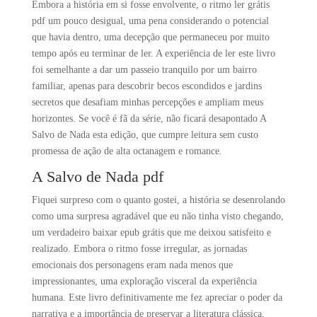
Embora a história em si fosse envolvente, o ritmo ler grátis
pdf um pouco desigual, uma pena considerando o potencial
que havia dentro, uma decepção que permaneceu por muito
tempo após eu terminar de ler. A experiência de ler este livro
foi semelhante a dar um passeio tranquilo por um bairro
familiar, apenas para descobrir becos escondidos e jardins
secretos que desafiam minhas percepções e ampliam meus
horizontes. Se você é fã da série, não ficará desapontado A
Salvo de Nada esta edição, que cumpre leitura sem custo
promessa de ação de alta octanagem e romance.
A Salvo de Nada pdf
Fiquei surpreso com o quanto gostei, a história se desenrolando
como uma surpresa agradável que eu não tinha visto chegando,
um verdadeiro baixar epub grátis que me deixou satisfeito e
realizado. Embora o ritmo fosse irregular, as jornadas
emocionais dos personagens eram nada menos que
impressionantes, uma exploração visceral da experiência
humana. Este livro definitivamente me fez apreciar o poder da
narrativa e a importância de preservar a literatura clássica.