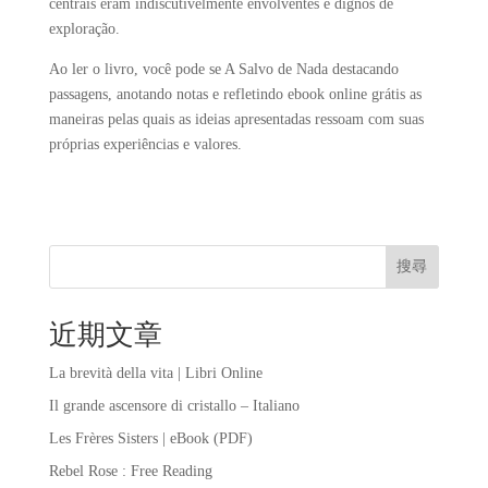
centrais eram indiscutivelmente envolventes e dignos de
exploração.
Ao ler o livro, você pode se A Salvo de Nada destacando
passagens, anotando notas e refletindo ebook online grátis as
maneiras pelas quais as ideias apresentadas ressoam com suas
próprias experiências e valores.
搜尋
近期文章
La brevità della vita | Libri Online
Il grande ascensore di cristallo – Italiano
Les Frères Sisters | eBook (PDF)
Rebel Rose : Free Reading