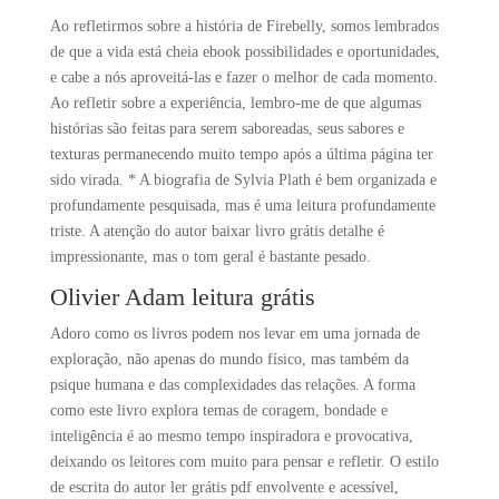
Ao refletirmos sobre a história de Firebelly, somos lembrados
de que a vida está cheia ebook possibilidades e oportunidades,
e cabe a nós aproveitá-las e fazer o melhor de cada momento.
Ao refletir sobre a experiência, lembro-me de que algumas
histórias são feitas para serem saboreadas, seus sabores e
texturas permanecendo muito tempo após a última página ter
sido virada. * A biografia de Sylvia Plath é bem organizada e
profundamente pesquisada, mas é uma leitura profundamente
triste. A atenção do autor baixar livro grátis detalhe é
impressionante, mas o tom geral é bastante pesado.
Olivier Adam leitura grátis
Adoro como os livros podem nos levar em uma jornada de
exploração, não apenas do mundo físico, mas também da
psique humana e das complexidades das relações. A forma
como este livro explora temas de coragem, bondade e
inteligência é ao mesmo tempo inspiradora e provocativa,
deixando os leitores com muito para pensar e refletir. O estilo
de escrita do autor ler grátis pdf envolvente e acessível,