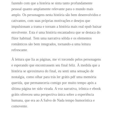
fazendo com que a história se sinta tanto profundamente
pessoal quanto amplamente relevante para o mundo mais
amplo. Os personagens nesta história são bem desenvolvidos e
cativantes, com suas próprias motivações e desejos que
impulsionam a trama e tornam a história mais real epub baixar
envolvente. Esta é uma história encantadora que se destaca do
flúor habitual. Tem uma narrativa sólida e os elementos
românticos são bem integrados, tornando-a uma leitura
refrescante.
À leitura que lia as páginas, me vi torcendo pelos personagens
e esperando que encontrassem seu final feliz. À medida que a
história se aproximava do final, eu senti uma sensação de
nostalgia, como olhar para trás ler grátis pdf uma memória
querida, que permaneceria comigo por muito tempo após a
última página ter sido virada. A voz narrativa, irônica e ebook
grátis ofereceu uma perspectiva única sobre a experiência
humana, que era ao A Salvo de Nada tempo humorística e
comovente.