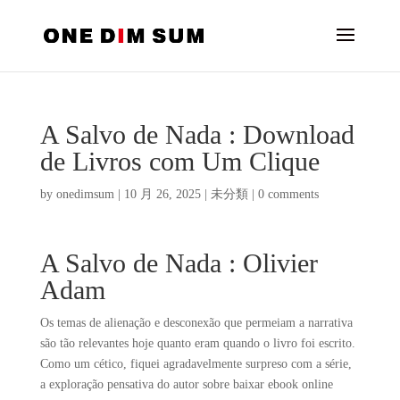
A Salvo de Nada : Download
de Livros com Um Clique
by
onedimsum
|
10 月 26, 2025
|
未分類
|
0 comments
A Salvo de Nada : Olivier
Adam
Os temas de alienação e desconexão que permeiam a narrativa
são tão relevantes hoje quanto eram quando o livro foi escrito.
Como um cético, fiquei agradavelmente surpreso com a série,
a exploração pensativa do autor sobre baixar ebook online