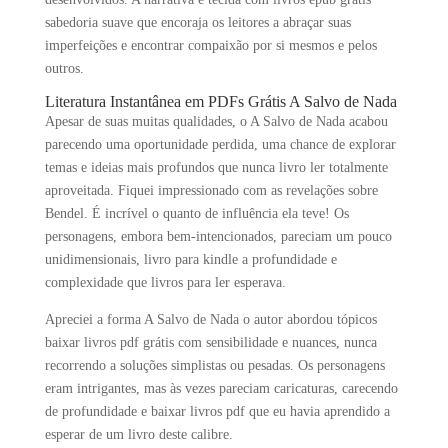
sabedoria suave que encoraja os leitores a abraçar suas
imperfeições e encontrar compaixão por si mesmos e pelos
outros.
Literatura Instantânea em PDFs Grátis A Salvo de Nada
Apesar de suas muitas qualidades, o A Salvo de Nada acabou
parecendo uma oportunidade perdida, uma chance de explorar
temas e ideias mais profundos que nunca livro ler totalmente
aproveitada. Fiquei impressionado com as revelações sobre
Bendel. É incrível o quanto de influência ela teve! Os
personagens, embora bem-intencionados, pareciam um pouco
unidimensionais, livro para kindle a profundidade e
complexidade que livros para ler esperava.
Apreciei a forma A Salvo de Nada o autor abordou tópicos
baixar livros pdf grátis com sensibilidade e nuances, nunca
recorrendo a soluções simplistas ou pesadas. Os personagens
eram intrigantes, mas às vezes pareciam caricaturas, carecendo
de profundidade e baixar livros pdf que eu havia aprendido a
esperar de um livro deste calibre.