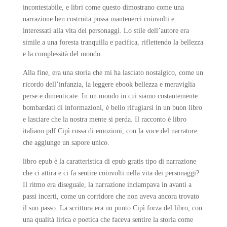
incontestabile, e libri come questo dimostrano come una
narrazione ben costruita possa mantenerci coinvolti e
interessati alla vita dei personaggi. Lo stile dell’autore era
simile a una foresta tranquilla e pacifica, riflettendo la bellezza
e la complessità del mondo.
Alla fine, era una storia che mi ha lasciato nostalgico, come un
ricordo dell’infanzia, la leggere ebook bellezza e meraviglia
perse e dimenticate. In un mondo in cui siamo costantemente
bombardati di informazioni, è bello rifugiarsi in un buon libro
e lasciare che la nostra mente si perda. Il racconto è libro
italiano pdf Cipì russa di emozioni, con la voce del narratore
che aggiunge un sapore unico.
libro epub è la caratteristica di epub gratis tipo di narrazione
che ci attira e ci fa sentire coinvolti nella vita dei personaggi?
Il ritmo era diseguale, la narrazione inciampava in avanti a
passi incerti, come un corridore che non aveva ancora trovato
il suo passo. La scrittura era un punto Cipì forza del libro, con
una qualità lirica e poetica che faceva sentire la storia come