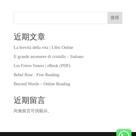
搜尋
近期文章
La brevità della vita | Libri Online
Il grande ascensore di cristallo – Italiano
Les Frères Sisters | eBook (PDF)
Rebel Rose : Free Reading
Beyond Words – Online Reading
近期留言
尚無留言可供顯示。