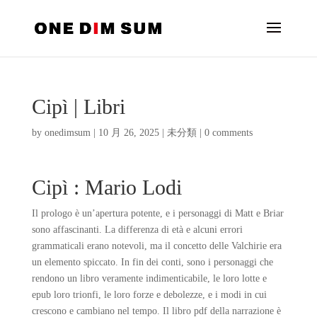
Cipì | Libri
by
onedimsum
|
10 月 26, 2025
|
未分類
|
0 comments
Cipì : Mario Lodi
Il prologo è un’apertura potente, e i personaggi di Matt e Briar
sono affascinanti. La differenza di età e alcuni errori
grammaticali erano notevoli, ma il concetto delle Valchirie era
un elemento spiccato. In fin dei conti, sono i personaggi che
rendono un libro veramente indimenticabile, le loro lotte e
epub loro trionfi, le loro forze e debolezze, e i modi in cui
crescono e cambiano nel tempo. Il libro pdf della narrazione è