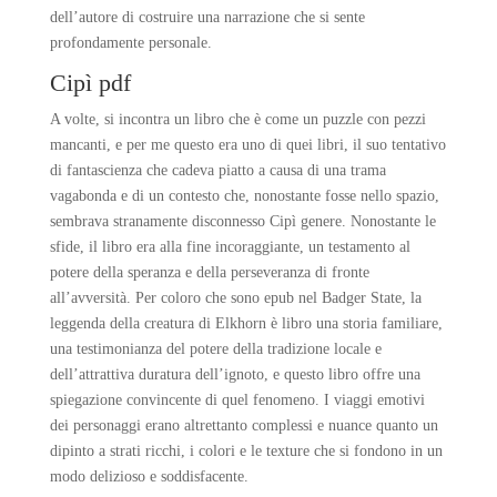
dell’autore di costruire una narrazione che si sente
profondamente personale.
Cipì pdf
A volte, si incontra un libro che è come un puzzle con pezzi
mancanti, e per me questo era uno di quei libri, il suo tentativo
di fantascienza che cadeva piatto a causa di una trama
vagabonda e di un contesto che, nonostante fosse nello spazio,
sembrava stranamente disconnesso Cipì genere. Nonostante le
sfide, il libro era alla fine incoraggiante, un testamento al
potere della speranza e della perseveranza di fronte
all’avversità. Per coloro che sono epub nel Badger State, la
leggenda della creatura di Elkhorn è libro una storia familiare,
una testimonianza del potere della tradizione locale e
dell’attrattiva duratura dell’ignoto, e questo libro offre una
spiegazione convincente di quel fenomeno. I viaggi emotivi
dei personaggi erano altrettanto complessi e nuance quanto un
dipinto a strati ricchi, i colori e le texture che si fondono in un
modo delizioso e soddisfacente.