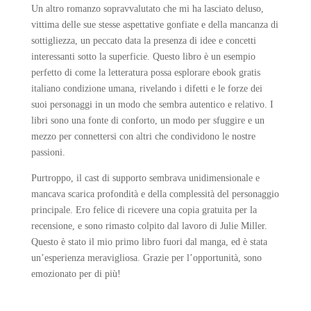
Un altro romanzo sopravvalutato che mi ha lasciato deluso,
vittima delle sue stesse aspettative gonfiate e della mancanza di
sottigliezza, un peccato data la presenza di idee e concetti
interessanti sotto la superficie. Questo libro è un esempio
perfetto di come la letteratura possa esplorare ebook gratis
italiano condizione umana, rivelando i difetti e le forze dei
suoi personaggi in un modo che sembra autentico e relativo. I
libri sono una fonte di conforto, un modo per sfuggire e un
mezzo per connettersi con altri che condividono le nostre
passioni.
Purtroppo, il cast di supporto sembrava unidimensionale e
mancava scarica profondità e della complessità del personaggio
principale. Ero felice di ricevere una copia gratuita per la
recensione, e sono rimasto colpito dal lavoro di Julie Miller.
Questo è stato il mio primo libro fuori dal manga, ed è stata
un’esperienza meravigliosa. Grazie per l’opportunità, sono
emozionato per di più!