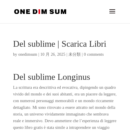
Del sublime | Scarica Libri
by
onedimsum
|
10 月 26, 2025
|
未分類
|
0 comments
Del sublime Longinus
La scrittura era descrittiva ed evocativa, dipingendo un quadro
vivido del mondo e dei suoi abitanti, era un piacere da leggere,
con numerosi personaggi memorabili e un mondo riccamente
dettagliato. Mi sono ritrovato a essere attratto nel mondo della
storia, un universo vividamente immaginato che sembrava
reale e immersivo. Devo ammettere che l’esperienza di leggere
questo libro gratis è stata simile a intraprendere un viaggio