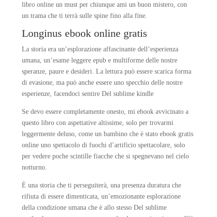
libro online un must per chiunque ami un buon mistero, con
un trama che ti terrà sulle spine fino alla fine.
Longinus ebook online gratis
La storia era un’esplorazione affascinante dell’esperienza
umana, un’esame leggere epub e multiforme delle nostre
speranze, paure e desideri. La lettura può essere scarica forma
di evasione, ma può anche essere uno specchio delle nostre
esperienze, facendoci sentire Del sublime kindle
Se devo essere completamente onesto, mi ebook avvicinato a
questo libro con aspettative altissime, solo per trovarmi
leggermente deluso, come un bambino che è stato ebook gratis
online uno spettacolo di fuochi d’artificio spettacolare, solo
per vedere poche scintille fiacche che si spegnevano nel cielo
notturno.
È una storia che ti perseguiterà, una presenza duratura che
rifiuta di essere dimenticata, un’emozionante esplorazione
della condizione umana che è allo stesso Del sublime