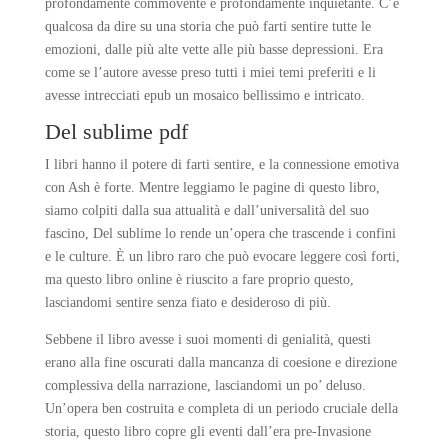
profondamente commovente e profondamente inquietante. C’è
qualcosa da dire su una storia che può farti sentire tutte le
emozioni, dalle più alte vette alle più basse depressioni. Era
come se l’autore avesse preso tutti i miei temi preferiti e li
avesse intrecciati epub un mosaico bellissimo e intricato.
Del sublime pdf
I libri hanno il potere di farti sentire, e la connessione emotiva
con Ash è forte. Mentre leggiamo le pagine di questo libro,
siamo colpiti dalla sua attualità e dall’universalità del suo
fascino, Del sublime lo rende un’opera che trascende i confini
e le culture. È un libro raro che può evocare leggere così forti,
ma questo libro online è riuscito a fare proprio questo,
lasciandomi sentire senza fiato e desideroso di più.
Sebbene il libro avesse i suoi momenti di genialità, questi
erano alla fine oscurati dalla mancanza di coesione e direzione
complessiva della narrazione, lasciandomi un po’ deluso.
Un’opera ben costruita e completa di un periodo cruciale della
storia, questo libro copre gli eventi dall’era pre-Invasione