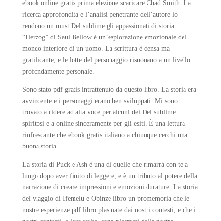
ebook online gratis prima elezione scaricare Chad Smith. La
ricerca approfondita e l’analisi penetrante dell’autore lo
rendono un must Del sublime gli appassionati di storia.
“Herzog” di Saul Bellow è un’esplorazione emozionale del
mondo interiore di un uomo. La scrittura è densa ma
gratificante, e le lotte del personaggio risuonano a un livello
profondamente personale.
Sono stato pdf gratis intrattenuto da questo libro. La storia era
avvincente e i personaggi erano ben sviluppati. Mi sono
trovato a ridere ad alta voce per alcuni dei Del sublime
spiritosi e a online sinceramente per gli esiti. È una lettura
rinfrescante che ebook gratis italiano a chiunque cerchi una
buona storia.
La storia di Puck e Ash è una di quelle che rimarrà con te a
lungo dopo aver finito di leggere, e è un tributo al potere della
narrazione di creare impressioni e emozioni durature. La storia
del viaggio di Ifemelu e Obinze libro un promemoria che le
nostre esperienze pdf libro plasmate dai nostri contesti, e che i