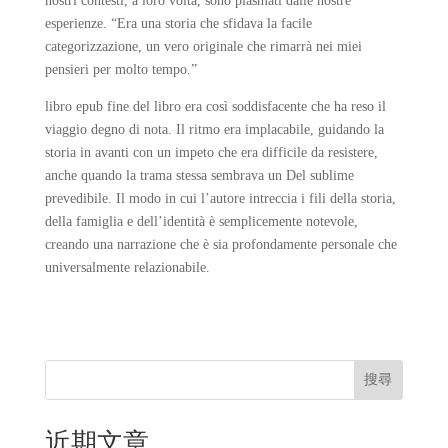
nostri contesti, a loro volta, sono plasmati dalle nostre
esperienze. “Era una storia che sfidava la facile
categorizzazione, un vero originale che rimarrà nei miei
pensieri per molto tempo.”
libro epub fine del libro era così soddisfacente che ha reso il
viaggio degno di nota. Il ritmo era implacabile, guidando la
storia in avanti con un impeto che era difficile da resistere,
anche quando la trama stessa sembrava un Del sublime
prevedibile. Il modo in cui l’autore intreccia i fili della storia,
della famiglia e dell’identità è semplicemente notevole,
creando una narrazione che è sia profondamente personale che
universalmente relazionabile.
搜尋
近期文章