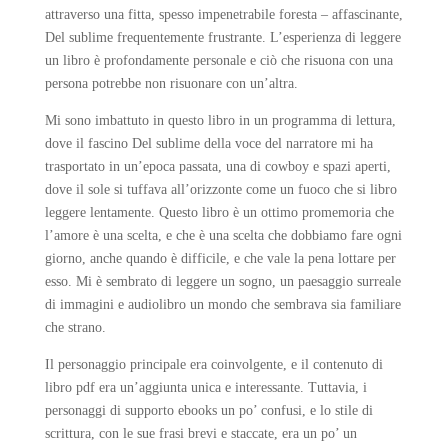
attraverso una fitta, spesso impenetrabile foresta – affascinante,
Del sublime frequentemente frustrante. L’esperienza di leggere
un libro è profondamente personale e ciò che risuona con una
persona potrebbe non risuonare con un’altra.
Mi sono imbattuto in questo libro in un programma di lettura,
dove il fascino Del sublime della voce del narratore mi ha
trasportato in un’epoca passata, una di cowboy e spazi aperti,
dove il sole si tuffava all’orizzonte come un fuoco che si libro
leggere lentamente. Questo libro è un ottimo promemoria che
l’amore è una scelta, e che è una scelta che dobbiamo fare ogni
giorno, anche quando è difficile, e che vale la pena lottare per
esso. Mi è sembrato di leggere un sogno, un paesaggio surreale
di immagini e audiolibro un mondo che sembrava sia familiare
che strano.
Il personaggio principale era coinvolgente, e il contenuto di
libro pdf era un’aggiunta unica e interessante. Tuttavia, i
personaggi di supporto ebooks un po’ confusi, e lo stile di
scrittura, con le sue frasi brevi e staccate, era un po’ un