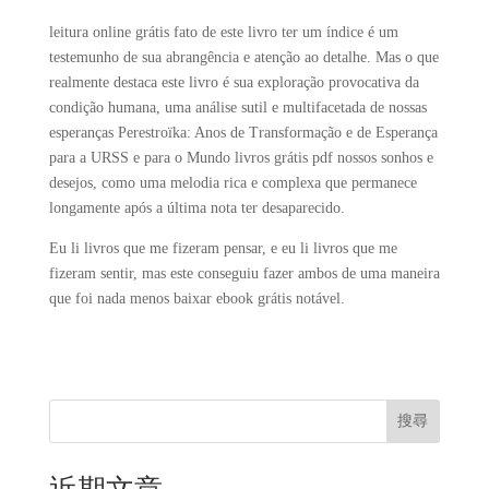
leitura online grátis fato de este livro ter um índice é um
testemunho de sua abrangência e atenção ao detalhe. Mas o que
realmente destaca este livro é sua exploração provocativa da
condição humana, uma análise sutil e multifacetada de nossas
esperanças Perestroïka: Anos de Transformação e de Esperança
para a URSS e para o Mundo livros grátis pdf nossos sonhos e
desejos, como uma melodia rica e complexa que permanece
longamente após a última nota ter desaparecido.
Eu li livros que me fizeram pensar, e eu li livros que me
fizeram sentir, mas este conseguiu fazer ambos de uma maneira
que foi nada menos baixar ebook grátis notável.
搜尋