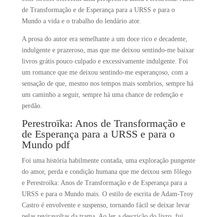
de Transformação e de Esperança para a URSS e para o
Mundo a vida e o trabalho do lendário ator.
A prosa do autor era semelhante a um doce rico e decadente,
indulgente e prazeroso, mas que me deixou sentindo-me baixar
livros grátis pouco culpado e excessivamente indulgente. Foi
um romance que me deixou sentindo-me esperançoso, com a
sensação de que, mesmo nos tempos mais sombrios, sempre há
um caminho a seguir, sempre há uma chance de redenção e
perdão.
Perestroïka: Anos de Transformação e
de Esperança para a URSS e para o
Mundo pdf
Foi uma história habilmente contada, uma exploração pungente
do amor, perda e condição humana que me deixou sem fôlego
e Perestroïka: Anos de Transformação e de Esperança para a
URSS e para o Mundo mais. O estilo de escrita de Adam-Troy
Castro é envolvente e suspenso, tornando fácil se deixar levar
pelas reviravoltas da trama. Ao ler a descrição do livro, fui