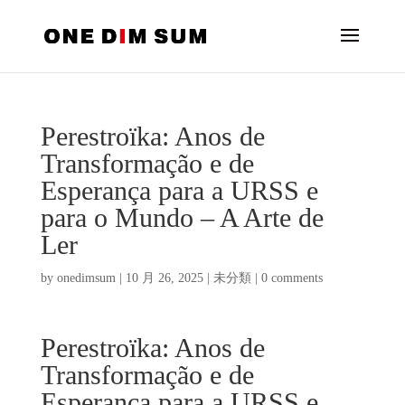
Perestroïka: Anos de
Transformação e de
Esperança para a URSS e
para o Mundo – A Arte de
Ler
by
onedimsum
|
10 月 26, 2025
|
未分類
|
0 comments
Perestroïka: Anos de
Transformação e de
Esperança para a URSS e