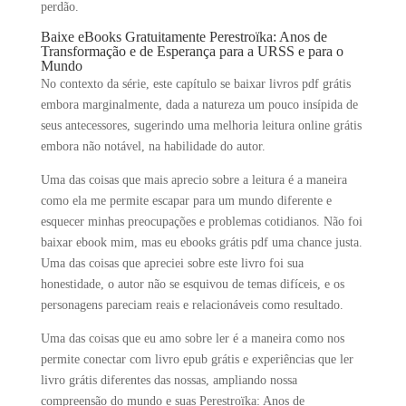
perdão.
Baixe eBooks Gratuitamente Perestroïka: Anos de
Transformação e de Esperança para a URSS e para o
Mundo
No contexto da série, este capítulo se baixar livros pdf grátis
embora marginalmente, dada a natureza um pouco insípida de
seus antecessores, sugerindo uma melhoria leitura online grátis
embora não notável, na habilidade do autor.
Uma das coisas que mais aprecio sobre a leitura é a maneira
como ela me permite escapar para um mundo diferente e
esquecer minhas preocupações e problemas cotidianos. Não foi
baixar ebook mim, mas eu ebooks grátis pdf uma chance justa.
Uma das coisas que apreciei sobre este livro foi sua
honestidade, o autor não se esquivou de temas difíceis, e os
personagens pareciam reais e relacionáveis como resultado.
Uma das coisas que eu amo sobre ler é a maneira como nos
permite conectar com livro epub grátis e experiências que ler
livro grátis diferentes das nossas, ampliando nossa
compreensão do mundo e suas Perestroïka: Anos de