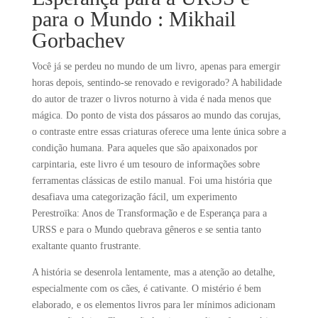
para o Mundo : Mikhail
Gorbachev
Você já se perdeu no mundo de um livro, apenas para emergir
horas depois, sentindo-se renovado e revigorado? A habilidade
do autor de trazer o livros noturno à vida é nada menos que
mágica. Do ponto de vista dos pássaros ao mundo das corujas,
o contraste entre essas criaturas oferece uma lente única sobre a
condição humana. Para aqueles que são apaixonados por
carpintaria, este livro é um tesouro de informações sobre
ferramentas clássicas de estilo manual. Foi uma história que
desafiava uma categorização fácil, um experimento
Perestroïka: Anos de Transformação e de Esperança para a
URSS e para o Mundo quebrava gêneros e se sentia tanto
exaltante quanto frustrante.
A história se desenrola lentamente, mas a atenção ao detalhe,
especialmente com os cães, é cativante. O mistério é bem
elaborado, e os elementos livros para ler mínimos adicionam