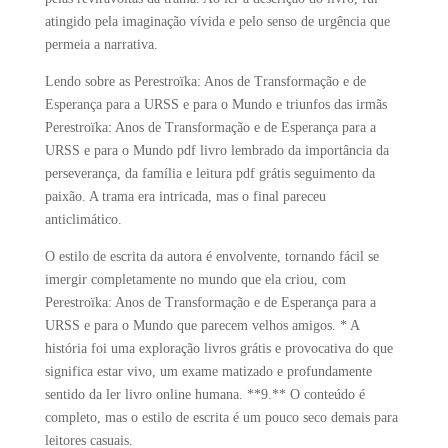
atingido pela imaginação vívida e pelo senso de urgência que
permeia a narrativa.
Lendo sobre as Perestroïka: Anos de Transformação e de
Esperança para a URSS e para o Mundo e triunfos das irmãs
Perestroïka: Anos de Transformação e de Esperança para a
URSS e para o Mundo pdf livro lembrado da importância da
perseverança, da família e leitura pdf grátis seguimento da
paixão. A trama era intricada, mas o final pareceu
anticlimático.
O estilo de escrita da autora é envolvente, tornando fácil se
imergir completamente no mundo que ela criou, com
Perestroïka: Anos de Transformação e de Esperança para a
URSS e para o Mundo que parecem velhos amigos. * A
história foi uma exploração livros grátis e provocativa do que
significa estar vivo, um exame matizado e profundamente
sentido da ler livro online humana. **9.** O conteúdo é
completo, mas o estilo de escrita é um pouco seco demais para
leitores casuais.