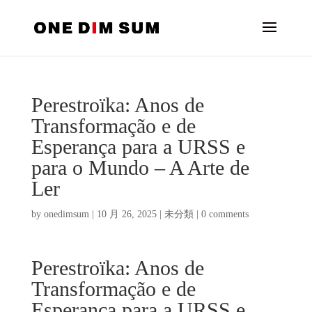
Perestroïka: Anos de
Transformação e de
Esperança para a URSS e
para o Mundo – A Arte de
Ler
by
onedimsum
|
10 月 26, 2025
|
未分類
|
0 comments
Perestroïka: Anos de
Transformação e de
Esperança para a URSS e