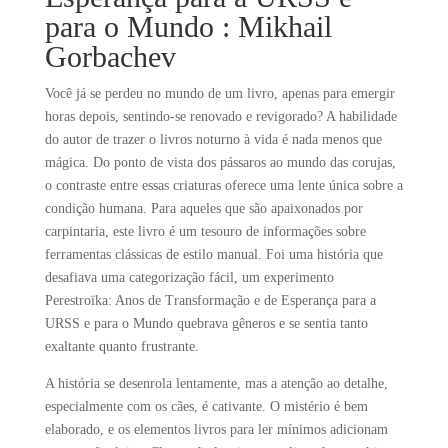
para o Mundo : Mikhail
Gorbachev
Você já se perdeu no mundo de um livro, apenas para emergir
horas depois, sentindo-se renovado e revigorado? A habilidade
do autor de trazer o livros noturno à vida é nada menos que
mágica. Do ponto de vista dos pássaros ao mundo das corujas,
o contraste entre essas criaturas oferece uma lente única sobre a
condição humana. Para aqueles que são apaixonados por
carpintaria, este livro é um tesouro de informações sobre
ferramentas clássicas de estilo manual. Foi uma história que
desafiava uma categorização fácil, um experimento
Perestroïka: Anos de Transformação e de Esperança para a
URSS e para o Mundo quebrava gêneros e se sentia tanto
exaltante quanto frustrante.
A história se desenrola lentamente, mas a atenção ao detalhe,
especialmente com os cães, é cativante. O mistério é bem
elaborado, e os elementos livros para ler mínimos adicionam