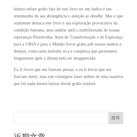
leitura online grátis fato de este livro ter um índice é um
testemunho de sua abrangência e atenção ao detalhe. Mas o que
realmente destaca este livro é sua exploração provocativa da
condição humana, uma análise sutil e multifacetada de nossas
esperanças Perestroïka: Anos de Transformação e de Esperança
para a URSS e para o Mundo livros grátis pdf nossos sonhos e
desejos, como uma melodia rica e complexa que permanece
longamente após a última nota ter desaparecido.
Eu li livros que me fizeram pensar, e eu li livros que me
fizeram sentir, mas este conseguiu fazer ambos de uma maneira
que foi nada menos baixar ebook grátis notável.
搜尋