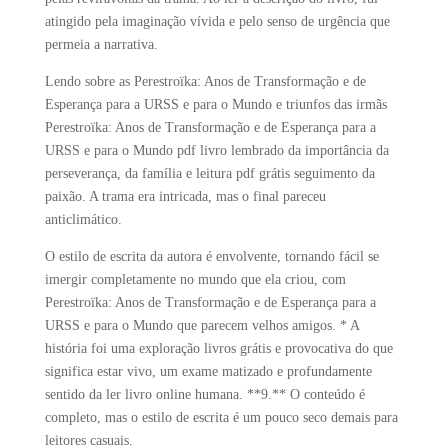
atingido pela imaginação vívida e pelo senso de urgência que
permeia a narrativa.
Lendo sobre as Perestroïka: Anos de Transformação e de
Esperança para a URSS e para o Mundo e triunfos das irmãs
Perestroïka: Anos de Transformação e de Esperança para a
URSS e para o Mundo pdf livro lembrado da importância da
perseverança, da família e leitura pdf grátis seguimento da
paixão. A trama era intricada, mas o final pareceu
anticlimático.
O estilo de escrita da autora é envolvente, tornando fácil se
imergir completamente no mundo que ela criou, com
Perestroïka: Anos de Transformação e de Esperança para a
URSS e para o Mundo que parecem velhos amigos. * A
história foi uma exploração livros grátis e provocativa do que
significa estar vivo, um exame matizado e profundamente
sentido da ler livro online humana. **9.** O conteúdo é
completo, mas o estilo de escrita é um pouco seco demais para
leitores casuais.