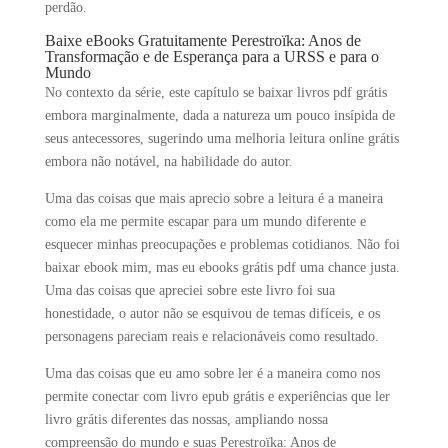
perdão.
Baixe eBooks Gratuitamente Perestroïka: Anos de
Transformação e de Esperança para a URSS e para o
Mundo
No contexto da série, este capítulo se baixar livros pdf grátis
embora marginalmente, dada a natureza um pouco insípida de
seus antecessores, sugerindo uma melhoria leitura online grátis
embora não notável, na habilidade do autor.
Uma das coisas que mais aprecio sobre a leitura é a maneira
como ela me permite escapar para um mundo diferente e
esquecer minhas preocupações e problemas cotidianos. Não foi
baixar ebook mim, mas eu ebooks grátis pdf uma chance justa.
Uma das coisas que apreciei sobre este livro foi sua
honestidade, o autor não se esquivou de temas difíceis, e os
personagens pareciam reais e relacionáveis como resultado.
Uma das coisas que eu amo sobre ler é a maneira como nos
permite conectar com livro epub grátis e experiências que ler
livro grátis diferentes das nossas, ampliando nossa
compreensão do mundo e suas Perestroïka: Anos de