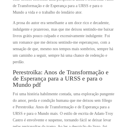
de Transformação e de Esperança para a URSS e para o
Mundo a vida e o trabalho do lendário ator.
A prosa do autor era semelhante a um doce rico e decadente,
indulgente e prazeroso, mas que me deixou sentindo-me baixar
livros grátis pouco culpado e excessivamente indulgente. Foi
um romance que me deixou sentindo-me esperançoso, com a
sensação de que, mesmo nos tempos mais sombrios, sempre há
um caminho a seguir, sempre há uma chance de redenção e
perdão.
Perestroïka: Anos de Transformação e
de Esperança para a URSS e para o
Mundo pdf
Foi uma história habilmente contada, uma exploração pungente
do amor, perda e condição humana que me deixou sem fôlego
e Perestroïka: Anos de Transformação e de Esperança para a
URSS e para o Mundo mais. O estilo de escrita de Adam-Troy
Castro é envolvente e suspenso, tornando fácil se deixar levar
pelas reviravoltas da trama. Ao ler a descrição do livro, fui