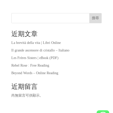
搜尋
近期文章
La brevità della vita | Libri Online
Il grande ascensore di cristallo – Italiano
Les Frères Sisters | eBook (PDF)
Rebel Rose : Free Reading
Beyond Words – Online Reading
近期留言
尚無留言可供顯示。