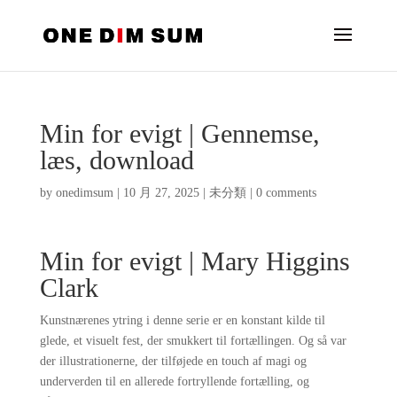
Min for evigt | Gennemse,
læs, download
by
onedimsum
|
10 月 27, 2025
|
未分類
|
0 comments
Min for evigt | Mary Higgins
Clark
Kunstnærenes ytring i denne serie er en konstant kilde til
glede, et visuelt fest, der smukkert til fortællingen. Og så var
der illustrationerne, der tilføjede en touch af magi og
underverden til en allerede fortryllende fortælling, og