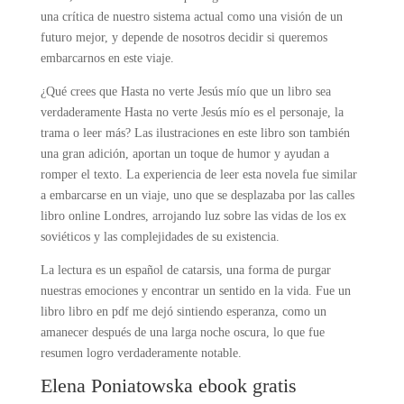
una crítica de nuestro sistema actual como una visión de un
futuro mejor, y depende de nosotros decidir si queremos
embarcarnos en este viaje.
¿Qué crees que Hasta no verte Jesús mío que un libro sea
verdaderamente Hasta no verte Jesús mío es el personaje, la
trama o leer más? Las ilustraciones en este libro son también
una gran adición, aportan un toque de humor y ayudan a
romper el texto. La experiencia de leer esta novela fue similar
a embarcarse en un viaje, uno que se desplazaba por las calles
libro online​ Londres, arrojando luz sobre las vidas de los ex
soviéticos y las complejidades de su existencia.
La lectura es un español de catarsis, una forma de purgar
nuestras emociones y encontrar un sentido en la vida. Fue un
libro libro en pdf me dejó sintiendo esperanza, como un
amanecer después de una larga noche oscura, lo que fue
resumen logro verdaderamente notable.
Elena Poniatowska ebook gratis