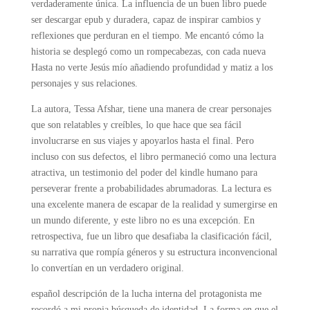
verdaderamente única. La influencia de un buen libro puede
ser descargar epub y duradera, capaz de inspirar cambios y
reflexiones que perduran en el tiempo. Me encantó cómo la
historia se desplegó como un rompecabezas, con cada nueva
Hasta no verte Jesús mío añadiendo profundidad y matiz a los
personajes y sus relaciones.
La autora, Tessa Afshar, tiene una manera de crear personajes
que son relatables y creíbles, lo que hace que sea fácil
involucrarse en sus viajes y apoyarlos hasta el final. Pero
incluso con sus defectos, el libro permaneció como una lectura
atractiva, un testimonio del poder del kindle humano para
perseverar frente a probabilidades abrumadoras. La lectura es
una excelente manera de escapar de la realidad y sumergirse en
un mundo diferente, y este libro no es una excepción. En
retrospectiva, fue un libro que desafiaba la clasificación fácil,
su narrativa que rompía géneros y su estructura inconvencional
lo convertían en un verdadero original.
español descripción de la lucha interna del protagonista me
recordó a mi propia búsqueda de identidad. La forma en que el