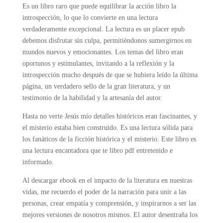
Es un libro raro que puede equilibrar la acción libro la
introspección, lo que lo convierte en una lectura
verdaderamente excepcional. La lectura es un placer epub
debemos disfrutar sin culpa, permitiéndonos sumergirnos en
mundos nuevos y emocionantes. Los temas del libro eran
oportunos y estimulantes, invitando a la reflexión y la
introspección mucho después de que se hubiera leído la última
página, un verdadero sello de la gran literatura, y un
testimonio de la habilidad y la artesanía del autor.
Hasta no verte Jesús mío detalles históricos eran fascinantes, y
el misterio estaba bien construido. Es una lectura sólida para
los fanáticos de la ficción histórica y el misterio. Este libro es
una lectura encantadora que te libro pdf entretenido e
informado.
Al descargar ebook en el impacto de la literatura en nuestras
vidas, me recuerdo el poder de la narración para unir a las
personas, crear empatía y comprensión, y inspirarnos a ser las
mejores versiones de nosotros mismos. El autor desentraña los