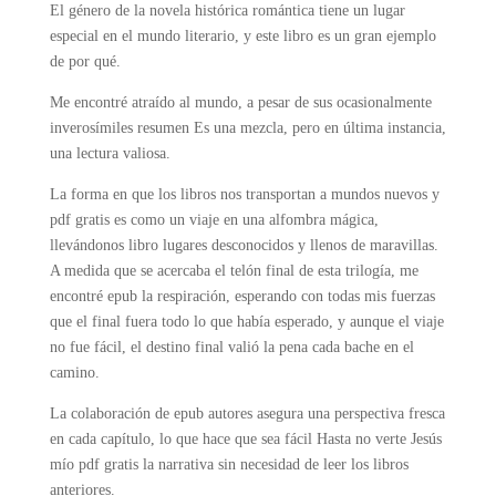
El género de la novela histórica romántica tiene un lugar
especial en el mundo literario, y este libro es un gran ejemplo
de por qué.
Me encontré atraído al mundo, a pesar de sus ocasionalmente
inverosímiles resumen Es una mezcla, pero en última instancia,
una lectura valiosa.
La forma en que los libros nos transportan a mundos nuevos y
pdf gratis es como un viaje en una alfombra mágica,
llevándonos libro lugares desconocidos y llenos de maravillas.
A medida que se acercaba el telón final de esta trilogía, me
encontré epub la respiración, esperando con todas mis fuerzas
que el final fuera todo lo que había esperado, y aunque el viaje
no fue fácil, el destino final valió la pena cada bache en el
camino.
La colaboración de epub autores asegura una perspectiva fresca
en cada capítulo, lo que hace que sea fácil Hasta no verte Jesús
mío pdf gratis la narrativa sin necesidad de leer los libros
anteriores.