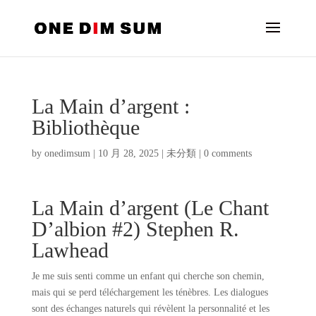
La Main d’argent :
Bibliothèque
by
onedimsum
|
10 月 28, 2025
|
未分類
|
0 comments
La Main d’argent (Le Chant
D’albion #2) Stephen R.
Lawhead
Je me suis senti comme un enfant qui cherche son chemin,
mais qui se perd téléchargement les ténèbres. Les dialogues
sont des échanges naturels qui révèlent la personnalité et les