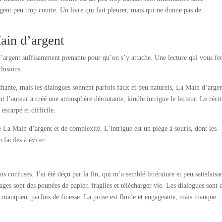
ent peu trop courte. Un livre qui fait pleurer, mais qui ne donne pas de
ain d’argent
d’argent suffisamment prenante pour qu’on s’y attache. Une lecture qui vous fe
clusions.
hante, mais les dialogues sonnent parfois faux et peu naturels, La Main d’argen
nt l’auteur a créé une atmosphère déroutante, kindle intrigue le lecteur. Le récit
escarpé et difficile.
 La Main d’argent et de complexité. L’intrigue est un piège à souris, dont les
 faciles à éviter.
is confuses. J’ai été déçu par la fin, qui m’a semblé littérature et peu satisfaisa
nages sont des poupées de papier, fragiles et télécharger vie. Les dialogues sont 
i manquent parfois de finesse. La prose est fluide et engageante, mais manque