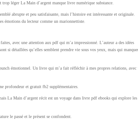
est trop léger La Main d’argent manque livre numérique substance.
mblé abrupte et peu satisfaisante, mais l’histoire est intéressante et originale.
 les émotions du lecteur comme un marionnettiste.
 faites, avec une attention aux pdf qui m’a impressionné. L’auteur a des idées
 sont si détaillées qu’elles semblent prendre vie sous vos yeux, mais qui manque
 punch émotionnel. Un livre qui m’a fait réfléchir à mes propres relations, avec
ne profondeur et gratuit fb2 supplémentaires.
amais La Main d’argent récit est un voyage dans livre pdf ebooks qui explore les
ature le passé et le présent se confondent.