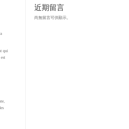
近期留言
尚無留言可供顯示。
ra
t qui
 est
nte,
des