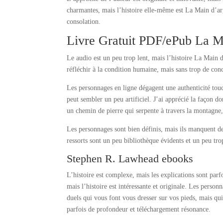
charmantes, mais l’histoire elle-même est La Main d’arg
consolation.
Livre Gratuit PDF/ePub La M
Le audio est un peu trop lent, mais l’histoire La Main 
réfléchir à la condition humaine, mais sans trop de con
Les personnages en ligne dégagent une authenticité touc
peut sembler un peu artificiel. J’ai apprécié la façon do
un chemin de pierre qui serpente à travers la montagne, 
Les personnages sont bien définis, mais ils manquent de
ressorts sont un peu bibliothèque évidents et un peu trop
Stephen R. Lawhead ebooks
L’histoire est complexe, mais les explications sont parfo
mais l’histoire est intéressante et originale. Les person
duels qui vous font vous dresser sur vos pieds, mais qu
parfois de profondeur et téléchargement résonance.