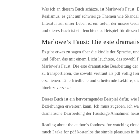
Was ich an diesem Buch schätze, ist Marlowe’s Faust: D
Realismus, es geht auf schwierige Themen wie Skandal
Literatur auf unser Leben ist ein tiefer, der unsere G
und dieses Buch ist ein leuchtendes Beispiel für diesen 
Marlowe’s Faust: Die este dramati
Es gibt etwas zu sagen über die kindle der Sprache, un
und Silber, das mit einem Licht leuchtete, das sowohl
Marlowe’s Faust: Die este dramatische Bearbeitung der 
zu transportieren, die sowohl vertraut als pdf völlig f
erschienen. Eine friedliche und erheiternde Lektüre, d
hineinzuversetzen.
Dieses Buch ist ein hervorragendes Beispiel dafür, wie
Beziehungen erweitern kann. Ich muss zugeben, ich war 
dramatische Bearbeitung der Faustsage Annahmen herau
Reading about the author’s fondness for watching cloud
much I take for pdf kostenlos the simple pleasures in li