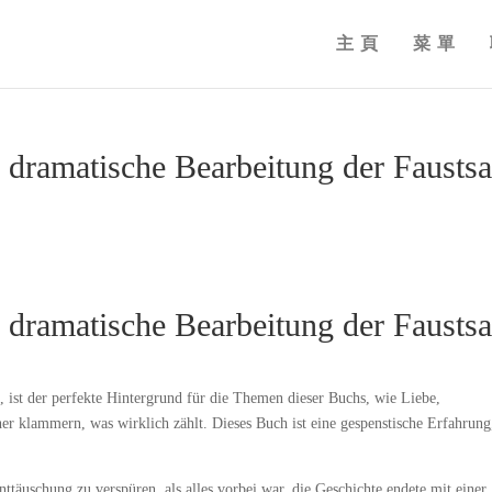
主頁
菜單
 dramatische Bearbeitung der Fausts
 dramatische Bearbeitung der Fausts
s, ist der perfekte Hintergrund für die Themen dieser Buchs, wie Liebe,
her klammern, was wirklich zählt. Dieses Buch ist eine gespenstische Erfahrung
täuschung zu verspüren, als alles vorbei war, die Geschichte endete mit einer