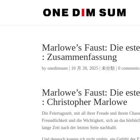
Marlowe’s Faust: Die este
: Zusammenfassung
by
onedimsum
|
10 月 28, 2025
|
未分類
|
0 comments
Marlowe’s Faust: Die este
: Christopher Marlowe
Die Feiertagszeit, mit all ihrer Freude und ihrem Chao
Freundlichkeit und die Wichtigkeit, sich an das hörbüc
lange Zeit nach der letzten Seite nachhallt.
Und dennoch konnte ich nicht umhin, ein Gefühl der Ent