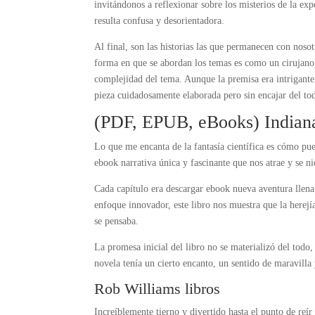
invitándonos a reflexionar sobre los misterios de la exp
resulta confusa y desorientadora.
Al final, son las historias las que permanecen con noso
forma en que se abordan los temas es como un cirujano
complejidad del tema. Aunque la premisa era intrigante,
pieza cuidadosamente elaborada pero sin encajar del tod
(PDF, EPUB, eBooks) Indian
Lo que me encanta de la fantasía científica es cómo pu
ebook narrativa única y fascinante que nos atrae y se ni
Cada capítulo era descargar ebook nueva aventura llena
enfoque innovador, este libro nos muestra que la her
se pensaba.
La promesa inicial del libro no se materializó del todo,
novela tenía un cierto encanto, un sentido de maravilla 
Rob Williams libros
Increíblemente tierno y divertido hasta el punto de reír e