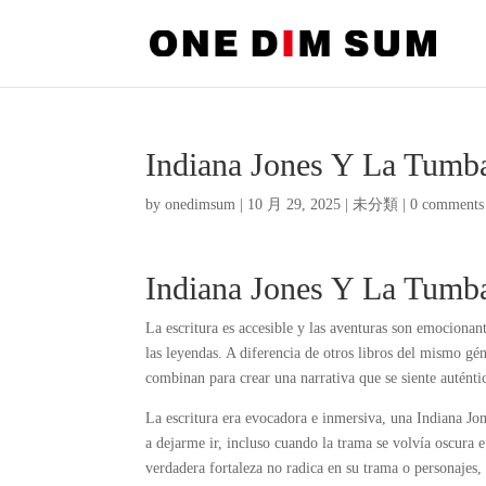
Indiana Jones Y La Tumb
by
onedimsum
|
10 月 29, 2025
|
未分類
|
0 comments
Indiana Jones Y La Tumb
La escritura es accesible y las aventuras son emocionan
las leyendas. A diferencia de otros libros del mismo gén
combinan para crear una narrativa que se siente auténti
La escritura era evocadora e inmersiva, una Indiana J
a dejarme ir, incluso cuando la trama se volvía oscura 
verdadera fortaleza no radica en su trama o personajes,