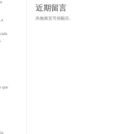
os
近期留言
尚無留言可供顯示。
La
 cada
s.
o que
ía.