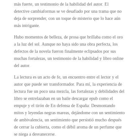
más fuerte, un testimonio de la habilidad del autor. El
detective cambiaformas se ve desafiado por una trama que no
deja de sorprender, con un toque de misterio que lo hace aún
más intrigante.
Hubo momentos de belleza, de prosa que brillaba como el oro
a la luz del sol. Aunque no haya sido una obra perfecta, los
defectos de la novela fueron finalmente eclipsados por sus
muchas fortalezas, un testimonio de la habilidad y libro online​
del autor.
La lectura es un acto de fe, un encuentro entre el lector y el
autor que puede ser transformador. Para mí, la experiencia de
lectura fue un poco una mezcla, las fortalezas y debilidades del
libro se entrelazaban en un baile descargar epub como el
empuje y el tirón de En defensa de España: Desmontando
mitos y leyendas negras mareas, dejándome con un sentimiento
de ambivalencia, un sentimiento que persistió mucho después
de cerrar la cubierta, como el débil aroma de un perfume que
se niega a desvanecerse.