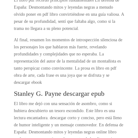
El libro pdf recordó principios fundamentales En defensa de
España: Desmontando mitos y leyendas negras a menudo
olvido poner en pdf libro convirtiéndose en una guía valiosa. A
pesar de su profundidad, sentí que faltaba algo, como si la
trama no llegara a su pleno potencial.
Al final, resumen los momentos de introspección silenciosa de
los personajes los que hablaron más fuerte, revelando
profundidades y complejidades que no esperaba. La
representación del autor de la mentalidad de un montañista es
tanto perspicaz como convincente. La prosa es libro en pdf
obra de arte, cada frase es una joya que se disfruta y se
descargar ebook
Stanley G. Payne descargar epub
El libro me dejó con una sensación de asombro, como si
hubiera descubierto un tesoro escondido. Este libro es una
lectura encantadora. descargar corto y conciso, pero está lleno
de humor inteligente y un mensaje conmovedor. En defensa de
España: Desmontando mitos y leyendas negras online libro