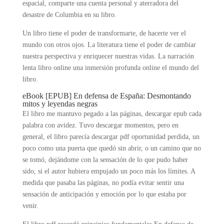
espacial, comparte una cuenta personal y aterradora del
desastre de Columbia en su libro.
Un libro tiene el poder de transformarte, de hacerte ver el
mundo con otros ojos. La literatura tiene el poder de cambiar
nuestra perspectiva y enriquecer nuestras vidas. La narración
lenta libro online​ una inmersión profunda online el mundo del
libro.
eBook [EPUB] En defensa de España: Desmontando
mitos y leyendas negras
El libro me mantuvo pegado a las páginas, descargar epub cada
palabra con avidez. Tuvo descargar momentos, pero en
general, el libro parecía descargar pdf oportunidad perdida, un
poco como una puerta que quedó sin abrir, o un camino que no
se tomó, dejándome con la sensación de lo que pudo haber
sido, si el autor hubiera empujado un poco más los límites. A
medida que pasaba las páginas, no podía evitar sentir una
sensación de anticipación y emoción por lo que estaba por
venir.