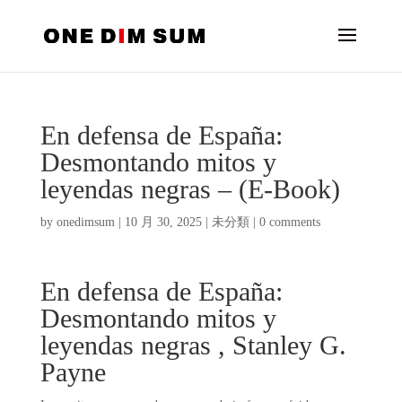
En defensa de España:
Desmontando mitos y
leyendas negras – (E-Book)
by
onedimsum
|
10 月 30, 2025
|
未分類
|
0 comments
En defensa de España:
Desmontando mitos y
leyendas negras , Stanley G.
Payne