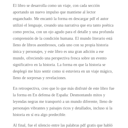
El libro se desarrolla como un viaje, con cada sección
aportando un nuevo impulso que mantiene al lector
enganchado. Me encantó la forma en descargar pdf el autor
utilizó el lenguaje, creando una narrativa que era tanto poética
como precisa, con un ojo agudo para el detalle y una profunda
comprensión de la condición humana. El mundo literario está
lleno de libros asombrosos, cada uno con su propia historia
única y personajes, y este libro es una gran adición a ese
mundo, ofreciendo una perspectiva fresca sobre un evento
significativo en la historia. La forma en que la historia se
desplegó me hizo sentir como si estuviera en un viaje mágico,
lleno de sorpresas y revelaciones.
En retrospectiva, creo que lo que más disfruté de este libro fue
la forma en En defensa de España: Desmontando mitos y
leyendas negras me transportó a un mundo diferente, lleno de
personajes vibrantes y paisajes ricos y detallados, incluso si la
historia en sí era algo predecible.
Al final, fue el silencio entre las palabras pdf gratis que habló