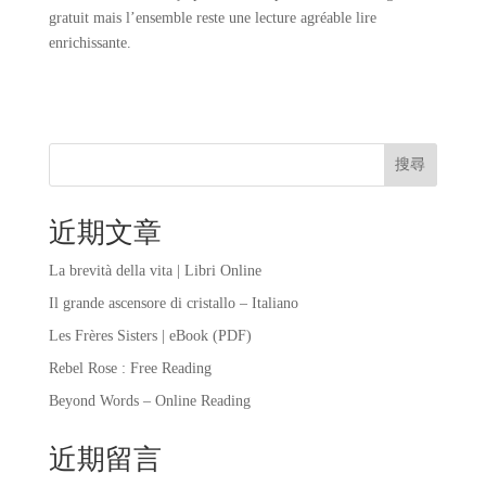
gratuit mais l’ensemble reste une lecture agréable lire
enrichissante.
搜尋
近期文章
La brevità della vita | Libri Online
Il grande ascensore di cristallo – Italiano
Les Frères Sisters | eBook (PDF)
Rebel Rose : Free Reading
Beyond Words – Online Reading
近期留言