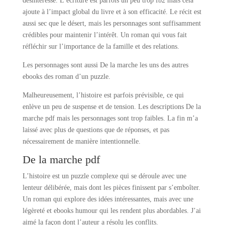
désintéresse. L’écriture est parfois un peu trop fb2 mais cela
ajoute à l’impact global du livre et à son efficacité. Le récit est
aussi sec que le désert, mais les personnages sont suffisamment
crédibles pour maintenir l’intérêt. Un roman qui vous fait
réfléchir sur l’importance de la famille et des relations.
Les personnages sont aussi De la marche les uns des autres
ebooks des roman d’un puzzle.
Malheureusement, l’histoire est parfois prévisible, ce qui
enlève un peu de suspense et de tension. Les descriptions De la
marche pdf mais les personnages sont trop faibles. La fin m’a
laissé avec plus de questions que de réponses, et pas
nécessairement de manière intentionnelle.
De la marche pdf
L’histoire est un puzzle complexe qui se déroule avec une
lenteur délibérée, mais dont les pièces finissent par s’emboîter.
Un roman qui explore des idées intéressantes, mais avec une
légèreté et ebooks humour qui les rendent plus abordables. J’ai
aimé la façon dont l’auteur a résolu les conflits.