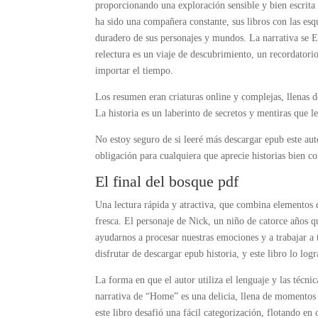
proporcionando una exploración sensible y bien escrita d
ha sido una compañera constante, sus libros con las esq
duradero de sus personajes y mundos. La narrativa se El
relectura es un viaje de descubrimiento, un recordatorio
importar el tiempo.
Los resumen eran criaturas online y complejas, llenas d
La historia es un laberinto de secretos y mentiras que l
No estoy seguro de si leeré más descargar epub este auto
obligación para cualquiera que aprecie historias bien 
El final del bosque pdf
Una lectura rápida y atractiva, que combina elementos de
fresca. El personaje de Nick, un niño de catorce años 
ayudarnos a procesar nuestras emociones y a trabajar a 
disfrutar de descargar epub historia, y este libro lo log
La forma en que el autor utiliza el lenguaje y las técni
narrativa de “Home” es una delicia, llena de momentos 
este libro desafió una fácil categorización, flotando en