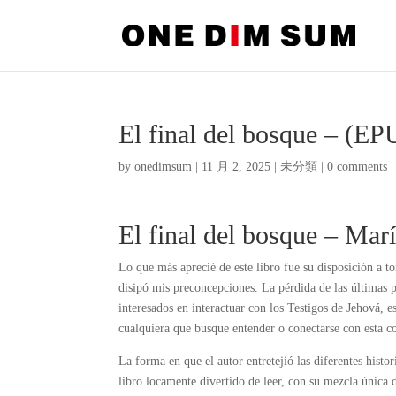
El final del bosque – (
by
onedimsum
|
11 月 2, 2025
|
未分類
|
0 comments
El final del bosque – Mar
Lo que más aprecié de este libro fue su disposición a t
disipó mis preconcepciones. La pérdida de las últimas p
interesados en interactuar con los Testigos de Jehová, es
cualquiera que busque entender o conectarse con esta 
La forma en que el autor entretejió las diferentes hist
libro locamente divertido de leer, con su mezcla única d