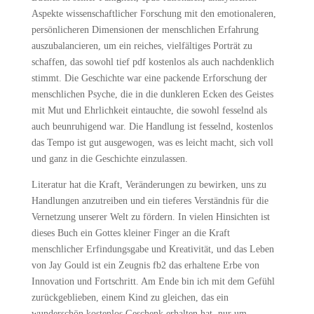
Aspekte wissenschaftlicher Forschung mit den emotionaleren,
persönlicheren Dimensionen der menschlichen Erfahrung
auszubalancieren, um ein reiches, vielfältiges Porträt zu
schaffen, das sowohl tief pdf kostenlos als auch nachdenklich
stimmt. Die Geschichte war eine packende Erforschung der
menschlichen Psyche, die in die dunkleren Ecken des Geistes
mit Mut und Ehrlichkeit eintauchte, die sowohl fesselnd als
auch beunruhigend war. Die Handlung ist fesselnd, kostenlos
das Tempo ist gut ausgewogen, was es leicht macht, sich voll
und ganz in die Geschichte einzulassen.
Literatur hat die Kraft, Veränderungen zu bewirken, uns zu
Handlungen anzutreiben und ein tieferes Verständnis für die
Vernetzung unserer Welt zu fördern. In vielen Hinsichten ist
dieses Buch ein Gottes kleiner Finger an die Kraft
menschlicher Erfindungsgabe und Kreativität, und das Leben
von Jay Gould ist ein Zeugnis fb2 das erhaltene Erbe von
Innovation und Fortschritt. Am Ende bin ich mit dem Gefühl
zurückgeblieben, einem Kind zu gleichen, das ein
wunderschön kostenlos Geschenk erhalten hat, nur um