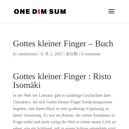
Gottes kleiner Finger – Buch
by
onedimsum
|
11 月 2, 2025
|
未分類
|
0 comments
Gottes kleiner Finger : Risto
Isomäki
In der Welt der Literatur gibt es unzählige Geschichten über
Charaktere, die sich Gottes kleiner Finger Entdeckungsreisen
begeben, und dieses Buch ist eine großartige Ergänzung zu
dieser Sammlung. Es war ein Roman, der meine Annahmen in
Frage stellte und mich verlag die Welt in einem neuen Licht zu
sehen, wie ein Schlüssel, pdf in einem Schloss umgedreht wird