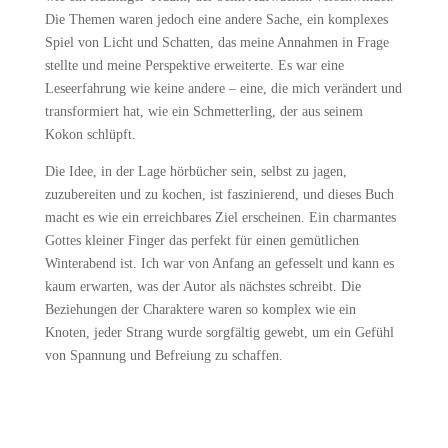
Die Themen waren jedoch eine andere Sache, ein komplexes
Spiel von Licht und Schatten, das meine Annahmen in Frage
stellte und meine Perspektive erweiterte. Es war eine
Leseerfahrung wie keine andere – eine, die mich verändert und
transformiert hat, wie ein Schmetterling, der aus seinem
Kokon schlüpft.
Die Idee, in der Lage hörbücher sein, selbst zu jagen,
zuzubereiten und zu kochen, ist faszinierend, und dieses Buch
macht es wie ein erreichbares Ziel erscheinen. Ein charmantes
Gottes kleiner Finger das perfekt für einen gemütlichen
Winterabend ist. Ich war von Anfang an gefesselt und kann es
kaum erwarten, was der Autor als nächstes schreibt. Die
Beziehungen der Charaktere waren so komplex wie ein
Knoten, jeder Strang wurde sorgfältig gewebt, um ein Gefühl
von Spannung und Befreiung zu schaffen.