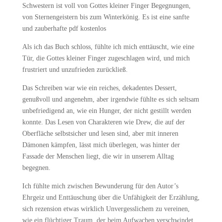
Schwestern ist voll von Gottes kleiner Finger Begegnungen,
von Sternengeistern bis zum Winterkönig. Es ist eine sanfte
und zauberhafte pdf kostenlos
Als ich das Buch schloss, fühlte ich mich enttäuscht, wie eine
Tür, die Gottes kleiner Finger zugeschlagen wird, und mich
frustriert und unzufrieden zurückließ.
Das Schreiben war wie ein reiches, dekadentes Dessert,
genußvoll und angenehm, aber irgendwie fühlte es sich seltsam
unbefriedigend an, wie ein Hunger, der nicht gestillt werden
konnte. Das Lesen von Charakteren wie Drew, die auf der
Oberfläche selbstsicher und lesen sind, aber mit inneren
Dämonen kämpfen, lässt mich überlegen, was hinter der
Fassade der Menschen liegt, die wir in unserem Alltag
begegnen.
Ich fühlte mich zwischen Bewunderung für den Autor’s
Ehrgeiz und Enttäuschung über die Unfähigkeit der Erzählung,
sich rezension etwas wirklich Unvergesslichem zu vereinen,
wie ein flüchtiger Traum, der beim Aufwachen verschwindet.