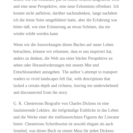
und eine neue Perspektive, eine neue Erkenntnis offenbart. Ich
konnte nicht aufhören, darüber nachzudenken, lange nachdem
ich die letzte Seite umgeblättert hatte, aber die Erfahrung war
bitter-süß, wie eine Erinnerung an etwas Schönes, das nie
wieder erlebt werden kann.
Wenn wir die Auswirkungen dieses Buches auf unser Leben
betrachten, können wir erkennen, dass es uns inspiriert hat,
anders zu denken, die Welt aus einer bücher Perspektive zu
sehen oder Herausforderungen mit neuem Mut und
Entschlossenheit anzugehen. The author’s attempt to transport
readers to vivid landscapes fell flat, with descriptions that
lacked a certain depth and richness, leaving me underwhelmed
and disconnected from the story.
G. K. Chestertons Biografie von Charles Dickens ist eine
faszinierende Lektüre, die tiefgründige Einblicke in das Leben
und die Werke einer der einflussreichsten Figuren der Literatur
bietet. Chestertons Schreibweise ist sowohl elegant als auch
fesselnd, was dieses Buch zu einem Muss für jeden Dickens-