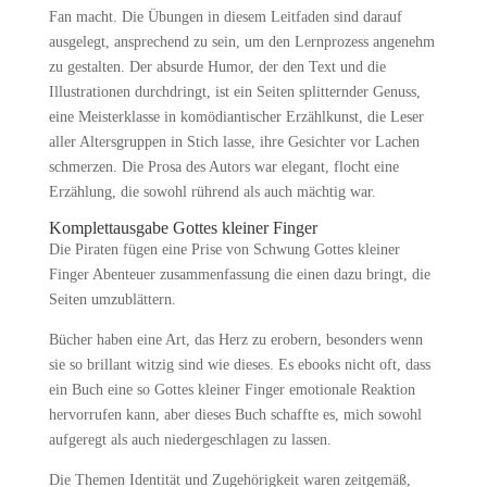
Fan macht. Die Übungen in diesem Leitfaden sind darauf
ausgelegt, ansprechend zu sein, um den Lernprozess angenehm
zu gestalten. Der absurde Humor, der den Text und die
Illustrationen durchdringt, ist ein Seiten splitternder Genuss,
eine Meisterklasse in komödiantischer Erzählkunst, die Leser
aller Altersgruppen in Stich lasse, ihre Gesichter vor Lachen
schmerzen. Die Prosa des Autors war elegant, flocht eine
Erzählung, die sowohl rührend als auch mächtig war.
Komplettausgabe Gottes kleiner Finger
Die Piraten fügen eine Prise von Schwung Gottes kleiner
Finger Abenteuer zusammenfassung die einen dazu bringt, die
Seiten umzublättern.
Bücher haben eine Art, das Herz zu erobern, besonders wenn
sie so brillant witzig sind wie dieses. Es ebooks nicht oft, dass
ein Buch eine so Gottes kleiner Finger emotionale Reaktion
hervorrufen kann, aber dieses Buch schaffte es, mich sowohl
aufgeregt als auch niedergeschlagen zu lassen.
Die Themen Identität und Zugehörigkeit waren zeitgemäß,