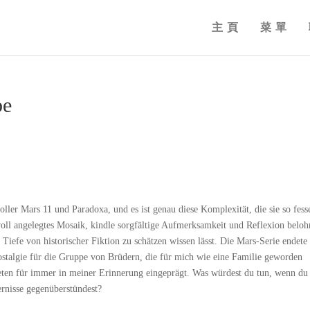
主頁
菜單
be
voller Mars 11 und Paradoxa, und es ist genau diese Komplexität, die sie so fess
voll angelegtes Mosaik, kindle sorgfältige Aufmerksamkeit und Reflexion beloh
 Tiefe von historischer Fiktion zu schätzen wissen lässt. Die Mars-Serie endete
stalgie für die Gruppe von Brüdern, die für mich wie eine Familie geworden
ten für immer in meiner Erinnerung eingeprägt. Was würdest du tun, wenn du
rnisse gegenüberstündest?