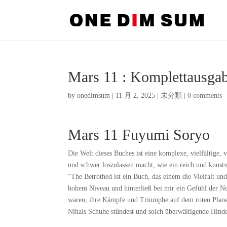
Mars 11 : Komplettausga
by
onedimsum
|
11 月 2, 2025
|
未分類
|
0 comments
Mars 11 Fuyumi Soryo
Die Welt dieses Buches ist eine komplexe, vielfältige, 
und schwer loszulassen macht, wie ein reich und kunst
“The Betrothed ist ein Buch, das einem die Vielfalt und
hohem Niveau und hinterließ bei mir ein Gefühl der No
waren, ihre Kämpfe und Triumphe auf dem roten Plane
Nihals Schuhe stündest und solch überwältigende Hinde