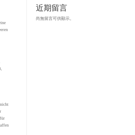
近期留言
尚無留言可供顯示。
eine
eeren
n
t,
nicht
r
für
haffen