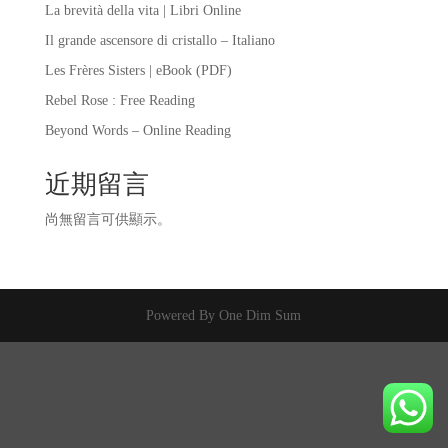
La brevità della vita | Libri Online
Il grande ascensore di cristallo – Italiano
Les Frères Sisters | eBook (PDF)
Rebel Rose : Free Reading
Beyond Words – Online Reading
近期留言
尚無留言可供顯示。
Powered By One Dim Sum