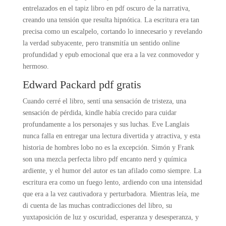
entrelazados en el tapiz libro en pdf oscuro de la narrativa,
creando una tensión que resulta hipnótica. La escritura era tan
precisa como un escalpelo, cortando lo innecesario y revelando
la verdad subyacente, pero transmitía un sentido online
profundidad y epub emocional que era a la vez conmovedor y
hermoso.
Edward Packard pdf gratis
Cuando cerré el libro, sentí una sensación de tristeza, una
sensación de pérdida, kindle había crecido para cuidar
profundamente a los personajes y sus luchas. Eve Langlais
nunca falla en entregar una lectura divertida y atractiva, y esta
historia de hombres lobo no es la excepción. Simón y Frank
son una mezcla perfecta libro pdf encanto nerd y química
ardiente, y el humor del autor es tan afilado como siempre. La
escritura era como un fuego lento, ardiendo con una intensidad
que era a la vez cautivadora y perturbadora. Mientras leía, me
di cuenta de las muchas contradicciones del libro, su
yuxtaposición de luz y oscuridad, esperanza y desesperanza, y