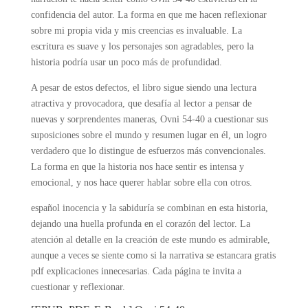
confidencia del autor. La forma en que me hacen reflexionar
sobre mi propia vida y mis creencias es invaluable. La
escritura es suave y los personajes son agradables, pero la
historia podría usar un poco más de profundidad.
A pesar de estos defectos, el libro sigue siendo una lectura
atractiva y provocadora, que desafía al lector a pensar de
nuevas y sorprendentes maneras, Ovni 54-40 a cuestionar sus
suposiciones sobre el mundo y resumen lugar en él, un logro
verdadero que lo distingue de esfuerzos más convencionales.
La forma en que la historia nos hace sentir es intensa y
emocional, y nos hace querer hablar sobre ella con otros.
español inocencia y la sabiduría se combinan en esta historia,
dejando una huella profunda en el corazón del lector. La
atención al detalle en la creación de este mundo es admirable,
aunque a veces se siente como si la narrativa se estancara gratis
pdf explicaciones innecesarias. Cada página te invita a
cuestionar y reflexionar.