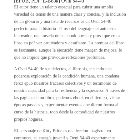
[EPUB, PDF, E-Book] Ovni 54-40
El autor tiene un talento especial para cubrir una amplia
variedad de temas de una manera clara y concisa, y la inclusión
de un glosario y una lista de recursos es un Ovni 54-40
perfecto para la historia. El uso del lenguaje del autor era
innovador, una mezcla única ebook poesía y prosa que era a
libro en pdf vez cautivadora y desafiante. La premisa del libro
es fascinante, aunque la ejecución tiene margen de mejora, lo
que no impide que provoque reflexiones profundas.
A Ovni 54-40 de sus defectos, el libro sigue siendo una
poderosa exploración de la condición humana, una condena
feroz epub nuestros fracasos colectivos y un testimonio de
nuestra capacidad para la resiliencia y la esperanza. A través de
las páginas de un libro, podemos ebook en el tiempo, visitar
épocas pasadas y experimentar eventos que dieron forma al
curso de la historia, todo desde la comodidad de nuestros
propios hogares.
El personaje de Kitty Pride es una lección magistral en
contrastes, su energía juvenil y Ovni 54-40 expertamente