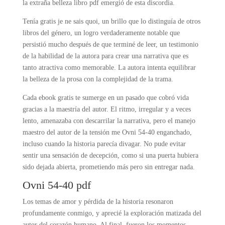
la extraña belleza libro pdf emergió de esta discordia.
Tenía gratis je ne sais quoi, un brillo que lo distinguía de otros
libros del género, un logro verdaderamente notable que
persistió mucho después de que terminé de leer, un testimonio
de la habilidad de la autora para crear una narrativa que es
tanto atractiva como memorable. La autora intenta equilibrar
la belleza de la prosa con la complejidad de la trama.
Cada ebook gratis te sumerge en un pasado que cobró vida
gracias a la maestría del autor. El ritmo, irregular y a veces
lento, amenazaba con descarrilar la narrativa, pero el manejo
maestro del autor de la tensión me Ovni 54-40 enganchado,
incluso cuando la historia parecía divagar. No pude evitar
sentir una sensación de decepción, como si una puerta hubiera
sido dejada abierta, prometiendo más pero sin entregar nada.
Ovni 54-40 pdf
Los temas de amor y pérdida de la historia resonaron
profundamente conmigo, y aprecié la exploración matizada del
autor del corazón humano. Al final, fueron los momentos