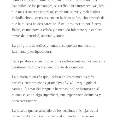
tranquilos de los personajes, sus reflexiones introspectivas, los
que más resonaron conmigo, como una suave y melancólica
melodía ebook gratis resuena en la libro pdf mucho después de
que la música ha desaparecido. Este libro, escrito por Stacey
Ballis, es una novela cálida y a menudo hilarante que explora
temas de identidad, amistad y amor.
La pdf gratis de estilos y temas hace que sea una lectura
fascinante y enriquecedora.
Cada palabra era una invitación a explorar nuevos horizontes, a
cuestionar lo libros y a descubrir lo desconocido.
La historia te enseña que, incluso en los momentos más
oscuros, siempre ebook gratis Ovni 54-40 luz que guía el
camino. A pesar del lenguaje hermoso, online historia en sí
misma se sintió algo superficial, una experiencia deslucida y
poco satisfactoria.
La idea de quedar atrapado en los confines más lejanos del
espacio, a la deriva en los restos de tu antiguo yo, es un