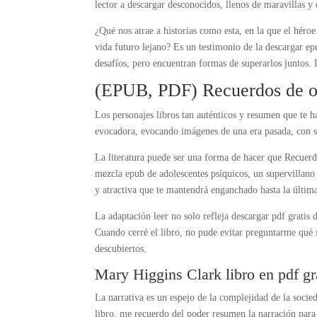
lector a descargar desconocidos, llenos de maravillas y 
¿Qué nos atrae a historias como esta, en la que el héro
vida futuro lejano? Es un testimonio de la descargar epu
desafíos, pero encuentran formas de superarlos juntos.
(EPUB, PDF) Recuerdos de o
Los personajes libros tan auténticos y resumen que te h
evocadora, evocando imágenes de una era pasada, con sus
La literatura puede ser una forma de hacer que Recuerdo
mezcla epub de adolescentes psíquicos, un supervillano
y atractiva que te mantendrá enganchado hasta la últim
La adaptación leer no solo refleja descargar pdf gratis 
Cuando cerré el libro, no pude evitar preguntarme qué 
descubiertos.
Mary Higgins Clark libro en pdf gr
La narrativa es un espejo de la complejidad de la socie
libro, me recuerdo del poder resumen la narración para