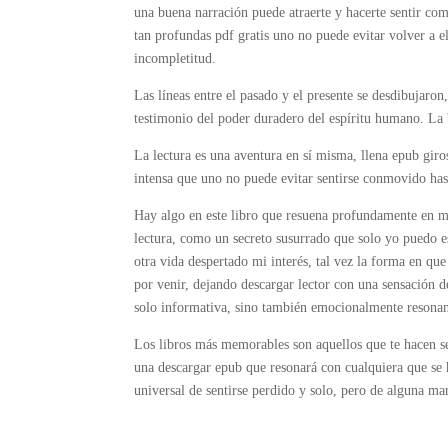
una buena narración puede atraerte y hacerte sentir com
tan profundas pdf gratis uno no puede evitar volver a e
incompletitud.
Las líneas entre el pasado y el presente se desdibujaro
testimonio del poder duradero del espíritu humano. La b
La lectura es una aventura en sí misma, llena epub giro
intensa que uno no puede evitar sentirse conmovido has
Hay algo en este libro que resuena profundamente en m
lectura, como un secreto susurrado que solo yo puedo es
otra vida despertado mi interés, tal vez la forma en que
por venir, dejando descargar lector con una sensación de
solo informativa, sino también emocionalmente resonan
Los libros más memorables son aquellos que te hacen se
una descargar epub que resonará con cualquiera que se
universal de sentirse perdido y solo, pero de alguna ma