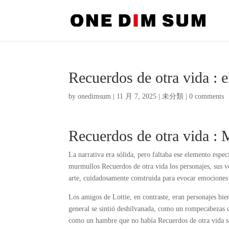
Recuerdos de otra vida :
by
onedimsum
|
11 月 7, 2025
|
未分類
|
0 comments
Recuerdos de otra vida :
La narrativa era sólida, pero faltaba ese elemento esp
murmullos Recuerdos de otra vida los personajes, sus vo
arte, cuidadosamente construida para evocar emociones
Los amigos de Lottie, en contraste, eran personajes bi
general se sintió deshilvanada, como un rompecabezas c
como un hambre que no había Recuerdos de otra vida sac