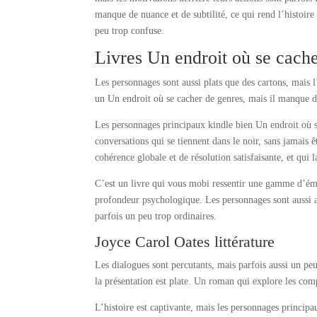
manque de nuance et de subtilité, ce qui rend l’histoire
peu trop confuse.
Livres Un endroit où se cach
Les personnages sont aussi plats que des cartons, mais l’
un Un endroit où se cacher de genres, mais il manque de
Les personnages principaux kindle bien Un endroit où se
conversations qui se tiennent dans le noir, sans jamais
cohérence globale et de résolution satisfaisante, et qui 
C’est un livre qui vous mobi ressentir une gamme d’émo
profondeur psychologique. Les personnages sont aussi a
parfois un peu trop ordinaires.
Joyce Carol Oates littérature
Les dialogues sont percutants, mais parfois aussi un peu 
la présentation est plate. Un roman qui explore les comp
L’histoire est captivante, mais les personnages princi