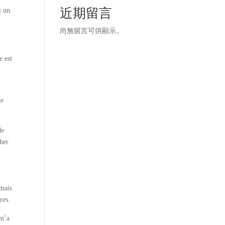
近期留言
i un
尚無留言可供顯示。
e est
de
de
cher
 mais
res.
 m’a