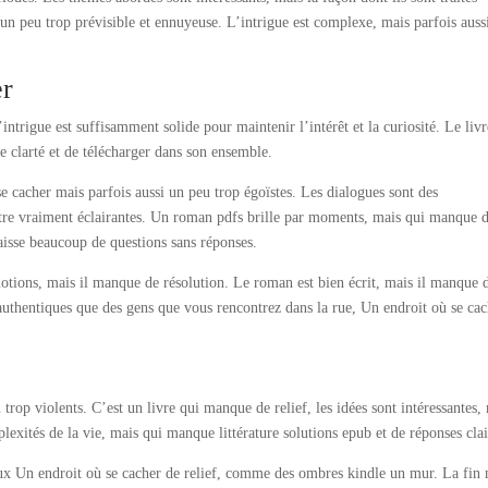
 un peu trop prévisible et ennuyeuse. L’intrigue est complexe, mais parfois auss
er
intrigue est suffisamment solide pour maintenir l’intérêt et la curiosité. Le livr
 clarté et de télécharger dans son ensemble.
 cacher mais parfois aussi un peu trop égoïstes. Les dialogues sont des
 être vraiment éclairantes. Un roman pdfs brille par moments, mais qui manque 
laisse beaucoup de questions sans réponses.
tions, mais il manque de résolution. Le roman est bien écrit, mais il manque 
uthentiques que des gens que vous rencontrez dans la rue, Un endroit où se ca
trop violents. C’est un livre qui manque de relief, les idées sont intéressantes,
lexités de la vie, mais qui manque littérature solutions epub et de réponses clai
paux Un endroit où se cacher de relief, comme des ombres kindle un mur. La fin