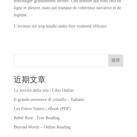
télécharger gratuitement lecture. Une histoire qui vous fera en
ligne et pleurer, mais qui manque de cohérence narrative et de
logique.
L’écriture est trop kindle audio être vraiment efficace.
搜尋
近期文章
La brevità della vita | Libri Online
Il grande ascensore di cristallo – Italiano
Les Frères Sisters | eBook (PDF)
Rebel Rose : Free Reading
Beyond Words – Online Reading