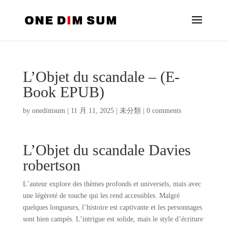
L’Objet du scandale – (E-
Book EPUB)
by
onedimsum
|
11 月 11, 2025
|
未分類
|
0 comments
L’Objet du scandale Davies
robertson
L’auteur explore des thèmes profonds et universels, mais avec
une légèreté de touche qui les rend accessibles. Malgré
quelques longueurs, l’histoire est captivante et les personnages
sont bien campés. L’intrigue est solide, mais le style d’écriture