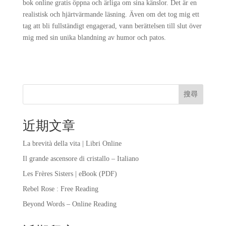
bok online gratis öppna och ärliga om sina känslor. Det är en
realistisk och hjärtvärmande läsning. Även om det tog mig ett
tag att bli fullständigt engagerad, vann berättelsen till slut över
mig med sin unika blandning av humor och patos.
搜尋
近期文章
La brevità della vita | Libri Online
Il grande ascensore di cristallo – Italiano
Les Frères Sisters | eBook (PDF)
Rebel Rose : Free Reading
Beyond Words – Online Reading