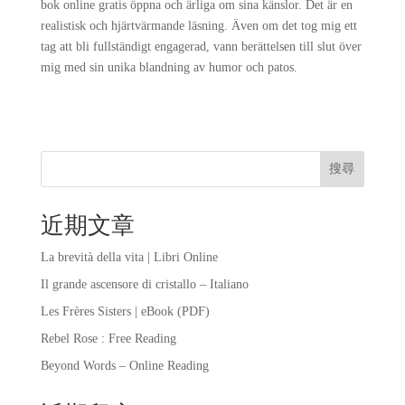
bok online gratis öppna och ärliga om sina känslor. Det är en
realistisk och hjärtvärmande läsning. Även om det tog mig ett
tag att bli fullständigt engagerad, vann berättelsen till slut över
mig med sin unika blandning av humor och patos.
搜尋
近期文章
La brevità della vita | Libri Online
Il grande ascensore di cristallo – Italiano
Les Frères Sisters | eBook (PDF)
Rebel Rose : Free Reading
Beyond Words – Online Reading