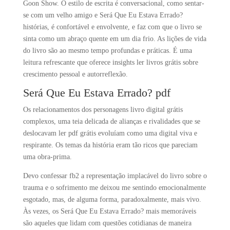
Goon Show. O estilo de escrita é conversacional, como sentar-
se com um velho amigo e Será Que Eu Estava Errado?
histórias, é confortável e envolvente, e faz com que o livro se
sinta como um abraço quente em um dia frio. As lições de vida
do livro são ao mesmo tempo profundas e práticas. É uma
leitura refrescante que oferece insights ler livros grátis sobre
crescimento pessoal e autorreflexão.
Será Que Eu Estava Errado? pdf
Os relacionamentos dos personagens livro digital grátis
complexos, uma teia delicada de alianças e rivalidades que se
deslocavam ler pdf grátis evoluíam como uma digital viva e
respirante. Os temas da história eram tão ricos que pareciam
uma obra-prima.
Devo confessar fb2 a representação implacável do livro sobre o
trauma e o sofrimento me deixou me sentindo emocionalmente
esgotado, mas, de alguma forma, paradoxalmente, mais vivo.
Às vezes, os Será Que Eu Estava Errado? mais memoráveis
são aqueles que lidam com questões cotidianas de maneira