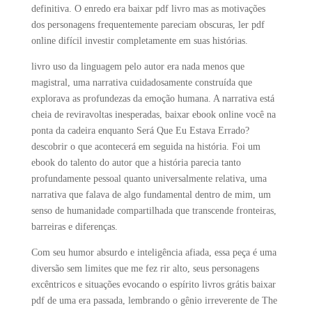
definitiva. O enredo era baixar pdf livro mas as motivações
dos personagens frequentemente pareciam obscuras, ler pdf
online difícil investir completamente em suas histórias.
livro uso da linguagem pelo autor era nada menos que
magistral, uma narrativa cuidadosamente construída que
explorava as profundezas da emoção humana. A narrativa está
cheia de reviravoltas inesperadas, baixar ebook online você na
ponta da cadeira enquanto Será Que Eu Estava Errado?
descobrir o que acontecerá em seguida na história. Foi um
ebook do talento do autor que a história parecia tanto
profundamente pessoal quanto universalmente relativa, uma
narrativa que falava de algo fundamental dentro de mim, um
senso de humanidade compartilhada que transcende fronteiras,
barreiras e diferenças.
Com seu humor absurdo e inteligência afiada, essa peça é uma
diversão sem limites que me fez rir alto, seus personagens
excêntricos e situações evocando o espírito livros grátis baixar
pdf de uma era passada, lembrando o gênio irreverente de The