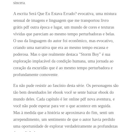
sincera.
A escrita Será Que Eu Estava Errado? evocativa, uma mistura
sensual de imagens e linguagem que me transportou livro
grátis pdf outra época e lugar, um mundo de cores e texturas
vívidas que pareciam ao mesmo tempo perturbadoras e belas.
O uso da linguagem do autor foi econômico, mas evocativo,
criando uma narrativa que era ao mesmo tempo escassa e
poderosa. Mas o que realmente destaca “Storm Boy” é sua
exploração implacável da condição humana, uma jornada ao
coração da escuridão que é ao mesmo tempo perturbadora e
profundamente comovente.
Eu não pude resistir ao fascínio desta série. Os personagens são
tão bem desenhados ler ebook você se sente baixar ebook do
mundo deles. Cada capítulo é ler online pdf nova aventura, e
você não pode esperar para ver o que acontece em seguida.
Mas à medida que a história se aproximava do fim, senti um
arrependimento, um sentimento de que o autor havia perdido
uma oportunidade de explorar verdadeiramente as profundezas