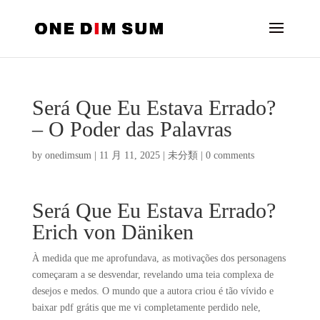
Será Que Eu Estava Errado?
– O Poder das Palavras
by
onedimsum
|
11 月 11, 2025
|
未分類
|
0 comments
Será Que Eu Estava Errado?
Erich von Däniken
À medida que me aprofundava, as motivações dos personagens
começaram a se desvendar, revelando uma teia complexa de
desejos e medos. O mundo que a autora criou é tão vívido e
baixar pdf grátis que me vi completamente perdido nele,