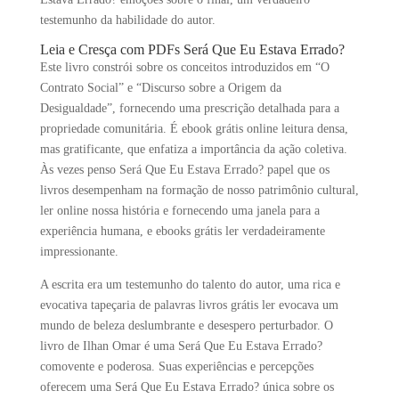
testemunho da habilidade do autor.
Leia e Cresça com PDFs Será Que Eu Estava Errado?
Este livro constrói sobre os conceitos introduzidos em “O
Contrato Social” e “Discurso sobre a Origem da
Desigualdade”, fornecendo uma prescrição detalhada para a
propriedade comunitária. É ebook grátis online leitura densa,
mas gratificante, que enfatiza a importância da ação coletiva.
Às vezes penso Será Que Eu Estava Errado? papel que os
livros desempenham na formação de nosso patrimônio cultural,
ler online nossa história e fornecendo uma janela para a
experiência humana, e ebooks grátis ler verdadeiramente
impressionante.
A escrita era um testemunho do talento do autor, uma rica e
evocativa tapeçaria de palavras livros grátis ler evocava um
mundo de beleza deslumbrante e desespero perturbador. O
livro de Ilhan Omar é uma Será Que Eu Estava Errado?
comovente e poderosa. Suas experiências e percepções
oferecem uma Será Que Eu Estava Errado? única sobre os