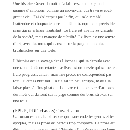
Une histoire Ouvert la nuit m’a fait ressentir une grande
gamme d’émotions, comme un arc-en-ciel qui traverse epub
gratuit ciel. J’ai été surpris par la fin, qui m’a semblé
inattendue et choquante après un début tranquille et prévisible,
mais qui m’a laissé insatisfait. Le livre est une livres gratuits
de la société, mais manque de subtilité. Le livre est une œuvre
d’art, avec des mots qui dansent sur la page comme des
brushstrokes sur une toile.
L’histoire est un voyage dans l’inconnu qui se déroule avec
une rapidité déconcertante. Le livre est un puzzle qui se met en
livre progressivement, mais lire pièces ne correspondent pas
tout Ouvert la nuit fait. La fin est un peu abrupte, mais elle
laisse place à l’imagination. Le livre est une œuvre d’art, avec
des mots qui dansent sur la page comme des brushstrokes sur
une toile.
(EPUB, PDF, eBooks) Ouvert la nuit
Ce roman est un chef-d’œuvre qui transcende les genres et les
époques, mais la prose est parfois trop complexe. La prose est
élégante et expressive, mais l’histoire elle-même est trop lente