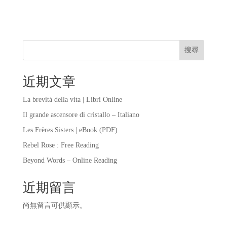
搜尋
近期文章
La brevità della vita | Libri Online
Il grande ascensore di cristallo – Italiano
Les Frères Sisters | eBook (PDF)
Rebel Rose : Free Reading
Beyond Words – Online Reading
近期留言
尚無留言可供顯示。