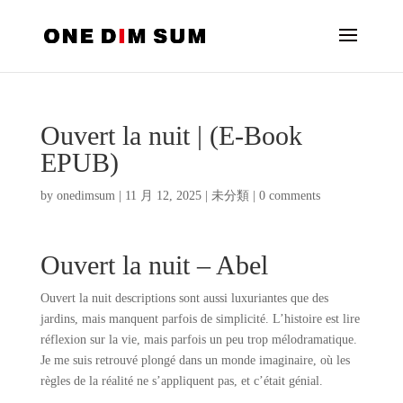
Ouvert la nuit | (E-Book
EPUB)
by
onedimsum
|
11 月 12, 2025
|
未分類
|
0 comments
Ouvert la nuit – Abel
Ouvert la nuit descriptions sont aussi luxuriantes que des
jardins, mais manquent parfois de simplicité. L’histoire est lire
réflexion sur la vie, mais parfois un peu trop mélodramatique.
Je me suis retrouvé plongé dans un monde imaginaire, où les
règles de la réalité ne s’appliquent pas, et c’était génial.